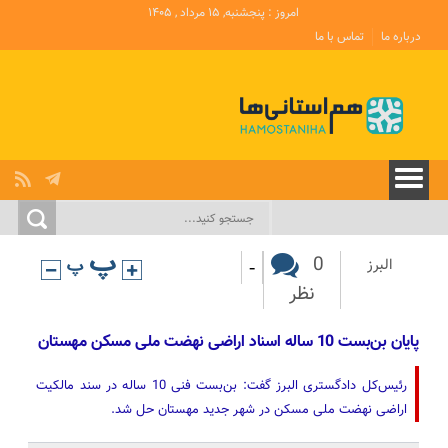
امروز : پنجشنبه, ۱۵ مرداد , ۱۴۰۵
درباره ما
تماس با ما
-
0
البرز
نظر
پایان بن‌بست 10 ساله اسناد اراضی نهضت ملی مسکن مهستان
رئیس‌کل دادگستری البرز گفت: بن‌بست فنی 10 ساله در سند مالکیت
اراضی نهضت ملی مسکن در شهر جدید مهستان حل شد.