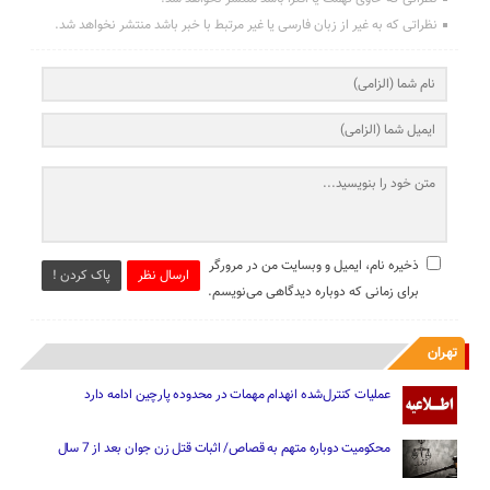
نظراتی که به غیر از زبان فارسی یا غیر مرتبط با خبر باشد منتشر نخواهد شد.
ذخیره نام، ایمیل و وبسایت من در مرورگر
ارسال نظر
پاک کردن !
برای زمانی که دوباره دیدگاهی می‌نویسم.
تهران
عملیات کنترل‌شده انهدام مهمات در محدوده پارچین ادامه دارد
محکومیت دوباره متهم به قصاص/ اثبات قتل زن جوان بعد از 7 سال