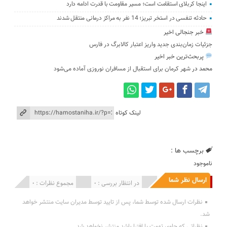
اینجا کربلای استقامت است؛ مسیر مقاومت با قدرت ادامه دارد
حادثه تنفسی در استخر تبریز؛ 14 نفر به مراکز درمانی منتقل شدند
خبر جنجالی اخیر
جزئیات زمان‌بندی جدید واریز اعتبار کالابرگ در فارس
پربحث‌ترین خبر اخیر
محمد
در
شهر کرمان برای استقبال از مسافران نوروزی آماده می‌شود
لینک کوتاه
برچسب ها :
ناموجود
ارسال نظر شما
انتشار یافته : 0
در انتظار بررسی : 0
مجموع نظرات : 0
نظرات ارسال شده توسط شما، پس از تایید توسط مدیران سایت منتشر خواهد
شد.
نظراتی که حاوی تهمت یا افترا باشد منتشر نخواهد شد.