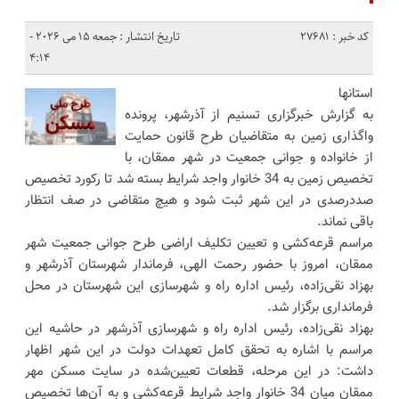
کد خبر : 27681
تاریخ انتشار : جمعه 15 می 2026 -
4:14
استانها
به گزارش خبرگزاری تسنیم از آذرشهر، پرونده
واگذاری زمین به متقاضیان طرح قانون حمایت
از خانواده و جوانی جمعیت در شهر ممقان، با
تخصیص زمین به 34 خانوار واجد شرایط بسته شد تا رکورد تخصیص
صددرصدی در این شهر ثبت شود و هیچ متقاضی در صف انتظار
باقی نماند.
مراسم قرعه‌کشی و تعیین تکلیف اراضی طرح جوانی جمعیت شهر
ممقان، امروز با حضور رحمت الهی، فرماندار شهرستان آذرشهر و
بهزاد نقی‌زاده، رئیس اداره راه و شهرسازی این شهرستان در محل
فرمانداری برگزار شد.
بهزاد نقی‌زاده، رئیس اداره راه و شهرسازی آذرشهر در حاشیه این
مراسم با اشاره به تحقق کامل تعهدات دولت در این شهر اظهار
داشت: در این مرحله، قطعات تعیین‌شده در سایت مسکن مهر
ممقان میان 34 خانوار واجد شرایط قرعه‌کشی و به آن‌ها تخصیص