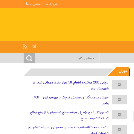
درباره ما
تماس با ما
تهران
برپایی 200 موکب و اطعام 50 هزار نفری مهمانی غدیر در
شهرستان ری
جهش سرمایه‌گذاری صنعتی قرچک با بهره‌برداری از 700
واحد
تعیین تکلیف پروژه پل غیرهمسطح نسیم‌شهر؛ از رفع موانع
تملک تا تصویب طرح
انتصاب حجت‌الاسلام سیدمحسن محمودی به ریاست شورای
تبلیغات تهران