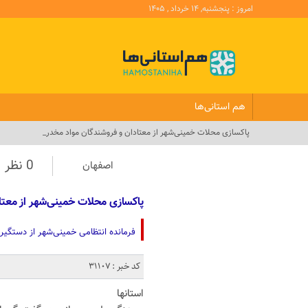
امروز : پنجشنبه, ۱۴ خرداد , ۱۴۰۵
هم استانی‌ها
پاکسازی محلات خمینی‌شهر از معتادان و فروشندگان مواد مخدر_
0 نظر
اصفهان
پاکسازی محلات خمینی‌شهر از معتا
فرمانده انتظامی خمینی‌شهر از دستگیری 27 متهم در اجرای طرح امنیت محله‌محور خبر
کد خبر : 31107
استانها