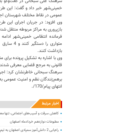
سرهنگ علی سبحانی در گفت‌وگو با 
خمینی‌شهر خبر داد و گفت: این طرح
عمومی در نقاط مختلف شهرستان اجر
بازپروری به مراکز مربوطه منتقل شدند، همچنین 9 خرده‌فروش مواد مخدر نیز
متواری را 
بازداشت کنند.
وی با اشاره به تشکیل پرونده برای م
قانونی به مرجع قضایی معرفی شدند.
سرهنگ سبحانی خاطرنشان کرد: اجرای
برهم‌زنندگان نظم و امنیت عمومی به
انتهای پیام/170/.
اخبار مرتبط
کاهش سرقت و آسیب‌های اجتماعی، تنها معی
مطبوعات دوازدهم خردادماه اصفهان
راه‌یابی 2 دانش‌آموز سمپادی اصفهان به تیم ملی المپیاد اقتصاد