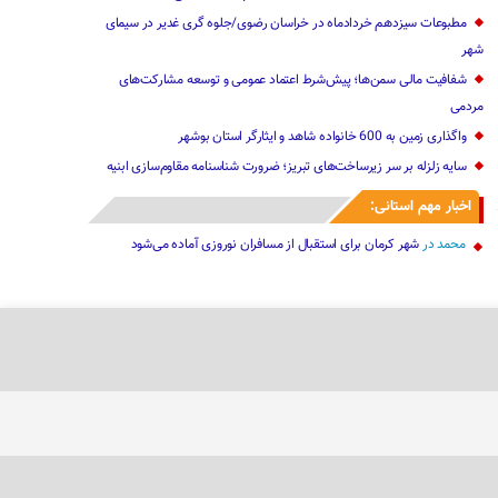
مطبوعات سیزدهم خردادماه در خراسان رضوی/جلوه گری غدیر در سیمای
شهر
شفافیت مالی سمن‌ها؛ پیش‌شرط اعتماد عمومی و توسعه مشارکت‌های
مردمی
واگذاری زمین به 600 خانواده شاهد و ایثارگر استان بوشهر
سایه زلزله بر سر زیرساخت‌های تبریز؛ ضرورت شناسنامه مقاوم‌سازی ابنیه
اخبار مهم استانی:
محمد
در
شهر کرمان برای استقبال از مسافران نوروزی آماده می‌شود