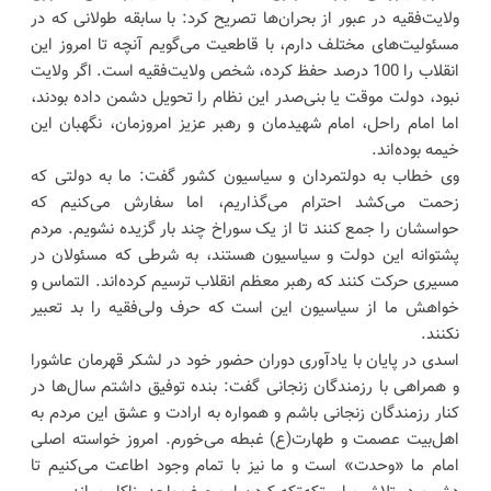
ولایت‌فقیه در عبور از بحران‌ها تصریح کرد: با سابقه طولانی که در
مسئولیت‌های مختلف دارم، با قاطعیت می‌گویم آنچه تا امروز این
انقلاب را 100 درصد حفظ کرده، شخص ولایت‌فقیه است. اگر ولایت
نبود، دولت موقت یا بنی‌صدر این نظام را تحویل دشمن داده بودند،
اما امام راحل، امام شهیدمان و رهبر عزیز امروزمان، نگهبان این
خیمه بوده‌اند.
وی خطاب به دولتمردان و سیاسیون کشور گفت: ما به دولتی که
زحمت می‌کشد احترام می‌گذاریم، اما سفارش می‌کنیم که
حواسشان را جمع کنند تا از یک سوراخ چند بار گزیده نشویم. مردم
پشتوانه این دولت و سیاسیون هستند، به شرطی که مسئولان در
مسیری حرکت کنند که رهبر معظم انقلاب ترسیم کرده‌اند. التماس و
خواهش ما از سیاسیون این است که حرف ولی‌فقیه را بد تعبیر
نکنند.
اسدی در پایان با یادآوری دوران حضور خود در لشکر قهرمان عاشورا
و همراهی با رزمندگان زنجانی گفت: بنده توفیق داشتم سال‌ها در
کنار رزمندگان زنجانی باشم و همواره به ارادت و عشق این مردم به
اهل‌بیت عصمت و طهارت(ع) غبطه می‌خورم. امروز خواسته اصلی
امام ما «وحدت» است و ما نیز با تمام وجود اطاعت می‌کنیم تا