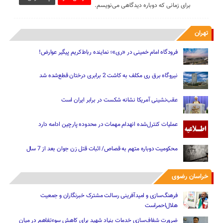
برای زمانی که دوباره دیدگاهی می‌نویسم.
تهران
فرودگاه امام خمینی در «ری»؛ نماینده رباط‌کریم پیگیر عوارض!
نیروگاه برق ری مکلف به کاشت 2 برابری درختان قطع‌شده شد
عقب‌نشینی آمریکا نشانه شکست در برابر ایران است
عملیات کنترل‌شده انهدام مهمات در محدوده پارچین ادامه دارد
محکومیت دوباره متهم به قصاص/ اثبات قتل زن جوان بعد از 7 سال
خراسان رضوی
فرهنگ‌سازی و امیدآفرینی رسالت‌ مشترک خبرنگاران و جمعیت
هلال‌احمراست
ضرورت شفاف‌سازی خدمات بنیاد شهید برای کاهش سوءتفاهم‌ در میان