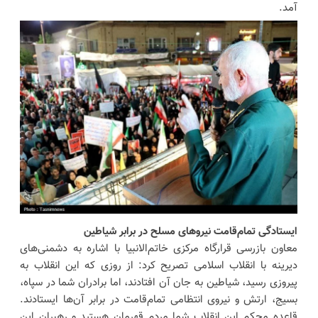
آمد.
ایستادگی تمام‌قامت نیروهای مسلح در برابر شیاطین
معاون بازرسی قرارگاه مرکزی خاتم‌الانبیا با اشاره به دشمنی‌های
دیرینه با انقلاب اسلامی تصریح کرد: از روزی که این انقلاب به
پیروزی رسید، شیاطین به جان آن افتادند، اما برادران شما در سپاه،
بسیج، ارتش و نیروی انتظامی تمام‌قامت در برابر آن‌ها ایستادند.
قاعده محکم این انقلاب شما مردم قهرمان هستید و رهبران این