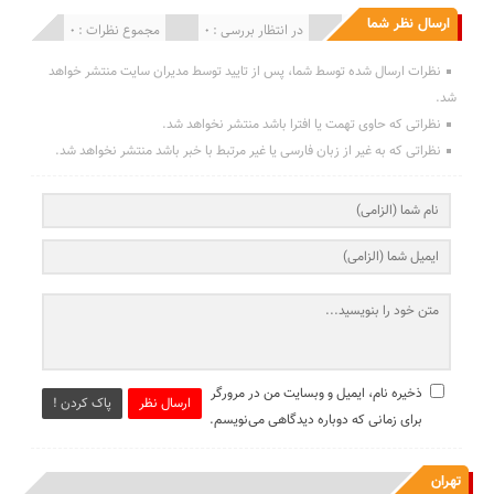
ارسال نظر شما
انتشار یافته : 0
در انتظار بررسی : 0
مجموع نظرات : 0
نظرات ارسال شده توسط شما، پس از تایید توسط مدیران سایت منتشر خواهد
شد.
نظراتی که حاوی تهمت یا افترا باشد منتشر نخواهد شد.
نظراتی که به غیر از زبان فارسی یا غیر مرتبط با خبر باشد منتشر نخواهد شد.
ذخیره نام، ایمیل و وبسایت من در مرورگر
ارسال نظر
پاک کردن !
برای زمانی که دوباره دیدگاهی می‌نویسم.
تهران