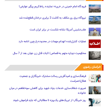
فرودگاه امام خمینی در «ری»؛ نماینده رباط‌کریم پیگیر عوارض!
نیروگاه برق ری مکلف به کاشت 2 برابری درختان قطع‌شده شد
عقب‌نشینی آمریکا نشانه شکست در برابر ایران است
عملیات کنترل‌شده انهدام مهمات در محدوده پارچین ادامه دارد
محکومیت دوباره متهم به قصاص/ اثبات قتل زن جوان بعد از 7 سال
خراسان رضوی
فرهنگ‌سازی و امیدآفرینی رسالت‌ مشترک خبرنگاران و جمعیت
هلال‌احمراست
ضرورت شفاف‌سازی خدمات بنیاد شهید برای کاهش سوءتفاهم‌ در میان
خانواده
روز خبرنگار؛ از تبریک‌های یک‌روزه تا مطالباتی که نباید فراموش شوند