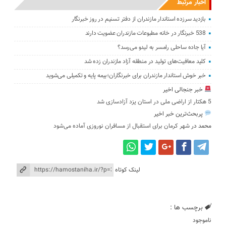
اخبار مرتبط
بازدید سرزده ‌استاندار مازندران از دفتر تسنیم ‌در روز خبرنگار
538 خبرنگار در خانه مطبوعات مازندران عضویت دارند
آیا جاده ساحلی رامسر به لیدو می‌رسد؟
کلید معافیت‌های تولید در منطقه آزاد مازندران زده شد
خبر خوش استاندار مازندران برای خبرنگاران؛‌بیمه پایه و ‌تکمیلی می‌شوید
خبر جنجالی اخیر
5 هکتار از اراضی ملی در استان یز‌د آزادسازی شد
پربحث‌ترین خبر اخیر
محمد
در
شهر کرمان برای استقبال از مسافران نوروزی آماده می‌شود
لینک کوتاه
برچسب ها :
ناموجود