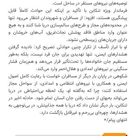
توصیه‌های نیروهای مستقر در ساحل است.
فرماندار ویژه تنکابن با تأکید بر اینکه این حوادث کاملاً قابل
پیشگیری هستند، افزود: از مسافران و شهروندان انتظار می‌رود تنها
در محدوده‌های مجاز و طرح‌های سالم‌سازی دریا شنا کنند و به هیچ
عنوان وارد مناطق فاقد پوشش نجات‌غریق، آب‌های خروشان و
دارای جریان‌های زیرسطحی نشوند.
او با ابراز تأسف از تکرار چنین حوادثی تصریح کرد: نادیده گرفتن
هشدارهای ایمنی، تنها تهدیدی برای جان فرد نیست، بلکه به‌طور
مستقیم جان خانواده‌ها را تحت‌تأثیر قرار می‌دهد و هم‌زمان فشار
سنگینی بر نیروهای امدادی و هلال‌احمر وارد می‌کند.
شکوهی در پایان بار دیگر از مسافران خواست با رعایت کامل اصول
ایمنی و همکاری با نیروهای انتظامی و امدادی، از سواحل مجاز
استفاده کنند؛ چرا که به‌گفته او، ‌یک لحظه بی‌احتیاطی در دریا
می‌تواند به‌بهای از دست رفتن جان انسان تمام شود. حادثه اخیر در
تنکابن، بار دیگر نشان داد که دریا با همه جذابیتش، در بی‌توجهی به
هشدارها، چهره‌ای بی‌رحم و غیرقابل بازگشت دارد.
انتهای پیام/+