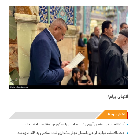
انتهای پیام/
اخبار مرتبط
آیت‌الله اعرافی:دشمن آرزوی تسلیم ایران را به گور برد؛مقاومت ادامه دارد
حجت‌الاسلام نواب: اربعین امسال تجلی وفاداری امت اسلامی به قائد شهیدبود