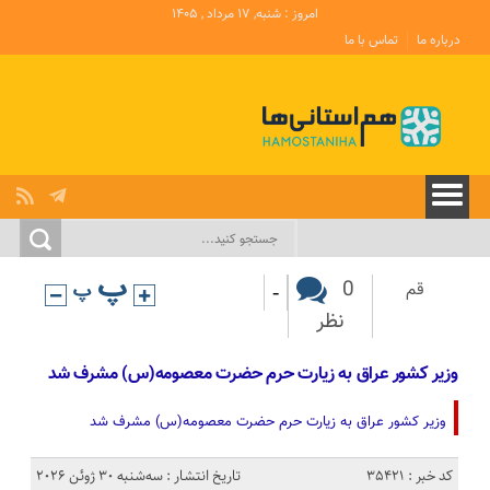
امروز : شنبه, ۱۷ مرداد , ۱۴۰۵
درباره ما
تماس با ما
-
0
قم
نظر
وزیر کشور عراق به زیارت حرم حضرت معصومه(س) مشرف شد
وزیر کشور عراق به زیارت حرم حضرت معصومه(س) مشرف شد
کد خبر : 35421
تاریخ انتشار : سه‌شنبه 30 ژوئن 2026