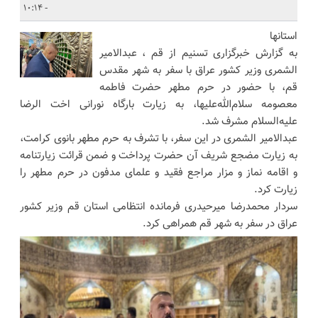
- 10:14
استانها
به گزارش خبرگزاری تسنیم از قم ، عبدالامیر
الشمری وزیر کشور عراق با سفر به شهر مقدس
قم، با حضور در حرم مطهر حضرت فاطمه
معصومه سلام‌الله‌علیها، به زیارت بارگاه نورانی اخت الرضا
علیه‌السلام مشرف شد.
عبدالامیر الشمری در این سفر، با تشرف به حرم مطهر بانوی کرامت،
به زیارت مضجع شریف آن حضرت پرداخت و ضمن قرائت زیارتنامه
و اقامه نماز و مزار مراجع فقید و علمای مدفون در حرم مطهر را
زیارت کرد.
سردار محمدرضا میرحیدری فرمانده انتظامی استان قم وزیر کشور
عراق در سفر به شهر قم همراهی کرد.