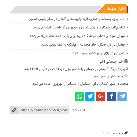
اخبار مرتبط
آب، برق، پسماند و حمل‌ونقل؛ اولویت‌های گیلان در سفر رئیس‌جمهور
تفاهم‌نامه همکاری ورزشی ایران و جمهوری آذربایجان امضا می‌شود
میدان شهدای ذهاب میعادگاه دل‌های بی‌قرار؛ اینجا عطر کربلا می‌دهد
فوتبال در دل جنگل؛ جام محلات زارم‌کلایه به نیمه‌نهایی رسید
کمبودی در بازار چای کشور وجود ندارد
خبر جنجالی اخیر
3 پروژه بزرگ آموزشی و درمانی با حضور وزیر بهداشت در فارس افتتاح شد
پربحث‌ترین خبر اخیر
محمد
در
شهر کرمان برای استقبال از مسافران نوروزی آماده می‌شود
لینک کوتاه
برچسب ها :