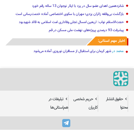
شانزدهمین اهدای عضو سال در یزد با ایثار نوجوان 13 ساله رقم خورد
بازگشت بی‌وقفه زائران یزدی؛ مهران با سکوی اختصاصی آماده خدمت‌رسانی است
حجت‌الاسلام نواب: اربعین امسال تجلی وفاداری امت اسلامی به قائد شهیدبود
پیشرفت 93 درصدی پروژه‌های نهضت ملی مسکن در قم
اخبار مهم استانی:
محمد
در
شهر کرمان برای استقبال از مسافران نوروزی آماده می‌شود
حقوق انتشار
حریم شخصی
تبلیغات در
محتوا
کاربران
هم‌استانی‌ها