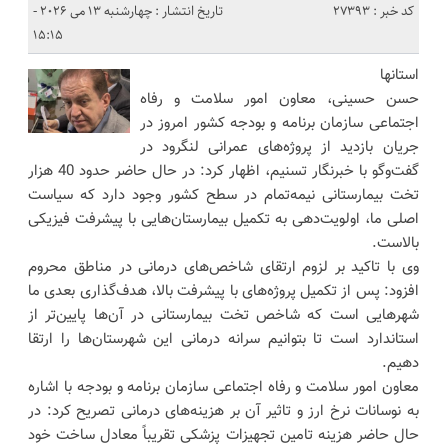
کد خبر : 27393
تاریخ انتشار : چهارشنبه 13 می 2026 -
15:15
استانها
حسن حسینی، معاون امور سلامت و رفاه
اجتماعی سازمان برنامه و بودجه کشور امروز در
جریان بازدید از پروژه‌های عمرانی لنگرود در
گفت‌وگو با خبرنگار تسنیم، اظهار کرد: در حال حاضر حدود 40 هزار
تخت بیمارستانی نیمه‌تمام در سطح کشور وجود دارد که سیاست
اصلی ما، اولویت‌دهی به تکمیل بیمارستان‌هایی با پیشرفت فیزیکی
بالاست.
وی با تاکید بر لزوم ارتقای شاخص‌های درمانی در مناطق محروم
افزود: پس از تکمیل پروژه‌های با پیشرفت بالا، هدف‌گذاری بعدی ما
شهرهایی است که شاخص تخت بیمارستانی در آن‌ها پایین‌تر از
استاندارد است تا بتوانیم سرانه درمانی این شهرستان‌ها را ارتقا
دهیم.
معاون امور سلامت و رفاه اجتماعی سازمان برنامه و بودجه با اشاره
به نوسانات نرخ ارز و تاثیر آن بر هزینه‌های درمانی تصریح کرد: در
حال حاضر هزینه تامین تجهیزات پزشکی تقریباً معادل ساخت خود