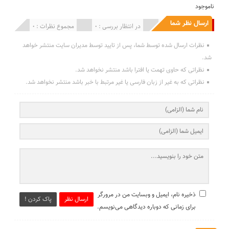
ناموجود
ارسال نظر شما
انتشار یافته : 0
در انتظار بررسی : 0
مجموع نظرات : 0
نظرات ارسال شده توسط شما، پس از تایید توسط مدیران سایت منتشر خواهد
شد.
نظراتی که حاوی تهمت یا افترا باشد منتشر نخواهد شد.
نظراتی که به غیر از زبان فارسی یا غیر مرتبط با خبر باشد منتشر نخواهد شد.
ذخیره نام، ایمیل و وبسایت من در مرورگر
ارسال نظر
پاک کردن !
برای زمانی که دوباره دیدگاهی می‌نویسم.