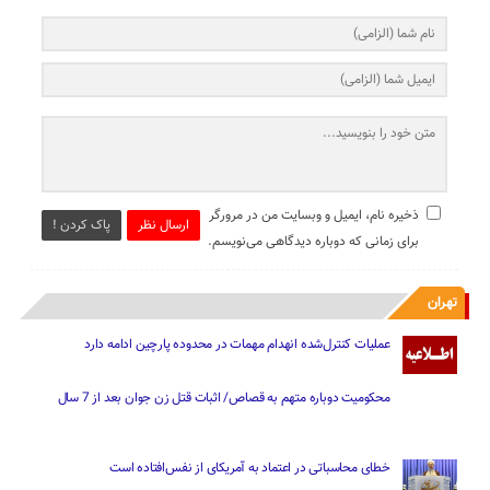
ذخیره نام، ایمیل و وبسایت من در مرورگر
ارسال نظر
پاک کردن !
برای زمانی که دوباره دیدگاهی می‌نویسم.
تهران
عملیات کنترل‌شده انهدام مهمات در محدوده پارچین ادامه دارد
محکومیت دوباره متهم به قصاص/ اثبات قتل زن جوان بعد از 7 سال
خطای محاسباتی در اعتماد به آمریکای از نفس‌افتاده است