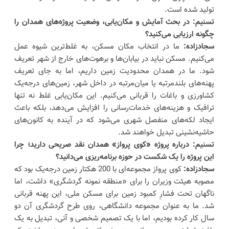
تولید شده است.
تسنیم: در بحث آمایش و مکان‌یابی، وضعیت پروژه‌های همدان را
چگونه ارزیابی می‌کنید؟
سجادزاده:
ما در انتخاب مکان مسکن، به غلط‌ترین شیوه عمل
می‌کنیم. مسکن نباید در بیابان‌ها و برهوت‌های خارج از شهر تعریف
شود. ما در همدان محدودیت زمین داریم، اما به جای تعریف
پهنه‌های بلندمرتبه یا میان‌مرتبه در داخل شهر، زمین‌های درجه‌یک
کشاورزی و باغات را قربانی می‌کنیم. این مکان‌یابی غلط نه تنها
ترافیک و هزینه‌های خدمات‌رسانی را افزایش می‌دهد، بلکه باعث
ایجاد لکه‌های منفصل شهری می‌شود که در آینده به کانون‌های
حاشیه‌نشینی تبدیل خواهند شد.
تسنیم: درباره پروژه «کوی پرواز» همدان نقد صریحی دارید؛ چرا
این پروژه را یک شکست در حوزه برنامه‌ریزی می‌دانید؟
سجادزاده:
کوی پرواز مجموعه‌ای با 200 هکتار زمین درجه‌یک بود که
مصوبه هیئت وزیران را برای «منطقه نمونه گردشگری» داشت، اما
ناگهان تحت فشارِ کمبود زمین برای مسکن ملی، این پهنه قربانی
شد. ما به عنوان مجموعه دانشگاهی، روی طرح گردشگری آن دو
سال کار کرده بودیم، اما با یک تصمیم شخصی و آنی، تبدیل به یک