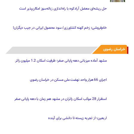
حل ریشه‌ای معضل آرادکوه با راه‌اندازی زباله‌سوز امکان‌پذیر است
خام‌فروشی؛ زخم کهنه کشاورزی/ سود محصول ایرانی در جیب دیگران!
خراسان رضوی
مشهد آماده میزبانی دهه پایانی صفر؛ ظرفیت اسکان 1.2 میلیون زائر
اجرای 66 هزار واحد نهضت ملی مسکن در خراسان رضوی
استقرار 28 موکب اسکان زائران در مشهد هم زمان با دهه پایانی صفر
اربعین؛ از تجربه زیسته تا دانشی برای آینده