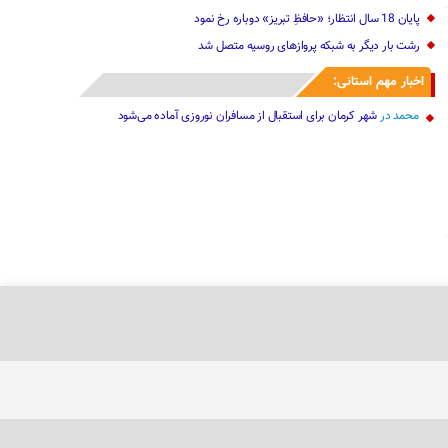
پایان 18 سال انتظار؛ «حافظِ تبریز» دوباره رخ نمود
رشت بار دیگر به شبکه پروازهای روسیه متصل شد
اخبار مهم استانی:
محمد
در
شهر کرمان برای استقبال از مسافران نوروزی آماده می‌شود