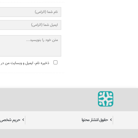
ذخیره نام، ایمیل و وبسایت من در 
حقوق انتشار محتوا
حریم شخصی ک