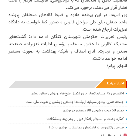
قاطعیت کامل با متخلفان که با گرانفروشی، معیشت مردم را تحت
فشار قرار می‌دهند، برخورد می‌کند.
وی افزود: در این پرونده علاوه بر ضبط کالاهای متخلفان پرونده
واحد صنفی برای طی مراحل قانونی و صدور کیفرخواست به دادگاه
تعزیرات ارجاع شده است.
رئیس تعزیرات حکومتی شهرستان کنگان ادامه داد: گشت‌های
مشترک نظارتی با حضور مستقیم رؤسای ادارات تعزیرات، صنعت،
معدن و تجارت، اتاق اصناف و شبکه بهداشت به صورت مستمر
ادامه خواهد داشت.
انتهای پیام/
اخبار مرتبط
اختصاص 72 میلیارد تومان برای تکمیل طرح‌های ورزشی استان بوشهر
جامعه هنری بوشهر سرمایه ارزشمند اجتماعی و پشتیبان هویت ملی است
دمای 50 درجه و شرجی 90 درصدی در بوشهر
کنگره وحدت و انسجام راهکار عبور از بحران‌ها و مشکلات
طراحی ارتقای سرانه تخت‌های بیمارستانی بوشهر به 1.6