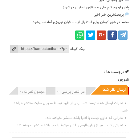
خبر جنجالی اخیر
پایان اردوی تیم ملی بدمینتون دختران در تبریز
پربحث‌ترین خبر اخیر
محمد
در
شهر کرمان برای استقبال از مسافران نوروزی آماده می‌شود
لینک کوتاه
برچسب ها :
ناموجود
ارسال نظر شما
انتشار یافته : 0
در انتظار بررسی : 0
مجموع نظرات : 0
نظرات ارسال شده توسط شما، پس از تایید توسط مدیران سایت منتشر خواهد
شد.
نظراتی که حاوی تهمت یا افترا باشد منتشر نخواهد شد.
نظراتی که به غیر از زبان فارسی یا غیر مرتبط با خبر باشد منتشر نخواهد شد.