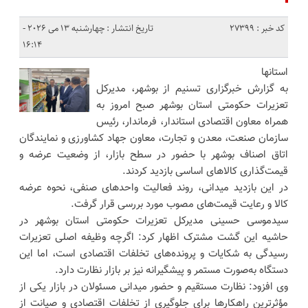
کد خبر : 27399
تاریخ انتشار : چهارشنبه 13 می 2026 -
16:14
استانها
به گزارش خبرگزاری تسنیم از بوشهر، مدیرکل
تعزیرات حکومتی استان بوشهر صبح امروز به
همراه معاون اقتصادی استاندار، فرماندار، رئیس
سازمان صنعت، معدن و تجارت، معاون جهاد کشاورزی و نمایندگان
اتاق اصناف بوشهر با حضور در سطح بازار، از وضعیت عرضه و
قیمت‌گذاری کالاهای اساسی بازدید کردند.
در این بازدید میدانی، روند فعالیت واحدهای صنفی، نحوه عرضه
کالا و رعایت قیمت‌های مصوب مورد بررسی قرار گرفت.
سیدموسی حسینی مدیرکل تعزیرات حکومتی استان بوشهر در
حاشیه این گشت مشترک اظهار کرد: اگرچه وظیفه اصلی تعزیرات
رسیدگی به شکایات و پرونده‌های تخلفات اقتصادی است، اما این
دستگاه به‌صورت مستمر و پیشگیرانه نیز بر بازار نظارت دارد.
وی افزود: نظارت مستقیم و حضور میدانی مسئولان در بازار یکی از
مؤثرترین راهکارها برای جلوگیری از تخلفات اقتصادی و صیانت از