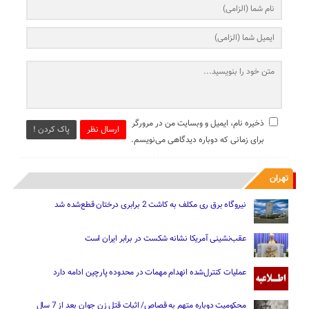
ذخیره نام، ایمیل و وبسایت من در مرورگر
ارسال نظر
پاک کردن !
برای زمانی که دوباره دیدگاهی می‌نویسم.
تهران
نیروگاه برق ری مکلف به کاشت 2 برابری درختان قطع‌شده شد
عقب‌نشینی آمریکا نشانه شکست در برابر ایران است
عملیات کنترل‌شده انهدام مهمات در محدوده پارچین ادامه دارد
محکومیت دوباره متهم به قصاص/ اثبات قتل زن جوان بعد از 7 سال