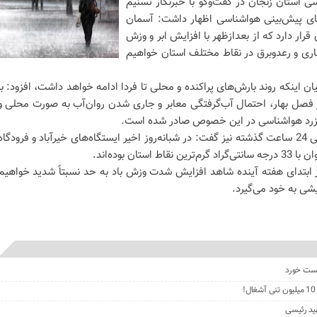
ی استان زنجان در گفت‌وگو با خبرنگار تسنیم
‌های پیش‌بینی هواشناسی اظهار داشت: آسمان
رار دارد که از بعدازظهر با افزایش ابر و وزش
باری و رعدوبرق در نقاط مختلف استان خواهیم
ن اینکه روند بارش‌های پراکنده و محلی تا فردا ادامه خواهد داشت، افزود: با
 فصل بهار، احتمال آب‌گرفتگی معابر و جاری شدن روان‌آب به صورت محلی و
 زرد هواشناسی در این خصوص صادر شده است.
وی در مورد وضعیت دمایی استان طی 24 ساعت گذشته نیز گفت: در شبانه‌روز اخیر ایستگاه‌های خیرآباد و فرودگاه
از ابتدای هفته آینده شاهد افزایش شدت وزش باد به حد نسبتاً شدید خواهیم
یشی به خود می‌گیرد.
بست خورد
هید رئیسی