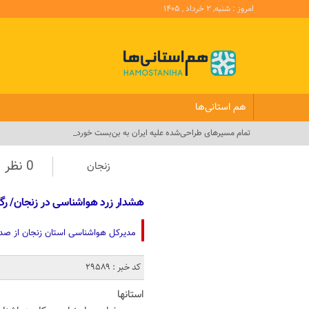
امروز : شنبه, ۲ خرداد , ۱۴۰۵
هم استانی‌ها
تمام مسیرهای طراحی‌شده علیه ایران به بن‌بست خورد_
0 نظر
زنجان
هشدار زرد هواشناسی در زنجان/ رگبا
مدیرکل هواشناسی استان زنجان از صدور
کد خبر : 29589
استانها