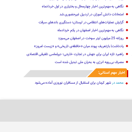
نگاهی به مهم‌ترین اخبار چهارمحال و بختیاری در اول خردادماه
امتحانات دانش آموزان در اردبیل غیرحضوری شد
گزارش عملیات‌های انتظامی در لرستان‌؛ دستگیری باندهای سرقت
نگاهی به مهم‌ترین اخبار اصفهان در‌ یکم خرداد‌ماه
روزانه 25 میلیون لیتر سوخت در اصفهان می‌سوزد
یادداشت| بازتعریف پیوند میان «حافظه‌ی تاریخی» و «زیست امروز»
راهبرد تازه ایران برای جهش در تجارت خارجی؛ دیپلماسی تلفیقی اقتصادی‌
مصرف بی‌رویه انرژی به بحران ملی تبدیل شده است
اخبار مهم استانی:
محمد
در
شهر کرمان برای استقبال از مسافران نوروزی آماده می‌شود