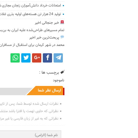
امتحانات خرداد دانش‌آموزان زنجان مجازی 
تولید 24 هزار تن هسته‌های اولیه بذری غلات و حبوبات در زنجان
خبر جنجالی اخیر
تمام مسیرهای طراحی‌شده علیه ایران به بن‌
پربحث‌ترین خبر اخیر
محمد
در
شهر کرمان برای استقبال از مسافران
برچسب ها :
ناموجود
ارسال نظر شما
نظرات ارسال شده توسط شما، پس از تایی
نظراتی که حاوی تهمت یا افترا باشد منتش
نظراتی که به غیر از زبان فارسی یا غیر مر