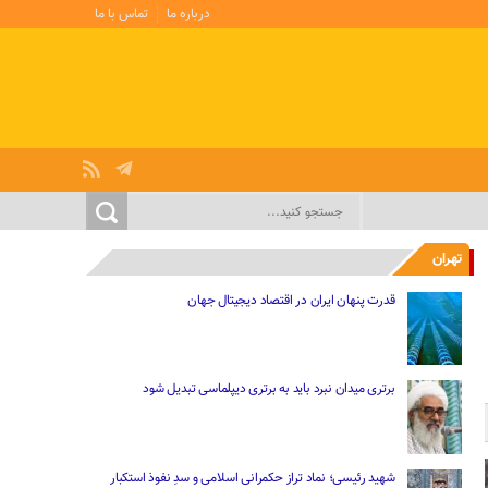
درباره ما
تماس با ما
تهران
قدرت پنهان ایران در اقتصاد دیجیتال جهان
برتری میدان نبرد باید به برتری دیپلماسی تبدیل شود
شهید رئیسی؛ نماد تراز حکمرانی اسلامی و سدِ نفوذ استکبار