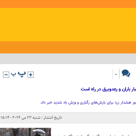
-
ر باران و رعدوبرق در راه است
 هشدار زرد برای بارش‌های رگباری و وزش باد شدید خبر داد.
تاریخ انتشار : شنبه 23 می 2026 - 15:14