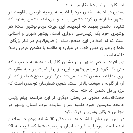
آمریکا و اسرائیل جنایتکار می‌اندازد.
معنوی در ادامه سخنان خود با اشاره به روحیه تاریخی مقاومت در
بوشهر خاطرنشان کرد: دشمن بداند و می‌داند، دشمن بشنود که
شنیده، دشمن بفهمد که فهمیده، این غیرت مردم بوشهر است؛ هر
بوشهری خود یک رئیس‌علی دلواری است. بوشهر شهری و استانی
است که نه فقط در این مقطع، بلکه از قدیم‌الایام در کنار بزرگان،
علما و رهبران دینی خود، در مبارزه و مقابله با دشمن عزمی راسخ
داشته است.
وی افزود: مردم بوشهر برای دشمن کافی‌اند؛ نه همه مردم، بلکه
حتی یک گروه از مردم بوشهر با این میزان از غیرت و روحیه مقاومت
برای مقابله با دشمن کفایت می‌کند. بزرگ‌ترین سلاح شما نیز که اثر
آن از گلوله و موشک بالاتر است، همین شعارهای توحیدی است که
لرزه بر دل دشمن انداخته است.
حجت‌الاسلام معنوی در بخش دیگری از این مراسم، پیام رئیس
جامعه مدرسین حوزه علمیه قم و نماینده مردم استان بوشهر در
مجلس خبرگان رهبری را قرائت کرد.
در متن این پیام با اشاره به ایستادگی 90 شبانه مردم در میادین
آمده است: مرحبا به غیرت، ایمان و بصیرت شما که قریب به 90