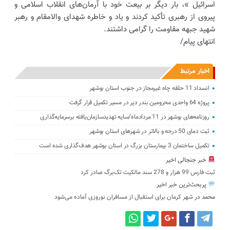
اسرائیل »، بار دیگر بر بیعت خود با آرمان‌های انقلاب اسلامی و
پیروی از رهبری تأکید کردند و یاد و خاطره شهدای والامقام و رهبر
شهید جبهه مقاومت را گرامی داشتند.
انتهای پیام/
اخبار مرتبط
انسداد 11 حلقه چاه غیرمجاز در جنوب استان بوشهر
پروژه 64 واحدی محرومین بندر دیر در مسیر تکمیل قرار گرفت
روزنامه‌های بوشهر در 11 مردادماه/سایه تهدیدسازمان‌یافته برسرمایه‌گذاری
ثبت دمای 50 درجه و بالاتر در شهرهای استان بوشهر
تکمیل ساختمان 3 بیمارستان بزرگ در استان بوشهر هدف‌گذاری شده است
خبر جنجالی اخیر
ثبت فارس 99 هزار و 278 سند مالکیت تک‌برگ صادر کرد
پربحث‌ترین خبر اخیر
محمد
در
شهر کرمان برای استقبال از مسافران نوروزی آماده می‌شود