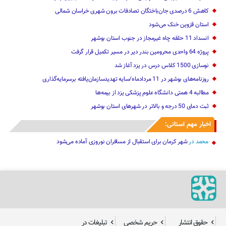
کاهش 6 درصدی جان‌باختگان تصادفات برون شهری خراسان شمالی
استان قزوین خنک‌ می‌شود
انسداد 11 حلقه چاه غیرمجاز در جنوب استان بوشهر
پروژه 64 واحدی محرومین بندر دیر در مسیر تکمیل قرار گرفت
نوسازی 1500 کلاس درس در یزد آغاز شد
روزنامه‌های بوشهر در 11 مردادماه/سایه تهدیدسازمان‌یافته برسرمایه‌گذاری
مطالبه 4 همتی دانشگاه علوم پزشکی یزد از بیمه‌ها
ثبت دمای 50 درجه و بالاتر در شهرهای استان بوشهر
اخبار مهم استانی:
محمد
در
شهر کرمان برای استقبال از مسافران نوروزی آماده می‌شود
حقوق انتشار
حریم شخصی
تبلیغات در