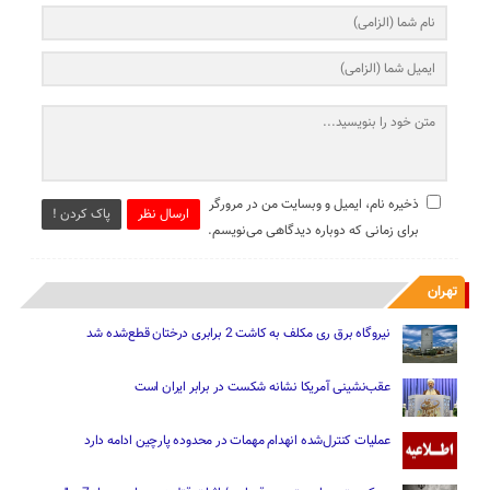
ذخیره نام، ایمیل و وبسایت من در مرورگر
ارسال نظر
پاک کردن !
برای زمانی که دوباره دیدگاهی می‌نویسم.
تهران
نیروگاه برق ری مکلف به کاشت 2 برابری درختان قطع‌شده شد
عقب‌نشینی آمریکا نشانه شکست در برابر ایران است
عملیات کنترل‌شده انهدام مهمات در محدوده پارچین ادامه دارد