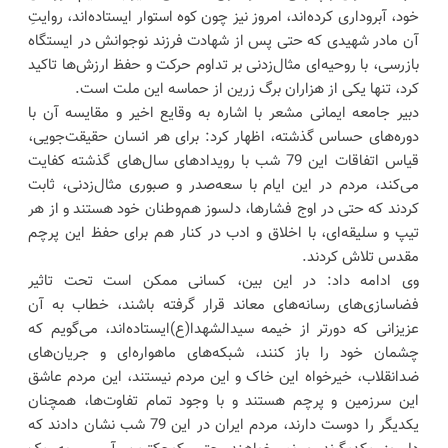
خود، آبروداری کرده‌اند، امروز نیز چون کوه استوار ایستاده‌اند، روایتِ
آن مادر شهیدی که حتی پس از شهادت فرزند نوجوانش در ایستگاه
بازرسی، با روحیه‌ای مثال‌زدنی بر تداوم حرکت و حفظ ارزش‌ها تاکید
کرد، تنها یکی از هزاران برگ زرین از حماسه این ملت است.
دبیر جامعه ایمانی مشعر با اشاره به وقایع اخیر و مقایسه آن با
دوره‌های حساس گذشته، اظهار کرد: برای هر انسان حقیقت‌جویی،
قیاس اتفاقات این 79 شب با رویدادهای سال‌های گذشته کفایت
می‌کند، مردم در این ایام با سعه‌صدر و صبوری مثال‌زدنی، ثابت
کردند که حتی در اوج فشارها، دلسوز هم‌وطنان خود هستند و از هر
تیپ و سلیقه‌ای، با اخلاق و ادب در کنار هم برای حفظ این پرچم
مقدس تلاش کردند.
وی ادامه داد: در این بین، کسانی ممکن است تحت تاثیر
فضاسازی‌های رسانه‌های معاند قرار گرفته باشند، خطاب به آن
عزیزانی که دورتر از خیمه سیدالشهدا(ع)ایستاده‌اند، می‌گویم که
چشمان خود را باز کنند، شبکه‌های ماهواره‌ای و جریان‌های
ضدانقلاب، خیرخواه این خاک و این مردم نیستند، این مردم عاشق
این سرزمین و پرچم هستند و با وجود تمام تفاوت‌ها، همچنان
یکدیگر را دوست دارند، مردم ایران در این 79 شب نشان دادند که