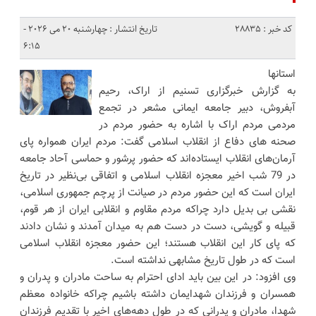
کد خبر : 28835
تاریخ انتشار : چهارشنبه 20 می 2026 -
6:15
استانها
به گزارش خبرگزاری تسنیم از اراک، رحیم
آبفروش، دبیر جامعه ایمانی مشعر در تجمع
مردمی مردم اراک با اشاره به حضور مردم در
صحنه های دفاع از انقلاب اسلامی گفت: مردم ایران همواره پای
آرمان‌های انقلاب ایستاده‌اند که حضور پرشور و حماسی آحاد جامعه
در 79 شب اخیر معجزه انقلاب اسلامی و اتفاقی بی‌نظیر در تاریخ
ایران است که این حضور مردم در صیانت از پرچم جمهوری اسلامی،
نقشی بی بدیل دارد چراکه مردم مقاوم و انقلابی ایران از هر قوم،
قبیله و گویشی، دست در دست هم به میدان آمدند و نشان دادند
که پای کار این انقلاب هستند؛ این حضور معجزه انقلاب اسلامی
است که در طول تاریخ مشابهی نداشته است.
وی افزود: در این بین باید ادای احترام به ساحت مادران و پدران و
همسران و فرزندان شهدایمان داشته باشیم چراکه خانواده معظم
شهدا، مادران و پدرانی که در طول دهه‌های اخیر با تقدیم فرزندان