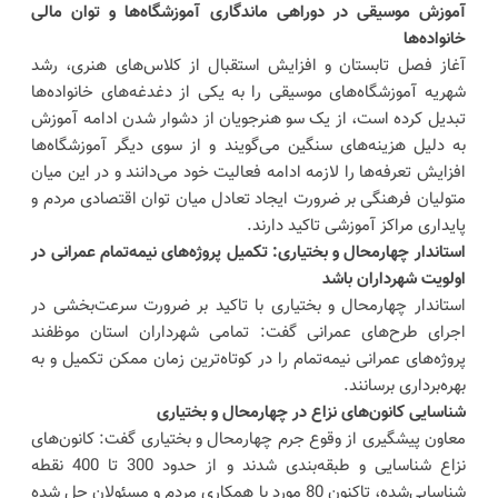
آموزش موسیقی در دوراهی ماندگاری آموزشگاه‌ها و توان مالی
خانواده‌ها
آغاز فصل تابستان و افزایش استقبال از کلاس‌های هنری، رشد
شهریه آموزشگاه‌های موسیقی را به یکی از دغدغه‌های خانواده‌ها
تبدیل کرده است، از یک سو هنرجویان از دشوار شدن ادامه آموزش
به دلیل هزینه‌های سنگین می‌گویند و از سوی دیگر آموزشگاه‌ها
افزایش تعرفه‌ها را لازمه ادامه فعالیت خود می‌دانند و در این میان
متولیان فرهنگی بر ضرورت ایجاد تعادل میان توان اقتصادی مردم و
پایداری مراکز آموزشی تاکید دارند.
استاندار چهارمحال و بختیاری: تکمیل پروژه‌های نیمه‌تمام عمرانی در
اولویت شهرداران باشد
استاندار چهارمحال و بختیاری با تاکید بر ضرورت سرعت‌بخشی در
اجرای طرح‌های عمرانی گفت: تمامی شهرداران استان موظفند
پروژه‌های عمرانی نیمه‌تمام را در کوتاه‌ترین زمان ممکن تکمیل و به
بهره‌برداری برسانند.
شناسایی کانون‌های نزاع در چهارمحال و بختیاری
معاون پیشگیری از وقوع جرم چهارمحال و بختیاری گفت: کانون‌های
نزاع شناسایی و طبقه‌بندی شدند و از حدود 300 تا 400 نقطه
شناسایی‌شده، تاکنون 80 مورد با همکاری مردم و مسئولان حل شده