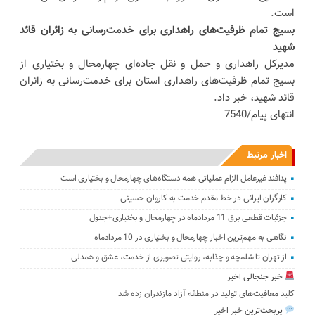
است.
بسیج تمام ظرفیت‌های راهداری برای خدمت‌رسانی به زائران قائد
شهید
مدیرکل راهداری و حمل و نقل جاده‌ای چهارمحال و بختیاری از
بسیج تمام ظرفیت‌های راهداری استان برای خدمت‌رسانی به زائران
قائد شهید، خبر داد.
انتهای پیام/7540
اخبار مرتبط
پدافند غیرعامل الزام عملیاتی همه دستگاه‌های چهارمحال و بختیاری است
کارگران ایرانی در خط مقدم خدمت به کاروان حسینی
جزئیات قطعی برق 11 مردادماه در چهارمحال و بختیاری+جدول
نگاهی به مهم‌ترین اخبار چهارمحال و بختیاری در 10 مردادماه
از تهران تا شلمچه و چذابه، روایتی تصویری از خدمت، عشق و همدلی
خبر جنجالی اخیر
کلید معافیت‌های تولید در منطقه آزاد مازندران زده شد
پربحث‌ترین خبر اخیر