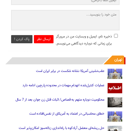
ذخیره نام، ایمیل و وبسایت من در مرورگر
ارسال نظر
پاک کردن !
برای زمانی که دوباره دیدگاهی می‌نویسم.
تهران
عقب‌نشینی آمریکا نشانه شکست در برابر ایران است
عملیات کنترل‌شده انهدام مهمات در محدوده پارچین ادامه دارد
محکومیت دوباره متهم به قصاص/ اثبات قتل زن جوان بعد از 7 سال
خطای محاسباتی در اعتماد به آمریکای از نفس‌افتاده است
حل ریشه‌ای معضل آرادکوه با راه‌اندازی زباله‌سوز امکان‌پذیر است