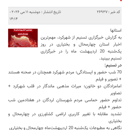
کد خبر : 26937
تاریخ انتشار : دوشنبه 11 می 2026 -
14:14
استانها
به گزارش خبرگزاری تسنیم از شهرکرد، مهم‌ترین
اخبار استان چهارمحال و بختیاری در روز
یک‌شنبه 20 اردیبهشت ماه را در خبرگزاری
تسنیم ببینید.
در تسنیم:
70 شب حضور و ایستادگی؛ مردم شهرکرد همچنان در صحنه هستند
+ تصویر و فیلم
امامزادگان دو خاتون؛ میراث مذهبی ماندگار در قلب شهرکرد +
تصاویر
تداوم حضور حماسی مردم شهرستان لردگان در هفتادمین شب
حضور + فیلم
تشدید مقابله با تغییر کاربری اراضی کشاورزی در چهارمحال و
بختیاری
نگاهی به مطبوعات یک‌شنبه 20 اردیبهشت‌ماه چهارمحال و بختیاری