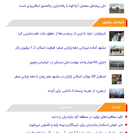
حل ریشه‌ای معضل آرادکوه با راه‌اندازی زباله‌سوز امکان‌پذیر است
خراسان رضوی
شریفیان: نباید با ترس از برچسب‌ها از حقوق ملت عقب‌نشینی کرد
مشهد آماده میزبانی دهه پایانی صفر؛ ظرفیت اسکان 1.2 میلیون زائر
اجرای 66 هزار واحد نهضت ملی مسکن در خراسان رضوی
استقرار 28 موکب اسکان زائران در مشهد هم زمان با دهه پایانی صفر
اربعین؛ از تجربه زیسته تا دانشی برای آینده
جدید
محبوب
کلید معافیت‌های تولید در منطقه آزاد مازندران زده شد
خبر خوش استاندار مازندران برای خبرنگاران؛‌بیمه پایه و ‌تکمیلی می‌شوید