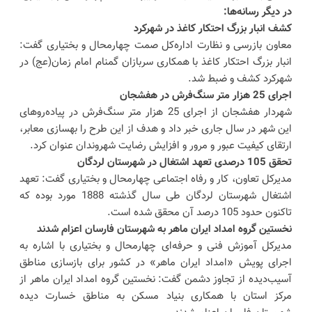
در دیگر رسانه‌ها:
کشف انبار بزرگ احتکار کاغذ در شهرکرد
معاون بازرسی و نظارت اداره‌کل صمت چهارمحال و بختیاری گفت:
انبار بزرگ احتکار کاغذ با همکاری سربازان گمنام امام زمان(عج) در
شهرکرد کشف و ضبط شد.
اجرای 25 هزار متر سنگ‌فرش در هفشجان
شهردار هفشجان از اجرای 25 هزار متر سنگ‌فرش در پیاده‌روهای
این شهر در سال جاری خبر داد و هدف از این طرح را بهسازی معابر،
ارتقای کیفیت عبور و مرور و افزایش رضایت شهروندان عنوان کرد.
تحقق 105 درصدی تعهد اشتغال در شهرستان لردگان
مدیرکل تعاون، کار و رفاه اجتماعی چهارمحال و بختیاری گفت: تعهد
اشتغال شهرستان لردگان طی سال گذشته 1888 مورد بوده که
تاکنون حدود 105 درصد آن محقق شده است.
نخستین گروه امداد ایران ماهر به شهرستان فارسان اعزام شدند
مدیرکل آموزش فنی و حرفه‌ای چهارمحال و بختیاری با اشاره به
اجرای پویش «امداد ایران ماهر» در کشور برای بازسازی مناطق
آسیب‌دیده از تجاوز دشمن گفت: نخستین گروه امداد ایران ماهر از
مرکز استان با همکاری بنیاد مسکن به مناطق خسارت دیده