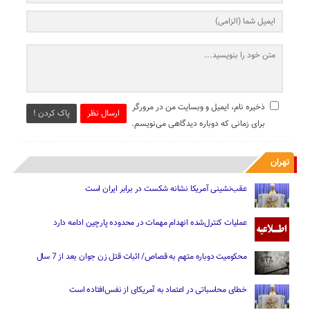
ذخیره نام، ایمیل و وبسایت من در مرورگر
ارسال نظر
پاک کردن !
برای زمانی که دوباره دیدگاهی می‌نویسم.
تهران
عقب‌نشینی آمریکا نشانه شکست در برابر ایران است
عملیات کنترل‌شده انهدام مهمات در محدوده پارچین ادامه دارد
محکومیت دوباره متهم به قصاص/ اثبات قتل زن جوان بعد از 7 سال
خطای محاسباتی در اعتماد به آمریکای از نفس‌افتاده است