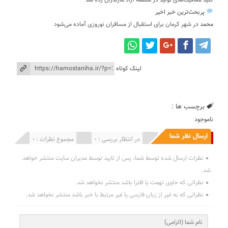
کلید معافیت‌های تولید در منطقه آزاد مازندران زده شد
پربحث‌ترین خبر اخیر
محمد
در
شهر کرمان برای استقبال از مسافران نوروزی آماده می‌شود
لینک کوتاه
برچسب ها :
ناموجود
ارسال نظر شما
انتشار یافته : 0
در انتظار بررسی : 0
مجموع نظرات : 0
نظرات ارسال شده توسط شما، پس از تایید توسط مدیران سایت منتشر خواهد
شد.
نظراتی که حاوی تهمت یا افترا باشد منتشر نخواهد شد.
نظراتی که به غیر از زبان فارسی یا غیر مرتبط با خبر باشد منتشر نخواهد شد.