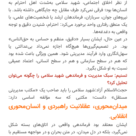
از نظر اخلاق اجتماعی، شهید سلامی به‌شدت اهل احترام به
انسان‌ها بود؛ فرقی نمی‌کرد طرف مقابل چه جایگاهی داشته باشد. با
نیروهای جوان، سربازان، فرماندهان ارشد یا شخصیت‌های علمی، با
یک منطق رفتاری واحد برخورد می‌کرد: احترام، شنیدن دقیق و توجه
واقعی به دغدغه‌ها.
در عین حال، ایشان بسیار «دقیق، منظم و حساس به حق‌الناس»
بود. در تصمیم‌گیری‌ها هیچ‌گاه اجازه نمی‌داد بی‌عدالتی یا
سهل‌انگاری وارد فرآیند مدیریتی شود. همین ویژگی باعث شده بود
که هم در سطح سازمانی و هم در سطح انسانی، اعتماد عمیقی
نسبت به او شکل بگیرد.
تسنیم: سبک مدیریت و فرماندهی شهید سلامی را چگونه می‌توان
تحلیل کرد؟
حجت‌الاسلام آزاد:شهید سلامی را باید صاحب یک «مکتب مدیریتی
مستقل» دانست؛ مکتبی که سه مؤلفه اساسی دارد:
میدان‌محوری، عقلانیت راهبردی و انسان‌محوری
انقلابی
.
ایشان معتقد بود فرماندهی واقعی در اتاق‌های بسته شکل
نمی‌گیرد، بلکه در دل میدان، در متن بحران و در مواجهه مستقیم با