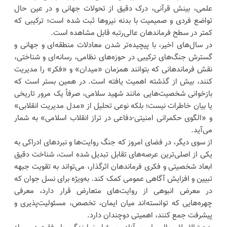
علمی، بینش قرآنی، درک دقیق از تحولات جهانی و در عین حال
تواضع فردی و صمیمیت با بدنه نیروها ثبت شده است؛ ترکیبی که
کمتر در سطح فرماندهان عالی‌رتبه قابل مشاهده است.
در سال‌های اخیر، با پیچیده‌تر شدن معادلات منطقه‌ای و جهانی و
گسترش جنگ‌های ترکیبی در حوزه‌های نظامی، رسانه‌ای و شناختی،
نقش فرماندهانی که بتوانند همزمان «میدان» و «فکر» را مدیریت
کنند، بیش از گذشته اهمیت یافته است. در همین بستر است که
بازخوانی شخصیت‌هایی مانند شهید سلامی، صرفاً یک مرور تاریخی
یا بیان خاطرات نیست؛ بلکه نوعی تحلیل از «مدل مدیریت انقلابی»
و «الگوی حکمرانی امنیتی-دفاعی در تراز انقلاب اسلامی» به شمار
می‌آید.
از سوی دیگر، در فضای امروز که جنگ روایت‌ها و نبردهای ادراکی به
یکی از اصلی‌ترین عرصه‌های تقابل تبدیل شده است، شناخت دقیق
ابعاد شخصیتی و فکری فرماندهان اثرگذار، می‌تواند به تقویت جبهه
تبیین و افزایش آگاهی عمومی کمک کند. به‌ویژه برای نسل جوان که
در معرض انبوهی از روایت‌های متعارض قرار دارد، معرفی
چهره‌هایی که توانسته‌اند میان ایمان، تخصص، مسئولیت‌پذیری و
پیشرفت جمع کنند، اهمیتی دوچندان دارد.