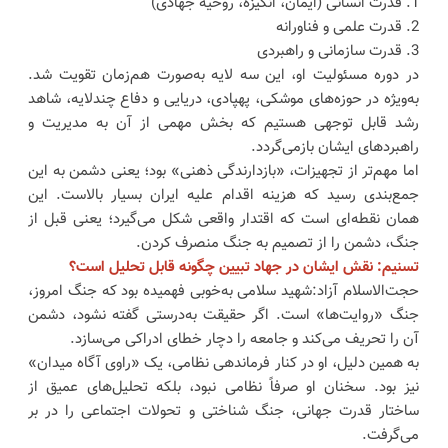
1. قدرت انسانی (ایمان، انگیزه، روحیه جهادی)
2. قدرت علمی و فناورانه
3. قدرت سازمانی و راهبردی
در دوره مسئولیت او، این سه لایه به‌صورت هم‌زمان تقویت شد.
به‌ویژه در حوزه‌های موشکی، پهپادی، دریایی و دفاع چندلایه، شاهد
رشد قابل توجهی هستیم که بخش مهمی از آن به مدیریت و
راهبردهای ایشان بازمی‌گردد.
اما مهم‌تر از تجهیزات، «بازدارندگی ذهنی» بود؛ یعنی دشمن به این
جمع‌بندی رسید که هزینه اقدام علیه ایران بسیار بالاست. این
همان نقطه‌ای است که اقتدار واقعی شکل می‌گیرد؛ یعنی قبل از
جنگ، دشمن را از تصمیم به جنگ منصرف کردن.
تسنیم: نقش ایشان در جهاد تبیین چگونه قابل تحلیل است؟
حجت‌الاسلام آزاد:شهید سلامی به‌خوبی فهمیده بود که جنگ امروز،
جنگ «روایت‌ها» است. اگر حقیقت به‌درستی گفته نشود، دشمن
آن را تحریف می‌کند و جامعه را دچار خطای ادراکی می‌سازد.
به همین دلیل، او در کنار فرماندهی نظامی، یک «راوی آگاه میدان»
نیز بود. سخنان او صرفاً نظامی نبود، بلکه تحلیل‌های عمیق از
ساختار قدرت جهانی، جنگ شناختی و تحولات اجتماعی را در بر
می‌گرفت.