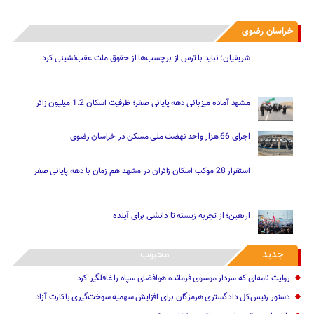
خراسان رضوی
شریفیان: نباید با ترس از برچسب‌ها از حقوق ملت عقب‌نشینی کرد
مشهد آماده میزبانی دهه پایانی صفر؛ ظرفیت اسکان 1.2 میلیون زائر
اجرای 66 هزار واحد نهضت ملی مسکن در خراسان رضوی
استقرار 28 موکب اسکان زائران در مشهد هم زمان با دهه پایانی صفر
اربعین؛ از تجربه زیسته تا دانشی برای آینده
جدید
محبوب
روایت نامه‌ای که سردار موسوی فرمانده هوافضای سپاه را غافلگیر کرد
دستور رئیس‌کل دادگستری هرمزگان برای افزایش سهمیه سوخت‌گیری باکارت آزاد