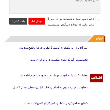
ذخیره نام، ایمیل و وبسایت من در مرورگر
ارسال نظر
پاک کردن !
برای زمانی که دوباره دیدگاهی می‌نویسم.
تهران
نیروگاه برق ری مکلف به کاشت 2 برابری درختان قطع‌شده شد
عقب‌نشینی آمریکا نشانه شکست در برابر ایران است
عملیات کنترل‌شده انهدام مهمات در محدوده پارچین ادامه دارد
محکومیت دوباره متهم به قصاص/ اثبات قتل زن جوان بعد از 7 سال
خطای محاسباتی در اعتماد به آمریکای از نفس‌افتاده است