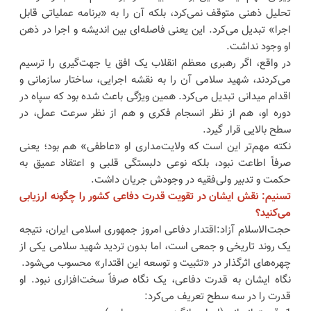
تحلیل ذهنی متوقف نمی‌کرد، بلکه آن را به «برنامه عملیاتی قابل
اجرا» تبدیل می‌کرد. این یعنی فاصله‌ای بین اندیشه و اجرا در ذهن
او وجود نداشت.
در واقع، اگر رهبری معظم انقلاب یک افق یا جهت‌گیری را ترسیم
می‌کردند، شهید سلامی آن را به نقشه اجرایی، ساختار سازمانی و
اقدام میدانی تبدیل می‌کرد. همین ویژگی باعث شده بود که سپاه در
دوره او، هم از نظر انسجام فکری و هم از نظر سرعت عمل، در
سطح بالایی قرار گیرد.
نکته مهم‌تر این است که ولایت‌مداری او «عاطفی» هم بود؛ یعنی
صرفاً اطاعت نبود، بلکه نوعی دلبستگی قلبی و اعتقاد عمیق به
حکمت و تدبیر ولی‌فقیه در وجودش جریان داشت.
تسنیم: نقش ایشان در تقویت قدرت دفاعی کشور را چگونه ارزیابی
می‌کنید؟
حجت‌الاسلام آزاد:اقتدار دفاعی امروز جمهوری اسلامی ایران، نتیجه
یک روند تاریخی و جمعی است، اما بدون تردید شهید سلامی یکی از
چهره‌های اثرگذار در «تثبیت و توسعه این اقتدار» محسوب می‌شود.
نگاه ایشان به قدرت دفاعی، یک نگاه صرفاً سخت‌افزاری نبود. او
قدرت را در سه سطح تعریف می‌کرد: