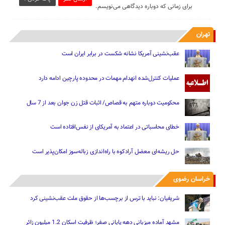
برای زمانی که دوباره دیدگاهی می‌نویسم.
تهران
عقب‌نشینی آمریکا نشانه شکست در برابر ایران است
عملیات کنترل‌شده انهدام مهمات در محدوده پارچین ادامه دارد
محکومیت دوباره متهم به قصاص/ اثبات قتل زن جوان بعد از 7 سال
خطای محاسباتی در اعتماد به آمریکای از نفس‌افتاده است
حل ریشه‌ای معضل آرادکوه با راه‌اندازی زباله‌سوز امکان‌پذیر است
خراسان رضوی
شریفیان: نباید با ترس از برچسب‌ها از حقوق ملت عقب‌نشینی کرد
مشهد آماده میزبانی دهه پایانی صفر؛ ظرفیت اسکان 1.2 میلیون زائر