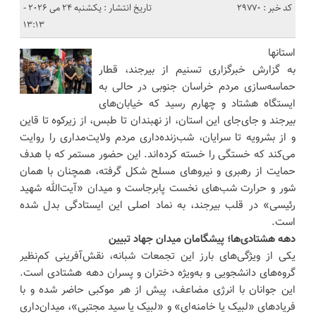
کد خبر : 29770
تاریخ انتشار : یکشنبه 24 می 2026 -
13:13
استانها
به گزارش خبرگزاری تسنیم از بیرجند، قطار
حماسه‌سازی مردم خراسان جنوبی در حالی به
ایستگاه هشتاد و چهارم رسید که خیابان‌های
بیرجند و جای‌جای این استان، از نهبندان تا طبس، از زیرکوه تا قاین
و از بشرویه تا سرایان، شب‌زنده‌داری مردم ولایت‌مداری را روایت
می‌کند که خستگی را خسته کرده‌اند. این حضور مستمر که با هدف
حمایت از رهبری و نیروهای مسلح شکل گرفته، همچنان با همان
شور و حرارت شب‌های نخست پابرجاست و میدان «آیت‌الله شهید
رئیسی» در قلب بیرجند، به نماد اصلی این ایستادگی بدل شده
است.
دهه هشتادی‌ها؛ پیشگامان میدان جهاد تبیین
یکی از ویژگی‌های بارز این تجمعات شبانه، نقش‌آفرینی کم‌نظیر
گروه‌های دانشجویی و به‌ویژه دختران و پسران دهه هشتادی است.
این جوانان با انرژی مضاعف، پیش از هر موکبی حاضر شده و با
فریادهای «لبیک یا خامنه‌ای» و «لبیک یا سید مجتبی»، میدان‌داری