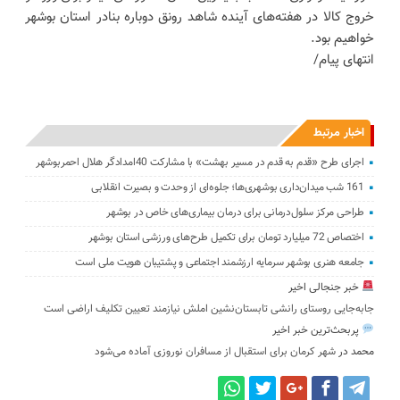
خروج کالا در هفته‌های آینده شاهد رونق دوباره بنادر استان بوشهر
خواهیم بود.
انتهای پیام/
اخبار مرتبط
اجرای طرح «قدم به قدم در مسیر بهشت» با مشارکت 40امدادگر هلال احمربوشهر
161 شب میدان‌داری بوشهری‌ها؛ جلوه‌ای از وحدت و بصیرت انقلابی
طراحی مرکز سلول‌درمانی برای درمان بیماری‌های خاص در بوشهر
اختصاص 72 میلیارد تومان برای تکمیل طرح‌های ورزشی استان بوشهر
جامعه هنری بوشهر سرمایه ارزشمند اجتماعی و پشتیبان هویت ملی است
خبر جنجالی اخیر
جابه‌جایی روستای رانشی تابستان‌نشین املش نیازمند تعیین تکلیف اراضی است
پربحث‌ترین خبر اخیر
محمد
در
شهر کرمان برای استقبال از مسافران نوروزی آماده می‌شود