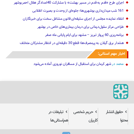
اجرای طرح «قدم به قدم در مسیر بهشت» با مشارکت 40امدادگر هلال احمربوشهر
161 شب میدان‌داری بوشهری‌ها؛ جلوه‌ای از وحدت و بصیرت انقلابی
انتقاد نماینده مجلس از اجرای سلیقه‌ای قانون مشاغل سخت برای خبرنگاران
طراحی مرکز سلول‌درمانی برای درمان بیماری‌های خاص در بوشهر
برنامه‌ریزی 60 پرواز تبریز – مشهد برای ایام پایانی ماه صفر
هشدار برق گیلان به پرمصرف‌ها؛ قطع 30 دقیقه‌ای در انتظار مشترکان متخلف
اخبار مهم استانی:
محمد
در
شهر کرمان برای استقبال از مسافران نوروزی آماده می‌شود
حقوق انتشار
حریم شخصی
تبلیغات در
محتوا
کاربران
هم‌استانی‌ها