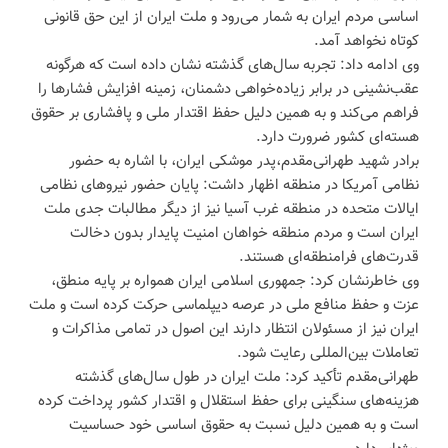
اساسی مردم ایران به شمار می‌رود و ملت ایران از این حق قانونی
کوتاه نخواهد آمد.
وی ادامه داد: تجربه سال‌های گذشته نشان داده است که هرگونه
عقب‌نشینی در برابر زیاده‌خواهی دشمنان، زمینه افزایش فشارها را
فراهم می‌کند و به همین دلیل حفظ اقتدار ملی و پافشاری بر حقوق
هسته‌ای کشور ضرورت دارد.
برادر شهید طهرانی‌مقدم،پدر موشکی ایران، با اشاره به حضور
نظامی آمریکا در منطقه اظهار داشت: پایان حضور نیروهای نظامی
ایالات متحده در منطقه غرب آسیا نیز از دیگر مطالبات جدی ملت
ایران است و مردم منطقه خواهان امنیت پایدار بدون دخالت
قدرت‌های فرامنطقه‌ای هستند.
وی خاطرنشان کرد: جمهوری اسلامی ایران همواره بر پایه منطق،
عزت و حفظ منافع ملی در عرصه دیپلماسی حرکت کرده است و ملت
ایران نیز از مسئولان انتظار دارند این اصول در تمامی مذاکرات و
تعاملات بین‌المللی رعایت شود.
طهرانی‌مقدم تأکید کرد: ملت ایران در طول سال‌های گذشته
هزینه‌های سنگینی برای حفظ استقلال و اقتدار کشور پرداخت کرده
است و به همین دلیل نسبت به حقوق اساسی خود حساسیت