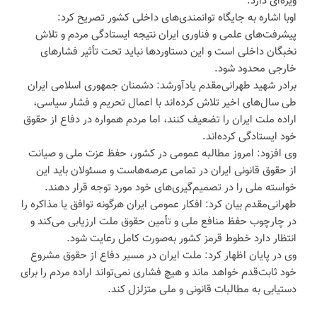
ویژه‌ای دارد.
اوبا اشاره به جایگاه توانمندی‌های داخلی کشور تصریح کرد:
پیشرفت‌های علمی و فناوری ایران نتیجه ایستادگی مردم و تلاش
نخبگان داخلی است و این دستاوردها نباید تحت تأثیر فشارهای
خارجی محدود شود.
برادر شهید طهرانی‌مقدم یادآورشد: دشمنان جمهوری اسلامی ایران
طی سال‌های اخیر تلاش کرده‌اند با اعمال تحریم و فشار سیاسی،
اراده ملت ایران را تضعیف کنند، اما مردم همواره در دفاع از حقوق
خود ایستادگی کرده‌اند.
وی افزود: امروز مطالبه عمومی در کشور، حفظ عزت ملی و صیانت
از حقوق قانونی ایران در تمامی عرصه‌هاست و مسئولان باید این
خواسته ملی را در تصمیم‌گیری‌های خود مورد توجه قرار دهند.
طهرانی‌مقدم بیان کرد: افکار عمومی ایران هرگونه توافق یا مذاکره را
در چارچوب حفظ منافع ملی و تأمین حقوق ملت ارزیابی می‌کند و
انتظار دارد خطوط قرمز کشور به‌صورت کامل رعایت شود.
وی در پایان اظهار کرد: ملت ایران در مسیر دفاع از حقوق مشروع
خود ثابت‌قدم خواهد ماند و هیچ فشاری نمی‌تواند اراده مردم را برای
دستیابی به مطالبات قانونی و ملی متزلزل کند.