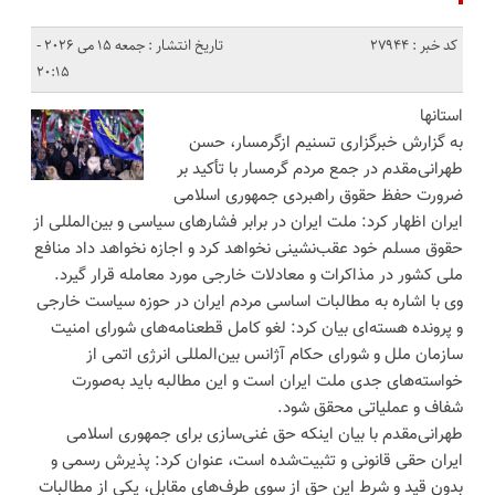
کد خبر : 27944
تاریخ انتشار : جمعه 15 می 2026 -
20:15
استانها
به گزارش خبرگزاری تسنیم ازگرمسار، حسن
طهرانی‌مقدم در جمع مردم گرمسار با تأکید بر
ضرورت حفظ حقوق راهبردی جمهوری اسلامی
ایران اظهار کرد: ملت ایران در برابر فشارهای سیاسی و بین‌المللی از
حقوق مسلم خود عقب‌نشینی نخواهد کرد و اجازه نخواهد داد منافع
ملی کشور در مذاکرات و معادلات خارجی مورد معامله قرار گیرد.
وی با اشاره به مطالبات اساسی مردم ایران در حوزه سیاست خارجی
و پرونده هسته‌ای بیان کرد: لغو کامل قطعنامه‌های شورای امنیت
سازمان ملل و شورای حکام آژانس بین‌المللی انرژی اتمی از
خواسته‌های جدی ملت ایران است و این مطالبه باید به‌صورت
شفاف و عملیاتی محقق شود.
طهرانی‌مقدم با بیان اینکه حق غنی‌سازی برای جمهوری اسلامی
ایران حقی قانونی و تثبیت‌شده است، عنوان کرد: پذیرش رسمی و
بدون قید و شرط این حق از سوی طرف‌های مقابل، یکی از مطالبات