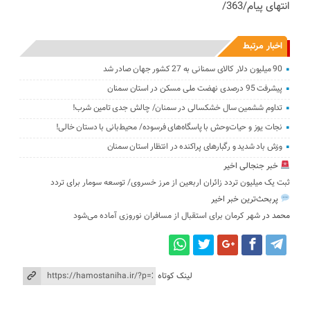
انتهای پیام/363/
اخبار مرتبط
90 میلیون دلار کالای سمنانی به 27 کشور جهان صادر شد
پیشرفت 95 درصدی نهضت ملی مسکن در استان سمنان
تداوم ششمین سال خشکسالی در سمنان/ چالش‌ جدی‌ تامین شرب!
نجات یوز و حیات‌وحش با پاسگاه‌های فرسوده/ ‌محیط‌بانی با دستان خالی!
وزش باد شدید و رگبارهای پراکنده در انتظار استان سمنان
خبر جنجالی اخیر
ثبت یک میلیون تردد زائران اربعین از مرز خسروی/ توسعه سومار برای تردد
پربحث‌ترین خبر اخیر
محمد
در
شهر کرمان برای استقبال از مسافران نوروزی آماده می‌شود
لینک کوتاه