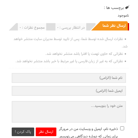
برچسب ها :
ناموجود
ارسال نظر شما
انتشار یافته : 0
در انتظار بررسی : 0
مجموع نظرات : 0
نظرات ارسال شده توسط شما، پس از تایید توسط مدیران سایت منتشر خواهد
شد.
نظراتی که حاوی تهمت یا افترا باشد منتشر نخواهد شد.
نظراتی که به غیر از زبان فارسی یا غیر مرتبط با خبر باشد منتشر نخواهد شد.
ذخیره نام، ایمیل و وبسایت من در مرورگر
ارسال نظر
پاک کردن !
برای زمانی که دوباره دیدگاهی می‌نویسم.