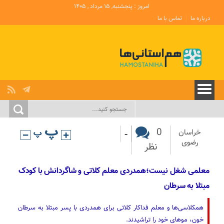
امروز : پنجشنبه, ۱۵ مرداد , ۱۴۰۵
درباره ما
تماس با ما
-
0
خراسان
رضوی
نظر
معلمی شغل نیست؛همدردی معلم کلاتی و شاگردانش با کودک
مبتلا به سرطان
همکلاسی‌ها و معلم فداکار کلاتی برای همدردی با پسر مبتلا به سرطان
خون، موهای خود را تراشیدند.