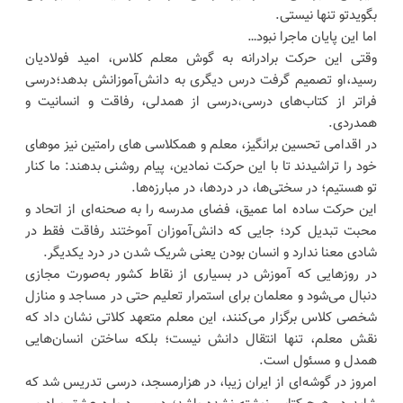
بگویدتو تنها نیستی.
اما این پایان ماجرا نبود…
وقتی این حرکت برادرانه به گوش معلم کلاس، امید فولادیان
رسید،او تصمیم گرفت درس دیگری به دانش‌آموزانش بدهد؛درسی
فراتر از کتاب‌های درسی،درسی از همدلی، رفاقت و انسانیت و
همدردی.
در اقدامی تحسین‌ برانگیز، معلم و همکلاسی‌ های رامتین نیز موهای
خود را تراشیدند تا با این حرکت نمادین، پیام روشنی بدهند: ما کنار
تو هستیم؛ در سختی‌ها، در دردها، در مبارزه‌ها.
این حرکت ساده اما عمیق، فضای مدرسه را به صحنه‌ای از اتحاد و
محبت تبدیل کرد؛ جایی که دانش‌آموزان آموختند رفاقت فقط در
شادی معنا ندارد و انسان بودن یعنی شریک شدن در درد یکدیگر.
در روزهایی که آموزش در بسیاری از نقاط کشور به‌صورت مجازی
دنبال می‌شود و معلمان برای استمرار تعلیم حتی در مساجد و منازل
شخصی کلاس برگزار می‌کنند، این معلم متعهد کلاتی نشان داد که
نقش معلم، تنها انتقال دانش نیست؛ بلکه ساختن انسان‌هایی
همدل و مسئول است.
امروز در گوشه‌ای از ایران زیبا، در هزارمسجد، درسی تدریس شد که