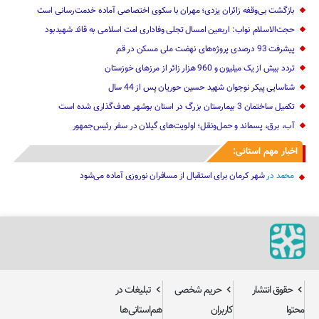
بازگشت بی‌وقفه زائران یزدی؛ مهران با سکوی اختصاصی آماده خدمت‌رسانی است
حجت‌الاسلام نواب: اربعین امسال تجلی وفاداری امت اسلامی به قائد شهیدبود
پیشرفت 93 درصدی پروژه‌های نهضت ملی مسکن در قم
تردد بیش از یک میلیون و 960 هزار زائر از مرزهای خوزستان
شناسایی پیکر نوجوان شهید حسین حوریان پس از 44 سال
تکمیل ساختمان 3 بیمارستان بزرگ در استان بوشهر هدف‌گذاری شده است
آب، برق، پسماند و حمل‌ونقل؛ اولویت‌های گیلان در سفر رئیس‌جمهور
اخبار مهم استانی:
محمد
در
شهر کرمان برای استقبال از مسافران نوروزی آماده می‌شود
حقوق انتشار
حریم شخصی
تبلیغات در
محتوا
کاربران
هم‌استانی‌ها