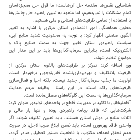
شناسایی نقص‌ها مقدمه حل آن‌هاست؛ ما قول حل معجزه‌آسای
تمام مشکلات را نمی‌دهیم، اما متعهد به تبیین راهبرد حل چالش‌ها
با استفاده از تمامی ظرفیت‌های استانی و ملی هستیم.
معاون هماهنگی امور اقتصادی استان مرکزی با اشاره به تغییر
الگوی صنعتی اظهار کرد: با توجه به محدودیت شدید منابع آبی،
سیاست راهبردی استان تغییر جهت به سمت صنایع پاک و
الکترونیک است، بنابراین سرمایه‌گذاری‌ها باید بر این مدار این
موضوع تنظیم شوند.
وی اضافه کرد: تمرکز بر ظرفیت‌های بالقوه استان مرکزی از
ظرفیت بلاتکلیف و بهره‌برداری‌نشده قابل‌توجهی برخوردار است.
اولویت ما جذب سرمایه‌گذار جدید نیست، بلکه احیا و فعال‌سازی
ظرفیت‌های راکد است، در این راستا وظیفه مردم هدایت
سرمایه‌گذاری‌ها به سمت این گلوگاه‌های معطل‌مانده است.
آقاعلیخانی با تاکید بر مدیریت قاطع بر واحدهای تولیدی عنوان کرد:
شرکت‌هایی که فاقد برنامه راهبردی بوده و تنها بار مالی و
اتلاف منابع بر دوش استان هستند، باید تعیین تکلیف شوند، اگر
واحدی فاقد بهره‌وری است، باید ضمن ابلاغ ضرب‌الاجل، در صورت
عدم تحقق اهداف مکتوب، با قاطعیت دستور تعطیلی صادر گردد.