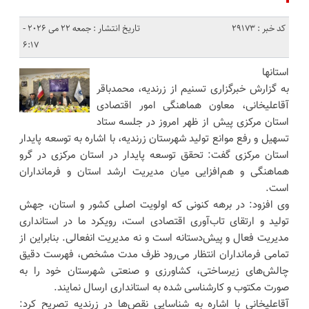
کد خبر : 29173
تاریخ انتشار : جمعه 22 می 2026 -
6:17
استانها
به گزارش خبرگزاری تسنیم از زرندیه، محمدباقر
آقاعلیخانی، معاون هماهنگی امور اقتصادی
استان مرکزی پیش از ظهر امروز در جلسه ستاد
تسهیل و رفع موانع تولید شهرستان زرندیه، با اشاره به توسعه پایدار
استان مرکزی گفت: تحقق توسعه پایدار در استان مرکزی در گرو
هماهنگی و هم‌‌افزایی میان مدیریت ارشد استان و فرمانداران
است.
وی افزود: در برهه کنونی که اولویت اصلی کشور و استان، جهش
تولید و ارتقای تاب‌‌آوری اقتصادی است، رویکرد ما در استانداری
مدیریت فعال و پیش‌دستانه است و نه مدیریت انفعالی. بنابراین از
تمامی فرمانداران انتظار می‌رود ظرف مدت مشخص، فهرست دقیق
چالش‌های زیرساختی، کشاورزی و صنعتی شهرستان خود را به
صورت مکتوب و کارشناسی‌ شده به استانداری ارسال نمایند.
آقاعلیخانی با اشاره به شناسایی نقص‌ها در زرندیه تصریح کرد: