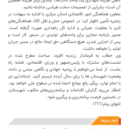
گاهی هزینه نگهداری یک واحد ناکارآمد، چندین برابر هزینه تعطیلی
آن است؛ بنابراین از تصمیمات سخت هراسی نداشته باشید.
معاون هماهنگی امور اقتصادی استان مرکزی با اشاره به سهولت در
زنجیره تأمین اظهار کرد: در خصوص حمل و نقل کالا، هماهنگی‌های
لازم با معاونت عمرانی و اداره کل راهداری صورت گرفته است.
صدور بارنامه مجازی برای واحدهای تولیدی در دستور کار است و
پس از اجرایی شدن، هیچ دستگاهی حق ایجاد مانع در مسیر جریان
تولید را نخواهد داشت.
وی خطاب به فرماندار زرندیه افزود: مباحث مطرح شده در
نشست‌های مشترک با رئیس‌جمهور و وزرای اقتصادی، نقشه راه
ماست. از شما می‌خواهم با روحیه جهادی و نگاهی مبتنی بر داده،
وضعیت شهرستان ها را برای سال آینده ترسیم کنید. استانداری نیز
با تمام توان، پیگیر رفع موانعِ احصا شده در سطوح ملی خواهد بود.
انتظار می‌رود گزارش اقدامات و برنامه‌ریزی‌‌های مکتوب شهرستان،
در نخستین فرصت برنامه‌ریزی و پیگیری شود.
انتهای پیام/711/
اخبار مرتبط