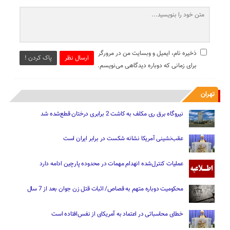
ذخیره نام، ایمیل و وبسایت من در مرورگر
ارسال نظر
پاک کردن !
برای زمانی که دوباره دیدگاهی می‌نویسم.
تهران
نیروگاه برق ری مکلف به کاشت 2 برابری درختان قطع‌شده شد
عقب‌نشینی آمریکا نشانه شکست در برابر ایران است
عملیات کنترل‌شده انهدام مهمات در محدوده پارچین ادامه دارد
محکومیت دوباره متهم به قصاص/ اثبات قتل زن جوان بعد از 7 سال
خطای محاسباتی در اعتماد به آمریکای از نفس‌افتاده است