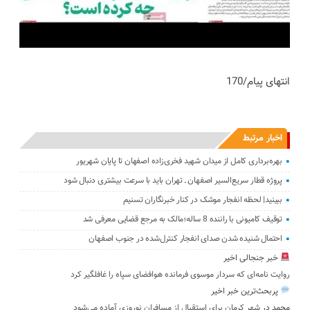
انتهای پیام/170
اخبار مرتبط
بهره‌برداری کامل از میدان شهید فخری‌زاده اصفهان تا پایان شهریور
پروژه قطار سریع‌السیر اصفهان ـ تهران باید با سرعت بیشتری دنبال شود
ببینید| لحظه انفجار موشک‌ در کنار خبرنگاران تسنیم
توقیف کامیونی با راننده 8 ساله؛مالک به مرجع قضایی معرفی شد
احتمال شنیده شدن صدای انفجار کنترل‌شده در جنوب اصفهان
خبر جنجالی اخیر
روایت نامه‌ای که سردار موسوی فرمانده هوافضای سپاه را غافلگیر کرد
پربحث‌ترین خبر اخیر
محمد
در
شهر کرمان برای استقبال از مسافران نوروزی آماده می‌شود