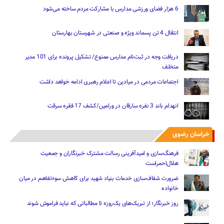
6 هزار فضای ورزشی مدارس با مشارکت مردم ساخته می‌شود
انتقال 4 تن پسماند ویژه و صنعتی در شهرستان بهارستان
دریافت وجه در ثبت‌نام مدارس ممنوع/ تشکیل پرونده برای 101 مدیر
متخلف
اجتماعات مردمی در میادین تا اعلام رهبری ادامه خواهد داشت
انهدام باند 3 نفره سارقان در ورامین/کشف 17 فقره سرقت
خراسان رضوی
فرهنگ‌سازی و امیدآفرینی رسالت‌ مشترک خبرنگاران و جمعیت
هلال‌احمراست
ضرورت شفاف‌سازی خدمات بنیاد شهید برای کاهش سوءتفاهم‌ در میان
خانواده
روز خبرنگار؛ از تبریک‌های یک‌روزه تا مطالباتی که نباید فراموش شوند