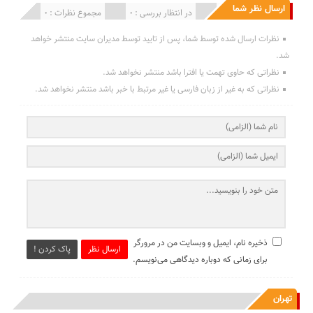
ارسال نظر شما
انتشار یافته : 0
در انتظار بررسی : 0
مجموع نظرات : 0
نظرات ارسال شده توسط شما، پس از تایید توسط مدیران سایت منتشر خواهد
شد.
نظراتی که حاوی تهمت یا افترا باشد منتشر نخواهد شد.
نظراتی که به غیر از زبان فارسی یا غیر مرتبط با خبر باشد منتشر نخواهد شد.
ذخیره نام، ایمیل و وبسایت من در مرورگر
ارسال نظر
پاک کردن !
برای زمانی که دوباره دیدگاهی می‌نویسم.
تهران