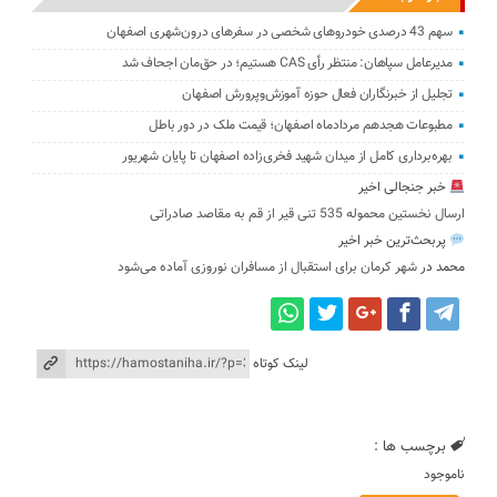
سهم 43 درصدی خودروهای شخصی در سفرهای درون‌شهری اصفهان
مدیرعامل سپاهان: منتظر رأی CAS هستیم؛ در حق‌مان اجحاف شد
تجلیل از خبرنگاران فعال حوزه آموزش‌وپرورش اصفهان
مطبوعات هجدهم مردادماه اصفهان؛ قیمت ملک در دور باطل
بهره‌برداری کامل از میدان شهید فخری‌زاده اصفهان تا پایان شهریور
خبر جنجالی اخیر
ارسال نخستین محموله 535 تنی قیر از قم به مقاصد صادراتی
پربحث‌ترین خبر اخیر
محمد
در
شهر کرمان برای استقبال از مسافران نوروزی آماده می‌شود
لینک کوتاه
برچسب ها :
ناموجود