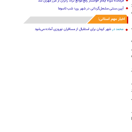
فرمانده سپاه ایلام خواستار رفع موانع تردد زائران از مرز مهران شد
آیین سنتی مشعل‌گردانی در شهر ری؛ شب تاسوعا
اخبار مهم استانی:
محمد
در
شهر کرمان برای استقبال از مسافران نوروزی آماده می‌شود
.