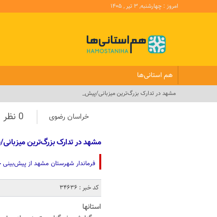
امروز : چهارشنبه, ۳ تیر , ۱۴۰۵
هم استانی‌ها
مشهد در تدارک بزرگ‌ترین میزبانی/پیش‌بینی 15 میل_
0 نظر
خراسان رضوی
مشهد در تدارک بزرگ‌ترین میزبانی/پیش‌بینی 15 میلیونی در 
فرماندار شهرستان مشهد از پیش‌بینی حضور حدود 15 میلیون نفر در مراسم تشییع پیکر ر
کد خبر : 34636
استانها