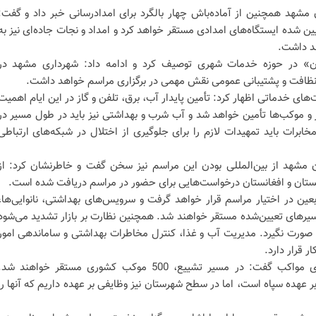
ن مشهد همچنین از آماده‌باش چهار بالگرد برای امدادرسانی خبر داد و گفت:
‌ شده ایستگاه‌های امدادی مستقر خواهد کرد و امداد و نجات جاده‌ای نیز به
د داشت.
ن» در حوزه خدمات شهری توصیف کرد و ادامه داد: شهرداری مشهد در
افت و پشتیبانی عمومی نقش مهمی در برگزاری مراسم خواهد داشت.
‌های خدماتی اظهار کرد: تأمین پایدار آب، برق، تلفن و گاز در این ایام اهمیت
هر و موکب‌ها تأمین خواهد شد و آب شرب و بهداشتی نیز باید در طول مسیر در
ابرات باید تمهیدات لازم را برای جلوگیری از اختلال در شبکه‌های ارتباطی
ان مشهد از بین‌المللی بودن این مراسم نیز سخن گفت و خاطرنشان کرد: از
ستان و افغانستان درخواست‌هایی برای حضور در مراسم دریافت شده است.
بعین در اختیار مراسم قرار خواهد گرفت و سرویس‌های بهداشتی، نانوایی‌ها،
سیر‌های تعیین‌شده مستقر خواهند شد. همچنین نظارت بر بازار تشدید می‌شود
ن صورت نگیرد. مدیریت آب و غذا، کنترل مخاطرات بهداشتی و ساماندهی امور
ر قرار دارد.
وی با اشاره به موضوع مردمی‌سازی مواکب گفت: در مسیر تشییع، 500 موکب کشوری مستقر خواهند شد
 عهده سپاه است، اما در سطح شهرستان نیز وظایفی بر عهده داریم که آنها را