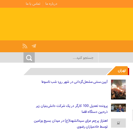
درباره ما
تماس با ما
تهران
آیین سنتی مشعل‌گردانی در شهر ری؛ شب تاسوعا
پرونده تعدیل 100 کارگر در یک شرکت دانش‌بنیان زیر
ذره‌بین دستگاه قضا
اهتزاز پرچم عزای سیدالشهدا(ع) در میدان بسیج ورامین
توسط خادمیاران رضوی