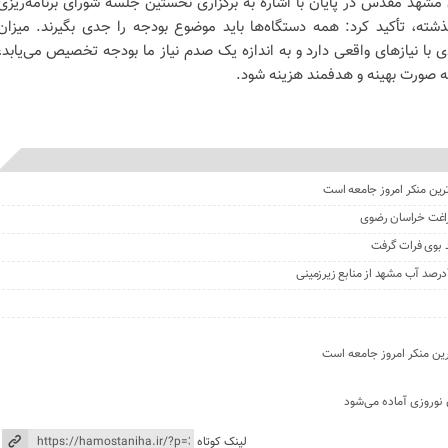
 مشهد مقدس در پایان با اشاره به برگزاری نخستین جلسه شورای برنامه‌ریزی
ته، تأکید کرد: همه دستگاه‌ها باید موضوع بودجه را جدی بگیرند. میزان
 با نیاز‌های واقعی دارد و به اندازه یک صدم نیاز ما بودجه تخصیص می‌یابد،
 به صورت بهینه و هدفمند هزینه شود.
ترین منکر امروز جامعه است
 بوی فرات گرفت
رین منکر امروز جامعه است
 نوروزی آماده می‌شود
لینک کوتاه