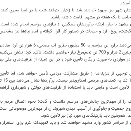
ای شهر نیز تجهیز خواهند شد تا زائران بتوانند شب را در آنجا سپری کنند.
اضر تا یک هفته در مشهد اقامت داشته باشند.
 مشهد با بیان اینکه برآورد‌های سنگینی از نیاز‌های مراسم انجام شده است،
شت، برنج، آرد و حبوبات در دستور کار قرار گرفته و آمار نیاز‌ها نیز مشخص
وی با اشاره به اینکه برآورد‌ها نشان می‌دهد برای این مراسم به 50 میلیون بطری آب معدنی، 6 هزار تن آرد، مقا
قابل توجهی یخ، برنج و گوشت و همچنین 2 هزار و 700 تن تخم‌مرغ نیاز خواهیم داشت، تاکید کرد: تلاش می‌کنی
در مواردی به صورت رایگان تأمین شود و در این زمینه از ظرفیت‌های ملی نیز
 توجهی از هزینه‌ها از طریق مشارکت مردمی تأمین خواهد شد، اما تأمین
نیاز‌های این حجم از جمعیت صرفاً با اتکا به کمک‌های مردمی امکان‌پذیر نیست. برآور
بل تأمین است و مابقی باید با استفاده از ظرفیت‌های دولتی و شهرداری فراهم
 را از مهم‌ترین چالش‌های مراسم دانست و گفت: نحوه اتصال مردم به
روج جمعیت و جلوگیری از آسیب دیدن شهروندان از مهم‌ترین موضوعاتی است
. همچنین باید پارکینگ‌های مورد نیاز نیز تأمین شود.
از سراسر کشور وارد مشهد خواهند شد و باید تمهیدات لازم برای استقرار و