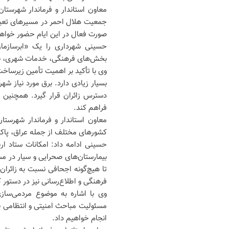
معاون استاندار و فرماندار شهرستا
جمعیت هلال احمر در مسیر‌های تعیین
صورت فعال در این ایام حضور خواه
حسینی شهرداری را یک «ابرسازما
بخش‌های فرهنگی، خدمات شهری، نظ
وی با تأکید بر اهمیت تأمین زیرساخت
بسیار زیادی دارد. برق مورد نیاز ش
دسترس زائران قرار گیرد. همچنین مخ
فراهم کند.
معاون استاندار و فرماندار شهرست
کشور‌های مختلف از جمله عراق، پاک
حسینی ادامه داد: امکانات ستاد ار
بیمارستان‌های صحرایی و سیار در م
تا هیچ‌گونه اجحافی نسبت به زائرا
فرهنگی و اطلاع‌رسانی نیز در دستور کا
مسئولیت مباحث امنیتی و انتظامی بر
انجام خواهیم داد.