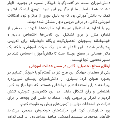
دانش‌آموزان است، در گفت‌وگو با خبرنگار تسنیم در بجنورد اظهار
داشت: هدف اصلی ما از برگزاری این دوره، ترویج فرهنگ ایثار و
کمک به دانش‌آموزانی بود که به دلیل دوری از مرکز و نبود امکانات
آموزشی کافی، در برخی دروس دچار مشکل شده بودند.
وی با اشاره به استقبال غیرمنتظره خانواده‌ها افزود: ما بخشی از
فضای منزل را برای تشکیل این کلاس‌ها اختصاص دادیم و
خوشبختانه بسیجیان تحصیل‌کرده پایگاه داوطلبانه برای تدریس
پیش‌قدم شدند. این اقدام نه تنها یک حرکت آموزشی، بلکه یک
مانور همدلی در سطح روستا است تا دانش‌آموزان احساس کنند در
مسیر تحصیل تنها نیستند.
ارتقای سطح تحصیلی؛ گامی در مسیر عدالت آموزشی
یکی از معلمان جهادگر این طرح نیز در گفت‌وگو با خبرنگار تسنیم در
بجنورد عنوان کرد: بسیاری از دانش‌آموزان روستای شیرین‌دره
بربرقلعه دارای استعدادهای درخشانی هستند که تنها نیاز به کمی
راهنمایی و رفع اشکال دارند. در این کلاس‌های تقویتی، تلاش
کردیم با تمرکز بر دروس پایه، اعتماد به نفس این بچه‌ها را برای
شرکت در امتحانات نهایی و آزمون‌های پیش رو تقویت کنیم.
وی خاطرنشان کرد: این حرکت‌های خودجوش مردمی می‌تواند
خلأهای موجود در سیستم آموزشی مناطق دورافتاده را پر کند. تداوم