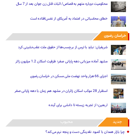
محکومیت دوباره متهم به قصاص/ اثبات قتل زن جوان بعد از 7 سال
خطای محاسباتی در اعتماد به آمریکای از نفس‌افتاده است
خراسان رضوی
شریفیان: نباید با ترس از برچسب‌ها از حقوق ملت عقب‌نشینی کرد
مشهد آماده میزبانی دهه پایانی صفر؛ ظرفیت اسکان 1.2 میلیون زائر
اجرای 66 هزار واحد نهضت ملی مسکن در خراسان رضوی
استقرار 28 موکب اسکان زائران در مشهد هم زمان با دهه پایانی صفر
اربعین؛ از تجربه زیسته تا دانشی برای آینده
جدید
محبوب
چرا بازار همدان با کمبود نقدینگی دست و پنجه نرم می‌کند؟