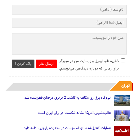
ذخیره نام، ایمیل و وبسایت من در مرورگر
ارسال نظر
پاک کردن !
برای زمانی که دوباره دیدگاهی می‌نویسم.
تهران
نیروگاه برق ری مکلف به کاشت 2 برابری درختان قطع‌شده شد
عقب‌نشینی آمریکا نشانه شکست در برابر ایران است
عملیات کنترل‌شده انهدام مهمات در محدوده پارچین ادامه دارد