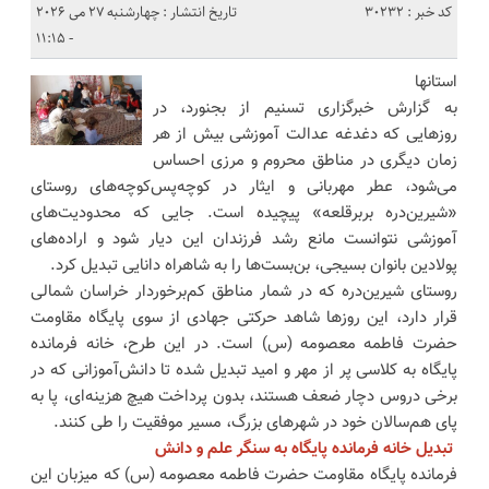
کد خبر : 30232
تاریخ انتشار : چهارشنبه 27 می 2026
- 11:15
استانها
به گزارش خبرگزاری تسنیم از بجنورد، در
روزهایی که دغدغه عدالت آموزشی بیش از هر
زمان دیگری در مناطق محروم و مرزی احساس
می‌شود، عطر مهربانی و ایثار در کوچه‌پس‌کوچه‌های روستای
«شیرین‌دره بربرقلعه» پیچیده است. جایی که محدودیت‌های
آموزشی نتوانست مانع رشد فرزندان این دیار شود و اراده‌های
پولادین بانوان بسیجی، بن‌بست‌ها را به شاهراه دانایی تبدیل کرد.
روستای شیرین‌دره که در شمار مناطق کم‌برخوردار خراسان شمالی
قرار دارد، این روزها شاهد حرکتی جهادی از سوی پایگاه مقاومت
حضرت فاطمه معصومه (س) است. در این طرح، خانه فرمانده
پایگاه به کلاسی پر از مهر و امید تبدیل شده تا دانش‌آموزانی که در
برخی دروس دچار ضعف هستند، بدون پرداخت هیچ هزینه‌ای، پا به
پای هم‌سالان خود در شهرهای بزرگ، مسیر موفقیت را طی کنند.
تبدیل خانه فرمانده پایگاه به سنگر علم و دانش
فرمانده پایگاه مقاومت حضرت فاطمه معصومه (س) که میزبان این