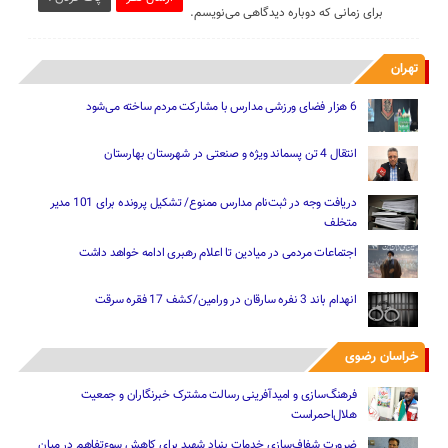
برای زمانی که دوباره دیدگاهی می‌نویسم.
تهران
6 هزار فضای ورزشی مدارس با مشارکت مردم ساخته می‌شود
انتقال 4 تن پسماند ویژه و صنعتی در شهرستان بهارستان
دریافت وجه در ثبت‌نام مدارس ممنوع/ تشکیل پرونده برای 101 مدیر
متخلف
اجتماعات مردمی در میادین تا اعلام رهبری ادامه خواهد داشت
انهدام باند 3 نفره سارقان در ورامین/کشف 17 فقره سرقت
خراسان رضوی
فرهنگ‌سازی و امیدآفرینی رسالت‌ مشترک خبرنگاران و جمعیت
هلال‌احمراست
ضرورت شفاف‌سازی خدمات بنیاد شهید برای کاهش سوءتفاهم‌ در میان