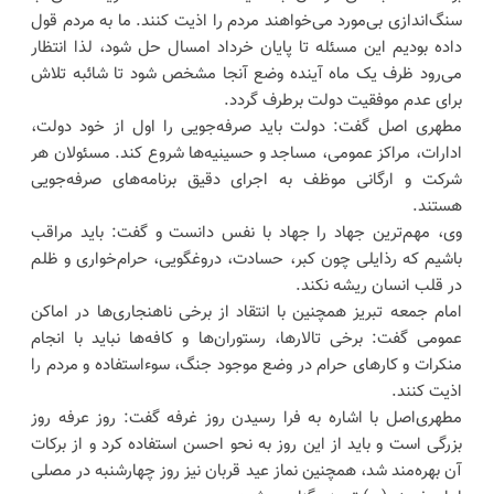
سنگ‌اندازی بی‌مورد می‌خواهند مردم را اذیت کنند. ما به مردم قول
داده بودیم این مسئله تا پایان خرداد امسال حل شود، لذا انتظار
می‌رود ظرف یک ماه آینده وضع آنجا مشخص شود تا شائبه تلاش
برای عدم موفقیت دولت برطرف گردد.
مطهری اصل گفت: دولت باید صرفه‌جویی را اول از خود دولت،
ادارات، مراکز عمومی، مساجد و حسینیه‌ها شروع کند. مسئولان هر
شرکت و ارگانی موظف به اجرای دقیق برنامه‌های صرفه‌جویی
هستند.
وی، مهم‌ترین جهاد را جهاد با نفس دانست و گفت: باید مراقب
باشیم که رذایلی چون کبر، حسادت، دروغگویی، حرام‌خواری و ظلم
در قلب انسان ریشه نکند.
امام جمعه تبریز همچنین با انتقاد از برخی ناهنجاری‌ها در اماکن
عمومی گفت: برخی تالارها، رستوران‌ها و کافه‌ها نباید با انجام
منکرات و کارهای حرام در وضع موجود جنگ، سوءاستفاده و مردم را
اذیت کنند.
مطهری‌اصل با اشاره به فرا رسیدن روز غرفه گفت: روز عرفه روز
بزرگی است و باید از این روز به نحو احسن استفاده کرد و از برکات
آن بهره‌مند شد، همچنین نماز عید قربان نیز روز چهارشنبه در مصلی