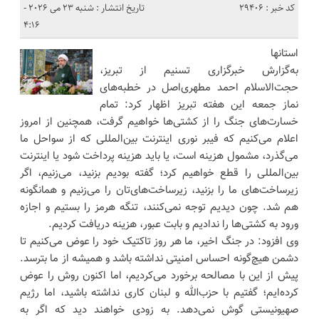
کد خبر : 29406
تاریخ انتشار : شنبه 23 می 2026 -
4:16
استانها
به‌گزارش خبرگزاری تسنیم از تبریز،
حجت‌الاسلام احمد مطهری‌اصل در خطبه‌های
نماز جمعه این هفته تبریز اظهار کرد: تمام
خسارت‌های جنگ را از کشتی‌ها خواهیم گرفت، همچنین از امروز
اعلام می‌کنیم که فیبر نوری اینترنت بین‌المللی که از سواحل ما
می‌گذرد، مشمول هزینه است، یا باید هزینه پرداخت شود یا اینترنت
بین‌المللی را قطع خواهیم کرد؛ گفته بودیم بزنید، می‌زنیم، اگر
زیرساخت‌های ما را بزنید، زیرساخت‌های‌تان را می‌زنیم و همانگونه
هم شد. چون دیدیم توجه نمی‌کنند، تنگه هرمز را بستیم و اجازه
ورود به کشتی‌ها را ندادیم و بابت عبور، هزینه دریافت کردیم.
وی افزود: در جنگ اخیر، ما هر روز تاکتیک خود را عوض می‌کنیم تا
دشمن هیچ‌گونه احساس امنیتی نداشته باشد و همیشه از ما بترسد.
پیش از این با مصالحه برخورد می‌کردیم، اما اکنون روش را عوض
کرده‌ایم؛ گفتیم با حزب‌الله و لبنان کاری نداشته باشید، اما رژیم
صهیونیستی گوش نمی‌دهد. به زودی خواهند دید که اگر به