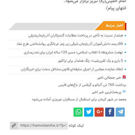
امام خمینی(ره) تبریز برگزار می‌شود.
انتهای پیام/
اخبار مرتبط
هشدار نسبت به تأخیر در پرداخت مطالبات گندم‌کاران آذربایجان‌شرقی
98درصد دانش‌آموزان آذربایجان شرقی زیر چتر غربالگری روانشناختی طرح نماد
نهضت مشروطه تا انقلاب اسلامی؛ مسیر 120 ساله ایران برای تمدن‌سازی
5 بازی و یک کلین‌شیت؛ زنگ هشدار برای تراکتور
انتقاد نماینده مجلس از اجرای سلیقه‌ای قانون مشاغل سخت برای خبرنگاران
خبر جنجالی اخیر
برداشت 760 تن آلبالو و گیلاس از باغ‌های فارس
پربحث‌ترین خبر اخیر
محمد
در
شهر کرمان برای استقبال از مسافران نوروزی آماده می‌شود
لینک کوتاه