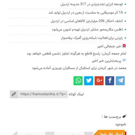
توسعه انرژی تجدیدپذیر در 317 مدرسه اردبیل
16 اثر موسیقایی به مناسبت اربعین در اردبیل تولید شد
کشف احتکار 206 میلیاردی کالاهای اساسی در اردبیل
اطلس مکان‌محور عشایر اردبیل تهیه و تدوین می‌شود
رایزنی برای فعالیت شبانه‌روزی گمرک بیله‌سوار
خبر جنجالی اخیر
امام جمعه کرمان: پاسخ قاطع به هرگونه تجاوز دشمن قطعی خواهد بود
پربحث‌ترین خبر اخیر
محمد
در
شهر کرمان برای استقبال از مسافران نوروزی آماده می‌شود
لینک کوتاه
برچسب ها :
ناموجود
ارسال نظر شما