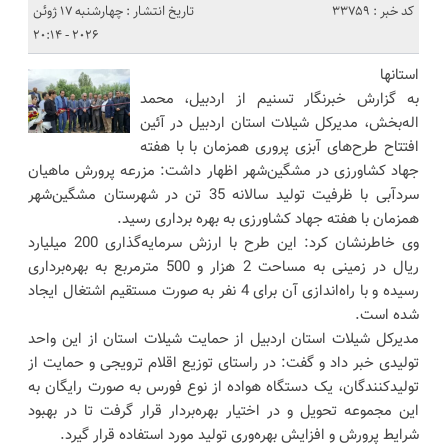
کد خبر : 33759
تاریخ انتشار : چهارشنبه 17 ژوئن
2026 - 20:14
استانها
به گزارش خبرنگار تسنیم از اردبیل، محمد
اله‌بخش، مدیرکل شیلات استان اردبیل در آئین
افتتاح طرح‌های آبزی پروری همزمان با با هفته
جهاد کشاورزی در مشگین‌شهر اظهار داشت: مزرعه پرورش ماهیان
سردآبی با ظرفیت تولید سالانه 35 تن در شهرستان مشگین‌شهر
همزمان با هفته جهاد کشاورزی به بهره برداری رسید.
وی خاطرنشان کرد: این طرح با ارزش سرمایه‌گذاری 200 میلیارد
ریال در زمینی به مساحت 2 هزار و 500 مترمربع به بهره‌برداری
رسیده و با راه‌اندازی آن برای 4 نفر به صورت مستقیم اشتغال ایجاد
شده است.
مدیرکل شیلات استان اردبیل از حمایت شیلات استان از این واحد
تولیدی خبر داد و گفت: در راستای توزیع اقلام ترویجی و حمایت از
تولیدکنندگان، یک دستگاه هواده از نوع فورس به صورت رایگان به
این مجموعه تحویل و در اختیار بهره‌بردار قرار گرفت تا در بهبود
شرایط پرورش و افزایش بهره‌وری تولید مورد استفاده قرار گیرد.