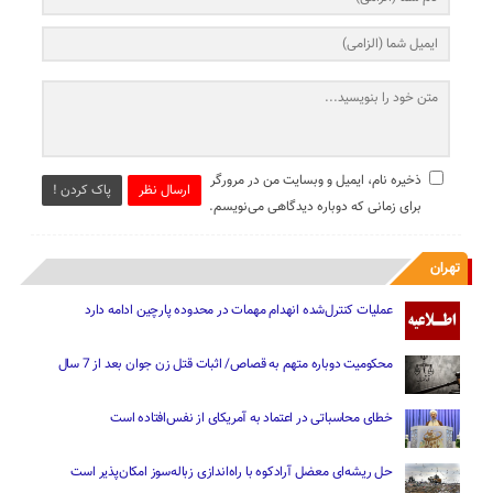
ذخیره نام، ایمیل و وبسایت من در مرورگر
ارسال نظر
پاک کردن !
برای زمانی که دوباره دیدگاهی می‌نویسم.
تهران
عملیات کنترل‌شده انهدام مهمات در محدوده پارچین ادامه دارد
محکومیت دوباره متهم به قصاص/ اثبات قتل زن جوان بعد از 7 سال
خطای محاسباتی در اعتماد به آمریکای از نفس‌افتاده است
حل ریشه‌ای معضل آرادکوه با راه‌اندازی زباله‌سوز امکان‌پذیر است