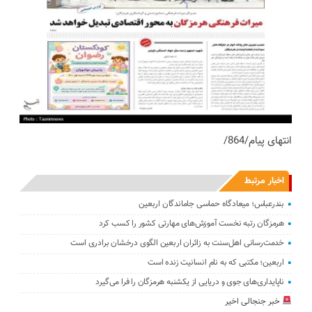
انتهای پیام/864/
اخبار مرتبط
بندرعباس؛ میعادگاه حماسی جاماندگان اربعین
هرمزگان رتبه نخست آموزش‌های مهارتی کشور را کسب کرد
خدمت‌رسانی اهل‌سنت به زائران اربعین الگوی درخشان برادری است
اربعین؛ مکتبی که به نام انسانیت زنده است
ناپایداری‌های جوی و دریایی از یکشنبه هرمزگان را فرا می‌گیرد
خبر جنجالی اخیر