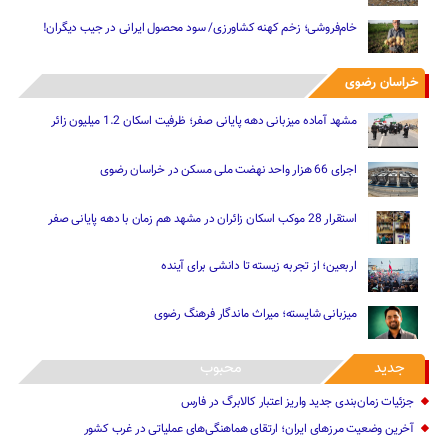
خام‌فروشی؛ زخم کهنه کشاورزی/ سود محصول ایرانی در جیب دیگران!
خراسان رضوی
مشهد آماده میزبانی دهه پایانی صفر؛ ظرفیت اسکان 1.2 میلیون زائر
اجرای 66 هزار واحد نهضت ملی مسکن در خراسان رضوی
استقرار 28 موکب اسکان زائران در مشهد هم زمان با دهه پایانی صفر
اربعین؛ از تجربه زیسته تا دانشی برای آینده
میزبانی شایسته؛ میراث ماندگار فرهنگ رضوی
جدید
محبوب
جزئیات زمان‌بندی جدید واریز اعتبار کالابرگ در فارس
آخرین وضعیت مرزهای ایران؛ ارتقای هماهنگی‌های عملیاتی در غرب کشور