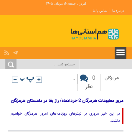
امروز : جمعه, ۱۶ مرداد , ۱۴۰۵
درباره ما
تماس با ما
-
0
هرمزگان
نظر
مرور مطبوعات هرمزگان 2 خردادماه/ راز بقا در داغستان هرمزگان
در این خبر مروری بر تیترهای روزنامه‌های امروز هرمزگان خواهیم
داشت.