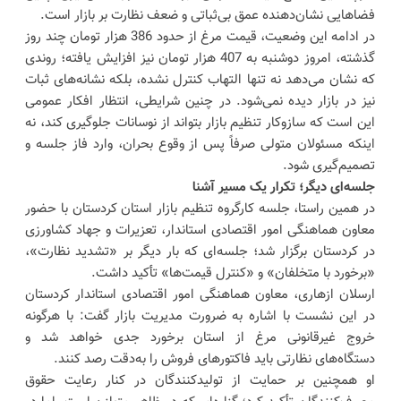
فضاهایی نشان‌دهنده عمق بی‌ثباتی و ضعف نظارت بر بازار است.
در ادامه این وضعیت، قیمت مرغ از حدود 386 هزار تومان چند روز
گذشته، امروز دوشنبه به 407 هزار تومان نیز افزایش یافته؛ روندی
که نشان می‌دهد نه تنها التهاب کنترل نشده، بلکه نشانه‌های ثبات
نیز در بازار دیده نمی‌شود. در چنین شرایطی، انتظار افکار عمومی
این است که سازوکار تنظیم بازار بتواند از نوسانات جلوگیری کند، نه
اینکه مسئولان متولی صرفاً پس از وقوع بحران، وارد فاز جلسه و
تصمیم‌گیری شود.
جلسه‌ای دیگر؛ تکرار یک مسیر آشنا
در همین راستا، جلسه کارگروه تنظیم بازار استان کردستان با حضور
معاون هماهنگی امور اقتصادی استاندار، تعزیرات و جهاد کشاورزی
در کردستان برگزار شد؛ جلسه‌ای که بار دیگر بر «تشدید نظارت»،
«برخورد با متخلفان» و «کنترل قیمت‌ها» تأکید داشت.
ارسلان ازهاری، معاون هماهنگی امور اقتصادی استاندار کردستان
در این نشست با اشاره به ضرورت مدیریت بازار گفت: با هرگونه
خروج غیرقانونی مرغ از استان برخورد جدی خواهد شد و
دستگاه‌های نظارتی باید فاکتورهای فروش را به‌دقت رصد کنند.
او همچنین بر حمایت از تولیدکنندگان در کنار رعایت حقوق