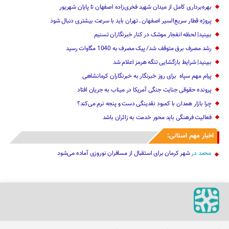
بهره‌برداری کامل از میدان شهید فخری‌زاده اصفهان تا پایان شهریور
پروژه قطار سریع‌السیر اصفهان ـ تهران باید با سرعت بیشتری دنبال شود
ببینید| لحظه انفجار موشک‌ در کنار خبرنگاران تسنیم
رشد مصرف برق متوقف شد/ پیک مصرف به 1040 مگاوات رسید
ببینید| شرایط بازگشایی تنگه هرمز اعلام شد
پیام مهم ‌سپاه ‌ برای روز خبرنگار ‌به خبرنگاران کرمانشاهی
پرونده حقوقی جنایت جنگی آمریکا در میناب به جریان افتاد
چرا بازار همدان با کمبود نقدینگی دست و پنجه نرم می‌کند؟
فعالیت فرهنگی باید محور خدمت به زائران باشد
اخبار مهم استانی:
محمد
در
شهر کرمان برای استقبال از مسافران نوروزی آماده می‌شود