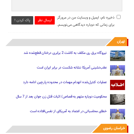
ذخیره نام، ایمیل و وبسایت من در مرورگر
ارسال نظر
پاک کردن !
برای زمانی که دوباره دیدگاهی می‌نویسم.
تهران
نیروگاه برق ری مکلف به کاشت 2 برابری درختان قطع‌شده شد
عقب‌نشینی آمریکا نشانه شکست در برابر ایران است
عملیات کنترل‌شده انهدام مهمات در محدوده پارچین ادامه دارد
محکومیت دوباره متهم به قصاص/ اثبات قتل زن جوان بعد از 7 سال
خطای محاسباتی در اعتماد به آمریکای از نفس‌افتاده است
خراسان رضوی