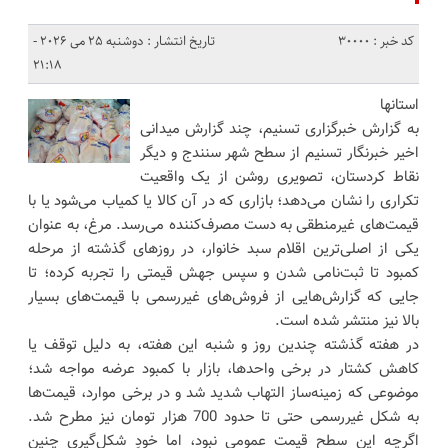
کد خبر : 30000
تاریخ انتشار : دوشنبه 25 می 2026 -
21:18
استانها
به گزارش خبرگزاری تسنیم، چند گزارش میدانی
اخیر خبرنگار تسنیم از سطح شهر سنندج و دیگر
نقاط کردستان، تصویری روشن از یک واقعیت
تکراری را نشان می‌دهد؛ بازاری که در آن کالا یا کمیاب می‌شود یا با
قیمت‌های غیرمنطقی به دست مصرف‌کننده می‌رسد. مرغ، به عنوان
یکی از اصلی‌ترین اقلام سبد خانوار، در روزهای گذشته از مرحله
کمبود تا ثبت‌نامی شدن و سپس جهش قیمتی را تجربه کرده؛ تا
جایی که گزارش‌هایی از فروش‌های غیررسمی با قیمت‌های بسیار
بالا نیز منتشر شده است.
در هفته گذشته چندین روز و شنبه این هفته، به دلیل توقف یا
کاهش کشتار در برخی واحدها، بازار با کمبود عرضه مواجه شد؛
موضوعی که زمینه‌ساز التهاب شدید شد و در برخی موارد، قیمت‌ها
به شکل غیررسمی حتی تا حدود 700 هزار تومان نیز مطرح شد.
اگرچه این سطح قیمت عمومی نبود، اما خودِ شکل‌گیری چنین