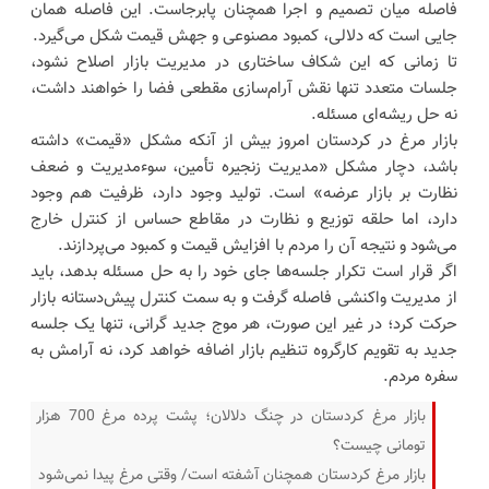
فاصله میان تصمیم و اجرا همچنان پابرجاست. این فاصله همان
جایی است که دلالی، کمبود مصنوعی و جهش قیمت شکل می‌گیرد.
تا زمانی که این شکاف ساختاری در مدیریت بازار اصلاح نشود،
جلسات متعدد تنها نقش آرام‌سازی مقطعی فضا را خواهند داشت،
نه حل ریشه‌ای مسئله.
بازار مرغ در کردستان امروز بیش از آنکه مشکل «قیمت» داشته
باشد، دچار مشکل «مدیریت زنجیره تأمین، سوءمدیریت و ضعف
نظارت بر بازار عرضه» است. تولید وجود دارد، ظرفیت هم وجود
دارد، اما حلقه توزیع و نظارت در مقاطع حساس از کنترل خارج
می‌شود و نتیجه آن را مردم با افزایش قیمت و کمبود می‌پردازند.
اگر قرار است تکرار جلسه‌ها جای خود را به حل مسئله بدهد، باید
از مدیریت واکنشی فاصله گرفت و به سمت کنترل پیش‌دستانه بازار
حرکت کرد؛ در غیر این صورت، هر موج جدید گرانی، تنها یک جلسه
جدید به تقویم کارگروه تنظیم بازار اضافه خواهد کرد، نه آرامش به
سفره مردم.
بازار مرغ کردستان در چنگ دلالان؛ پشت پرده مرغ 700 هزار
تومانی چیست؟
بازار مرغ کردستان همچنان آشفته است/ وقتی مرغ پیدا نمی‌شود