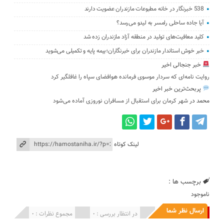
538 خبرنگار در خانه مطبوعات مازندران عضویت دارند
آیا جاده ساحلی رامسر به لیدو می‌رسد؟
کلید معافیت‌های تولید در منطقه آزاد مازندران زده شد
خبر خوش استاندار مازندران برای خبرنگاران؛‌بیمه پایه و ‌تکمیلی می‌شوید
خبر جنجالی اخیر
روایت نامه‌ای که سردار موسوی فرمانده هوافضای سپاه را غافلگیر کرد
پربحث‌ترین خبر اخیر
محمد
در
شهر کرمان برای استقبال از مسافران نوروزی آماده می‌شود
لینک کوتاه
برچسب ها :
ناموجود
ارسال نظر شما
انتشار یافته : 0
در انتظار بررسی : 0
مجموع نظرات : 0