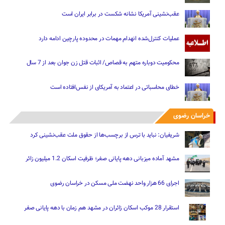
عقب‌نشینی آمریکا نشانه شکست در برابر ایران است
عملیات کنترل‌شده انهدام مهمات در محدوده پارچین ادامه دارد
محکومیت دوباره متهم به قصاص/ اثبات قتل زن جوان بعد از 7 سال
خطای محاسباتی در اعتماد به آمریکای از نفس‌افتاده است
خراسان رضوی
شریفیان: نباید با ترس از برچسب‌ها از حقوق ملت عقب‌نشینی کرد
مشهد آماده میزبانی دهه پایانی صفر؛ ظرفیت اسکان 1.2 میلیون زائر
اجرای 66 هزار واحد نهضت ملی مسکن در خراسان رضوی
استقرار 28 موکب اسکان زائران در مشهد هم زمان با دهه پایانی صفر