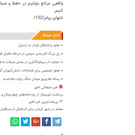
واقعی مراتع بتوانیم در حفظ و صیا
کنیم.
انتهای پیام/132/
اخبار مرتبط
تولید و اشتغال پایدار در اردبیل
پل بزرگ کمربندی سرعین در مرحله تکمیل قرا
حمایت از سرمایه‌گذاری در بخش شیلات با هد
هنوز تصمیمی برای امتحانات دانش‌آموزان گ
رسانه ها پیروز میدان جنگ روایت ها شدند
خبر جنجالی اخیر
برداشت غیرمجاز از رودخانه‌های چهارمحال و 
پربحث‌ترین خبر اخیر
محمد
در
شهر کرمان برای استقبال از مسافران