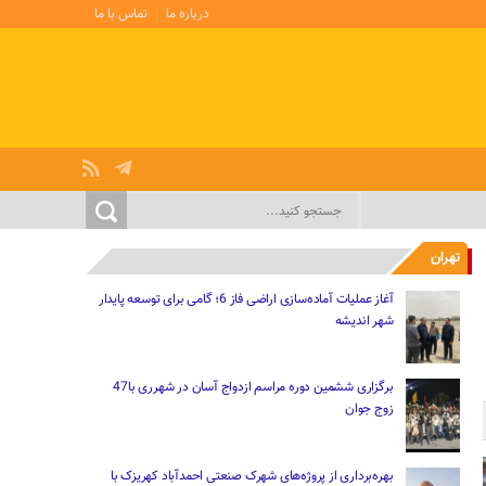
درباره ما
تماس با ما
تهران
آغاز عملیات آماده‌سازی اراضی فاز 6؛ گامی برای توسعه پایدار
شهر اندیشه
برگزاری ششمین دوره مراسم ازدواج آسان در شهرری با47
زوج جوان
بهره‌برداری از پروژه‌های شهرک صنعتی احمدآباد کهریزک با