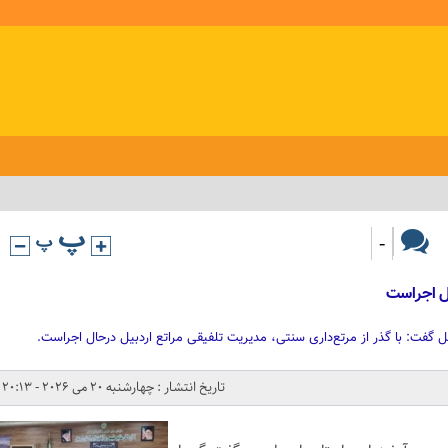
-
ال اجراست
ل گفت: با گذر از مرتع‌داری سنتی، مدیریت تلفیقی مراتع اردبیل درحال اجراست.
تاریخ انتشار : چهارشنبه 20 می 2026 - 20:13