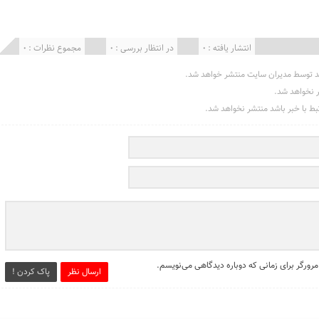
انتشار یافته : 0
در انتظار بررسی : 0
مجموع نظرات : 0
د توسط مدیران سایت منتشر خواهد شد.
ر نخواهد شد.
تبط با خبر باشد منتشر نخواهد شد.
مرورگر برای زمانی که دوباره دیدگاهی می‌نویسم.
ارسال نظر
پاک کردن !