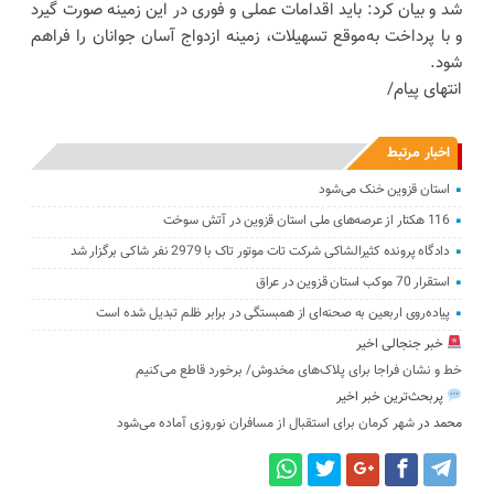
شد و بیان کرد: باید اقدامات عملی و فوری در این زمینه صورت گیرد
و با پرداخت به‌موقع تسهیلات، زمینه ازدواج آسان جوانان را فراهم
شود.
انتهای پیام/
اخبار مرتبط
استان قزوین خنک‌ می‌شود
116 هکتار از عرصه‌های ملی استان قزوین در آتش سوخت
دادگاه پرونده کثیرالشاکی شرکت تات موتور تاک با 2979 نفر شاکی برگزار شد
استقرار 70 موکب استان قزوین در عراق
پیاده‌روی اربعین به صحنه‌ای از همبستگی در برابر ظلم تبدیل شده است
خبر جنجالی اخیر
خط و نشان فراجا برای پلاک‌های مخدوش/ برخورد قاطع می‌کنیم
پربحث‌ترین خبر اخیر
محمد
در
شهر کرمان برای استقبال از مسافران نوروزی آماده می‌شود