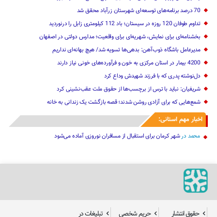
70 درصد برنامه‌های توسعه‌ای شهرستان زرآباد محقق شد
تداوم طوفان 120 روزه در سیستان؛ باد 112 کیلومتری ‌زابل را درنوردید
بخشنامه‌ای برای نمایش، شهریه‌ای برای واقعیت؛ مدارس دولتی در اصفهان
مدیرعامل باشگاه ذوب‌آهن: ‌بدهی‌ها ‌تسویه شد/ هیچ بهانه‌ای نداریم
4200 بیمار در استان مرکزی به خون و فرآورده‌های خونی نیاز دارند
دل‌نوشته پدری که با فرزند شهیدش وداع کرد
شریفیان: نباید با ترس از برچسب‌ها از حقوق ملت عقب‌نشینی کرد
شمع‌هایی که ‌برای آزادی روشن شدند؛ قصه بازگشت یک زندانی به خانه
اخبار مهم استانی:
محمد
در
شهر کرمان برای استقبال از مسافران نوروزی آماده می‌شود
حقوق انتشار
حریم شخصی
تبلیغات در