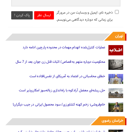
ذخیره نام، ایمیل و وبسایت من در مرورگر
ارسال نظر
پاک کردن !
برای زمانی که دوباره دیدگاهی می‌نویسم.
تهران
عملیات کنترل‌شده انهدام مهمات در محدوده پارچین ادامه دارد
محکومیت دوباره متهم به قصاص/ اثبات قتل زن جوان بعد از 7 سال
خطای محاسباتی در اعتماد به آمریکای از نفس‌افتاده است
حل ریشه‌ای معضل آرادکوه با راه‌اندازی زباله‌سوز امکان‌پذیر است
خام‌فروشی؛ زخم کهنه کشاورزی/ سود محصول ایرانی در جیب دیگران!
خراسان رضوی
شریفیان: نباید با ترس از برچسب‌ها از حقوق ملت عقب‌نشینی کرد