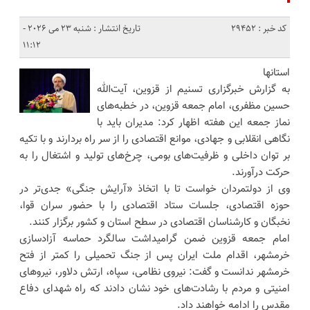
کد خبر : 29452
تاریخ انتشار : شنبه 23 می 2026 -
11:12
استانها
به گزارش خبرگزاری تسنیم از قزوین، آیت‌الله
حسین مظفری، امام جمعه قزوین، در خطبه‌های
نماز جمعه این هفته اظهار کرد: مدیران باید با
نگاهی انقلابی و جهادی، موانع اقتصادی را از سر راه بردارند و با تکیه
بر توان داخلی و ظرفیت‌های بومی، چرخ‌های تولید و اشتغال را به
حرکت درآورند.
وی از دولتمردان خواست تا با اتخاذ «آرایش جنگی» جدی‌تر در
حوزه اقتصادی، جلسات ستاد اقتصادی را با حضور سران قوا،
نخبگان و کارشناسان اقتصادی در سطح استان و کشور برگزار کنند.
امام جمعه قزوین ضمن گرامیداشت سالگرد حماسه آزادسازی
خرمشهر، اقدام ملت ایران پس از جنگ تحمیلی را کمتر از فتح
خرمشهر ندانست و گفت: نیروی نظامی، سپاه، ارتش دلاور، نیروهای
امنیتی و مردم با رشادت‌های خود نشان دادند که راه شهدای دفاع
مقدس را ادامه خواهند داد.