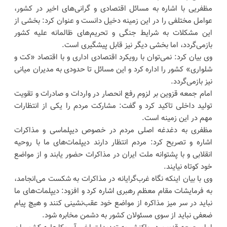
مظفریی با اشاره به مسائل اقتصادی و گرانی‌های اخیر در کشور،
عوامل مختلفی را در این زمینه دخیل دانست و عنوان کرد: بخشی از
این مشکلات به شرایط جنگی و تحریم‌های ظالمانه علیه کشور
بازمی‌گردد، اما بخشی دیگر نیز قابل پیشگیری است.
وی بیان کرد: نمی‌توان با رویکرد اقتصادی اداری و با اقتصاد «کت و
شلواری» کشور را اداره کرد و این مسائل تا حدودی به مدیران میانی
نیز بازمی‌گردد.
امام جمعه قزوین بر لزوم رفع انحصار در واردات و صادرات و تقویت
تولید داخلی تاکید کرد و گفت: مشارکت مردم را یکی از انتظارات
مهم در این زمینه است.
مظفری به دغدغه اصلی مردم در خصوص دیپلماسی و مذاکرات
اشاره و تصریح کرد: مردم انتظار دارند دیپلمات‌های ما با روحیه
انقلابی و با پشتوانه ملت ایران در مذاکرات حضور یابند و از مواضع
خود کوتاه نیایند.
وی با بیان اینکه نگاه غرب‌گرایانه در مذاکرات به شکست می‌انجامد،
به فرمایشات مقام معظم رهبری اشاره کرد و افزود: دیپلمات‌های ما
نباید در سر میز مذاکره از مواضع خود عقب‌نشینی کنند و هیچ پیام
ضعفی نباید از سوی مسئولان کشور به دشمن مخابره شود.