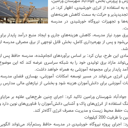
زش و پرورش بخش جوادآباد شهرستان ورامین،
ره به استفاده از انرژی خورشیدی، اظهار کرد: در
ی تجدیدپذیر و حرکت به سمت کاهش هزینه‌های
ها و تجهیزات نیروگاه خورشیدی در مدرسه
ست.
برق مورد نیاز مدرسه، کاهش هزینه‌های جاری و ایجاد منبع درآمد پایدار برای
‌شود و پس از بهره‌برداری کامل، بخش قابل توجهی از برق مصرفی مدرسه از
شد.
صادی این طرح، بیان کرد: بر اساس برآوردهای انجام‌شده، مدرسه حافظ پس از
می‌تواند مازاد برق تولیدی خود را به شبکه سراسری عرضه کند که این موضوع
ش انرژی می‌تواند در مسیر توسعه امکانات آموزشی، بهسازی فضای مدرسه،
ات آموزشی برای دانش‌آموزان هزینه شود و بخشی از نیازهای مالی مدارس را
دآباد شهرستان ورامین تاکید کرد: اجرای چنین طرح‌هایی علاوه بر مزایای
استفاده از انرژی‌های پاک و آشنایی دانش‌آموزان با فناوری‌های نوین دارد و
میت حفظ محیط زیست و مدیریت مصرف انرژی آگاه‌تر کند.
فیت 200 کیلووات
: اجرای پروژه نیروگاه خورشیدی در مدرسه حافظ رستم‌آباد می‌تواند الگویی