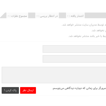
انتشار یافته : 0
در انتظار بررسی : 0
مجموع نظرات : 0
د توسط مدیران سایت منتشر خواهد شد.
ر نخواهد شد.
تبط با خبر باشد منتشر نخواهد شد.
مرورگر برای زمانی که دوباره دیدگاهی می‌نویسم.
ارسال نظر
پاک کردن !