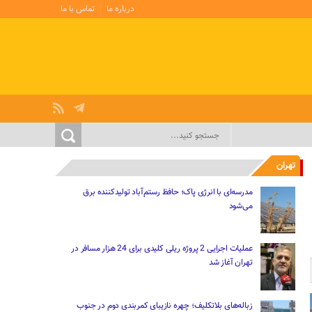
درباره ما
تماس با ما
تهران
مدرسه‌ای با انرژی پاک؛ حافظ رستم‌آباد تولیدکننده برق
می‌شود
عملیات اجرایی 2 پروژه ریلی کلیدی برای 24 هزار مسافر در
تهران آغاز شد
زباله‌های بلاتکلیف؛ چهره نازیبای کمربندی دوم در جنوب