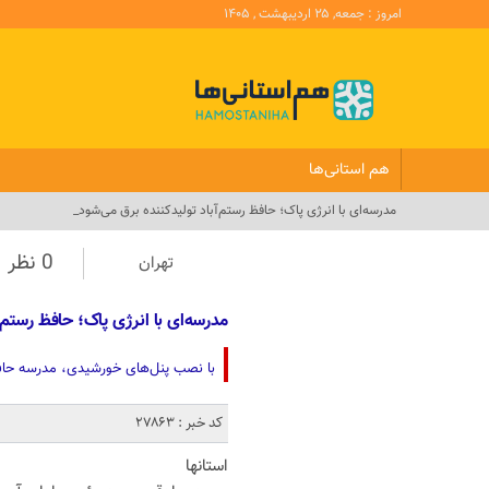
امروز : جمعه, ۲۵ اردیبهشت , ۱۴۰۵
هم استانی‌ها
مدرسه‌ای با انرژی پاک؛ حافظ رستم‌آباد تولیدکننده برق می‌شود_
0 نظر
تهران
مدرسه‌ای با انرژی پاک؛ حافظ رستم‌آ
با نصب پنل‌های خورشیدی، مدرسه حافظ ر
کد خبر : 27863
استانها