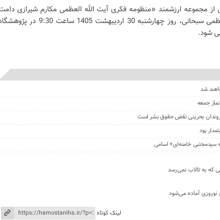
ایی از مجموعه ارزشمند «منظومه فکری آیت الله العظمی مکارم شیرازی دامت
برکاته» با پیام تصویری آیت‌الله العظمی سبحانی، روز چهارشنبه 30 اردیبهشت 1405 ساعت 9:30 در پژوه
ی شود.
واهند شد
نماز جمعه
روندان بحرینی نقض حقوق بشر است
مدار بود
له سیدمجتبی خامنه‌ای+ اسامی
ی که به تالاب نمی‌رسد
 نوروزی آماده می‌شود
لینک کوتاه