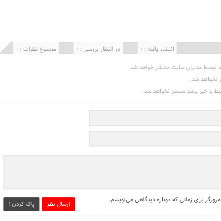
انتشار یافته : 0
در انتظار بررسی : 0
مجموع نظرات : 0
د توسط مدیران سایت منتشر خواهد شد.
ر نخواهد شد.
تبط با خبر باشد منتشر نخواهد شد.
مرورگر برای زمانی که دوباره دیدگاهی می‌نویسم.
ارسال نظر
پاک کردن !