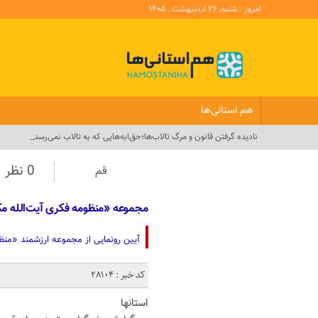
امروز : شنبه, ۲۶ اردیبهشت , ۱۴۰۵
هم استانی‌ها
نادیده گرفتن قانون و مرگ تالاب‌ها؛حق‌ابه‌هایی که به تالاب نمی‌رسد_
0 نظر
قم
مجموعه «منظومه فکری آیت‌الله مک
آیین رونمایی از مجموعه ارزشمند «منظو
کد خبر : 28104
استانها