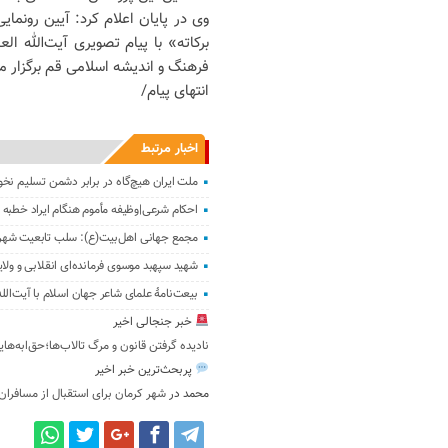
وی در پایان اعلام کرد: آیین رونم
فرهنگ و اندیشه اسلامی قم برگزار م
انتهای پیام/
اخبار مرتبط
ملت ایران هیچ‌گاه در برابر دشمن تسلیم نخ
احکام شرعی|وظیفه مأموم هنگام ایراد خطبه 
مجمع جهانی اهل‌بیت(ع): سلب تابعیت شه
شهید سپهبد موسوی فرمانده‌ای انقلابی و ولایت
بیعت‌نامۀ علمای شاعر جهان اسلام با آیت‌ال
خبر جنجالی اخیر
نادیده گرفتن قانون و مرگ تالاب‌ها؛حق‌ابه‌های
پربحث‌ترین خبر اخیر
محمد
در
شهر کرمان برای استقبال از مسافران