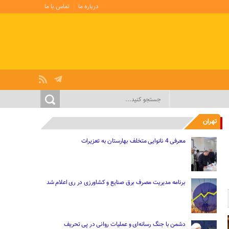
درباره ما
تماس با ما
تهران
معرفی 4 نانوایی متخلف بهارستان به تعزیرات
برنامه مدیریت مصرف برق صنایع و کشاورزی در ری اعلام شد
دشمن با جنگ رسانه‌ای و عملیات روانی در پی تحریف