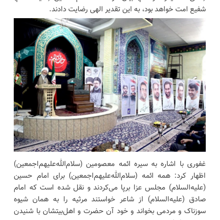
شفیع امت خواهد بود، به این تقدیر الهی رضایت دادند.
غفوری با اشاره به سیره ائمه معصومین (سلام‌الله‌علیهم‌اجمعین)
اظهار کرد: همه ائمه (سلام‌الله‌علیهم‌اجمعین) برای امام حسین
(علیه‌السلام) مجلس عزا برپا می‌کردند و نقل شده است که امام
صادق (علیه‌السلام) از شاعر خواستند مرثیه را به همان شیوه
سوزناک و مردمی بخواند و خود آن حضرت و اهل‌بیتشان با شنیدن