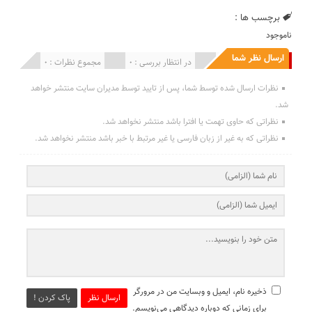
برچسب ها :
ناموجود
ارسال نظر شما
انتشار یافته : 0
در انتظار بررسی : 0
مجموع نظرات : 0
نظرات ارسال شده توسط شما، پس از تایید توسط مدیران سایت منتشر خواهد
شد.
نظراتی که حاوی تهمت یا افترا باشد منتشر نخواهد شد.
نظراتی که به غیر از زبان فارسی یا غیر مرتبط با خبر باشد منتشر نخواهد شد.
ذخیره نام، ایمیل و وبسایت من در مرورگر
ارسال نظر
پاک کردن !
برای زمانی که دوباره دیدگاهی می‌نویسم.