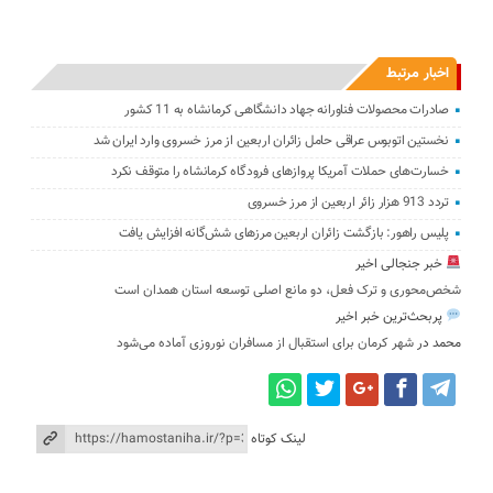
اخبار مرتبط
صادرات محصولات فناورانه جهاد دانشگاهی کرمانشاه به 11 کشور
نخستین اتوبوس عراقی حامل زائران اربعین از مرز خسروی وارد ایران شد
خسارت‌های حملات آمریکا پروازهای فرودگاه کرمانشاه را متوقف نکرد
تردد 913 هزار زائر اربعین از مرز خسروی
پلیس راهور: بازگشت زائران اربعین مرزهای شش‌گانه افزایش یافت
خبر جنجالی اخیر
شخص‌محوری و ترک فعل، دو مانع اصلی توسعه استان همدان است
پربحث‌ترین خبر اخیر
محمد
در
شهر کرمان برای استقبال از مسافران نوروزی آماده می‌شود
لینک کوتاه