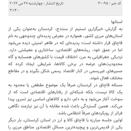
کد خبر : 30095
تاریخ انتشار : چهارشنبه 27 می 2026
- 3:14
استانها
به گزارش خبرگزاری تسنیم از سنندج، کردستان به‌عنوان یکی از
استان‌های مرزی کشور، همواره در معرض پدیده‌ای چندوجهی به نام
قاچاق قرار داشته است؛ پدیده‌ای که در ظاهر امنیتی دیده می‌شود
اما در عمق خود، ریشه‌های اقتصادی، ساختاری و معیشتی دارد.
نزدیکی جغرافیایی به مرز، اختلاف قیمت با کشورهای همسایه و گاه
محدودیت‌های عرضه در برخی کالاها، شرایطی ایجاد کرده که
مسیرهای غیررسمی در کنار اقتصاد رسمی شکل بگیرند و در مقاطع
مختلف فعال شوند.
مسئله قاچاق در کردستان صرفاً یک موضوع مقطعی یا محدود به
یک کالا نیست، بلکه شبکه‌ای از رفتارهای اقتصادی است که از
سوخت آغاز می‌شود و به دام، دارو و کالاهای اساسی نیز تسری پیدا
می‌کند. همین گستردگی باعث شده مقابله با آن نیز نیازمند نگاهی
فراتر از رویکردهای صرفاً انتظامی باشد.
اولین جلسه مبارزه با قاچاق کالا و ارز در استان کردستان، بار دیگر
یکی از قدیمی‌ترین و پیچیده‌ترین مسائل اقتصادی مناطق مرزی را