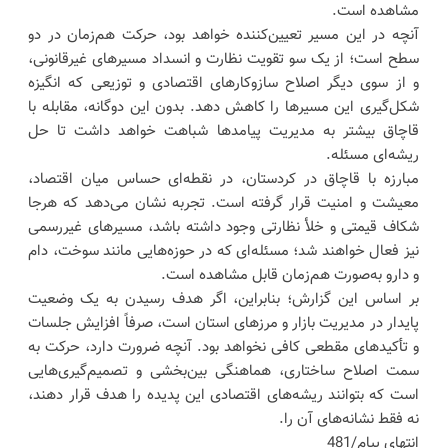
مشاهده است.
آنچه در این مسیر تعیین‌کننده خواهد بود، حرکت هم‌زمان در دو
سطح است؛ از یک سو تقویت نظارت و انسداد مسیرهای غیرقانونی،
و از سوی دیگر اصلاح سازوکارهای اقتصادی و توزیعی که انگیزه
شکل‌گیری این مسیرها را کاهش دهد. بدون این دوگانه، مقابله با
قاچاق بیشتر به مدیریت پیامدها شباهت خواهد داشت تا حل
ریشه‌ای مسئله.
مبارزه با قاچاق در کردستان، در نقطه‌ای حساس میان اقتصاد،
معیشت و امنیت قرار گرفته است. تجربه نشان می‌دهد که هرجا
شکاف قیمتی و خلأ نظارتی وجود داشته باشد، مسیرهای غیررسمی
نیز فعال خواهند شد؛ مسئله‌ای که در حوزه‌هایی مانند سوخت، دام
و دارو به‌صورت هم‌زمان قابل مشاهده است.
بر اساس این گزارش؛ بنابراین، اگر هدف رسیدن به یک وضعیت
پایدار در مدیریت بازار و مرزهای استان است، صرفاً افزایش جلسات
و تأکیدهای مقطعی کافی نخواهد بود. آنچه ضرورت دارد، حرکت به
سمت اصلاح ساختاری، هماهنگی بین‌بخشی و تصمیم‌گیری‌هایی
است که بتوانند ریشه‌های اقتصادی این پدیده را هدف قرار دهند،
نه فقط نشانه‌های آن را.
انتهای پیام/481