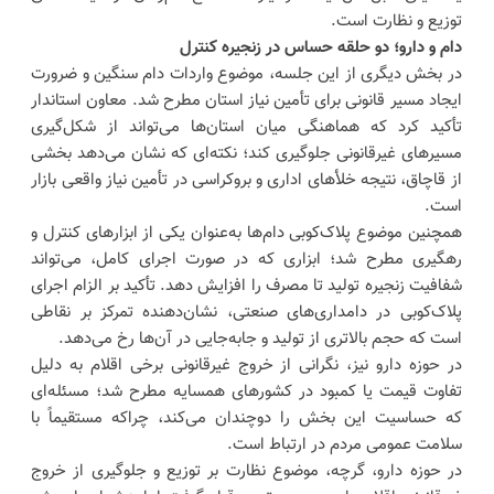
توزیع و نظارت است.
دام و دارو؛ دو حلقه حساس در زنجیره کنترل
در بخش دیگری از این جلسه، موضوع واردات دام سنگین و ضرورت
ایجاد مسیر قانونی برای تأمین نیاز استان مطرح شد. معاون استاندار
تأکید کرد که هماهنگی میان استان‌ها می‌تواند از شکل‌گیری
مسیرهای غیرقانونی جلوگیری کند؛ نکته‌ای که نشان می‌دهد بخشی
از قاچاق، نتیجه خلأهای اداری و بروکراسی در تأمین نیاز واقعی بازار
است.
همچنین موضوع پلاک‌کوبی دام‌ها به‌عنوان یکی از ابزارهای کنترل و
رهگیری مطرح شد؛ ابزاری که در صورت اجرای کامل، می‌تواند
شفافیت زنجیره تولید تا مصرف را افزایش دهد. تأکید بر الزام اجرای
پلاک‌کوبی در دامداری‌های صنعتی، نشان‌دهنده تمرکز بر نقاطی
است که حجم بالاتری از تولید و جابه‌جایی در آن‌ها رخ می‌دهد.
در حوزه دارو نیز، نگرانی از خروج غیرقانونی برخی اقلام به دلیل
تفاوت قیمت یا کمبود در کشورهای همسایه مطرح شد؛ مسئله‌ای
که حساسیت این بخش را دوچندان می‌کند، چراکه مستقیماً با
سلامت عمومی مردم در ارتباط است.
در حوزه دارو، گرچه، موضوع نظارت بر توزیع و جلوگیری از خروج