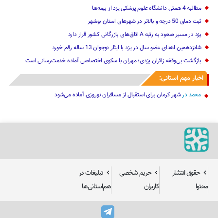
مطالبه 4 همتی دانشگاه علوم پزشکی یزد از بیمه‌ها
ثبت دمای 50 درجه و بالاتر در شهرهای استان بوشهر
یزد در مسیر صعود به رتبه A اتاق‌های بازرگانی کشور قرار دارد
شانزدهمین اهدای عضو سال در یزد با ایثار نوجوان 13 ساله رقم خورد
بازگشت بی‌وقفه زائران یزدی؛ مهران با سکوی اختصاصی آماده خدمت‌رسانی است
اخبار مهم استانی:
محمد
در
شهر کرمان برای استقبال از مسافران نوروزی آماده می‌شود
حقوق انتشار
حریم شخصی
تبلیغات در
محتوا
کاربران
هم‌استانی‌ها