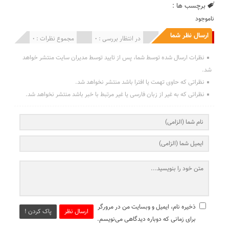
برچسب ها :
ناموجود
ارسال نظر شما
انتشار یافته : 0
در انتظار بررسی : 0
مجموع نظرات : 0
نظرات ارسال شده توسط شما، پس از تایید توسط مدیران سایت منتشر خواهد
شد.
نظراتی که حاوی تهمت یا افترا باشد منتشر نخواهد شد.
نظراتی که به غیر از زبان فارسی یا غیر مرتبط با خبر باشد منتشر نخواهد شد.
ذخیره نام، ایمیل و وبسایت من در مرورگر
ارسال نظر
پاک کردن !
برای زمانی که دوباره دیدگاهی می‌نویسم.