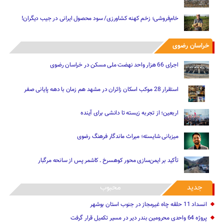
خام‌فروشی؛ زخم کهنه کشاورزی/ سود محصول ایرانی در جیب دیگران!
خراسان رضوی
اجرای 66 هزار واحد نهضت ملی مسکن در خراسان رضوی
استقرار 28 موکب اسکان زائران در مشهد هم زمان با دهه پایانی صفر
اربعین؛ از تجربه زیسته تا دانشی برای آینده
میزبانی شایسته؛ میراث ماندگار فرهنگ رضوی
تأکید بر ایمن‌سازی محور کوهسرخ ـ کاشمر پس از سانحه مرگبار
جدید
محبوب
انسداد 11 حلقه چاه غیرمجاز در جنوب استان بوشهر
پروژه 64 واحدی محرومین بندر دیر در مسیر تکمیل قرار گرفت