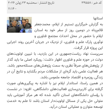
کد خبر : 34558
تاریخ انتشار : سه‌شنبه 23 ژوئن 2026
- 11:16
استانها
به گزارش خبرگزاری تسنیم از ایلام، محمدجعفر
قائم‌پناه در دومین روز از سفر خود به استان
ایلام با حضور در محل احداث مجتمع فناوری و
نوآوری پارک علم و فناوری، از نزدیک در جریان آخرین روند اجرایی
این پروژه قرار گرفت.
سرپرست نهاد ریاست‌جمهوری در این بازدید، با تبیین اولویت‌های
دولت در حوزه علم و فناوری اظهار داشت: رویکرد اصلی ما باید گذار
از پژوهش‌های صرفاً نظری به سمت پژوهش‌های مسئله‌محور باشد.
هر فعالیت علمی باید گره‌ای از مشکلات مردم بگشاید و نتایج آن در
زندگی روزمره و اقتصاد جامعه ملموس باشد.
در همین راستا، استاندار ایلام نیز با اشاره به پیگیری‌های صورت
گرفته برای کاربردی‌سازی فعالیت‌های دانشگاهی، افزود: در نشست
با رؤسای دانشگاه‌های استان تأکید شده که هر مرکز آموزشی باید
متولیِ حل یکی از مسائل اولویت‌دار استان باشد تا علم به خدمتِ
توسعه متوازن و عملیاتی استان درآید.