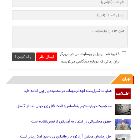
ذخیره نام، ایمیل و وبسایت من در مرورگر
ارسال نظر
پاک کردن !
برای زمانی که دوباره دیدگاهی می‌نویسم.
تهران
عملیات کنترل‌شده انهدام مهمات در محدوده پارچین ادامه دارد
محکومیت دوباره متهم به قصاص/ اثبات قتل زن جوان بعد از 7 سال
خطای محاسباتی در اعتماد به آمریکای از نفس‌افتاده است
حل ریشه‌ای معضل آرادکوه با راه‌اندازی زباله‌سوز امکان‌پذیر است