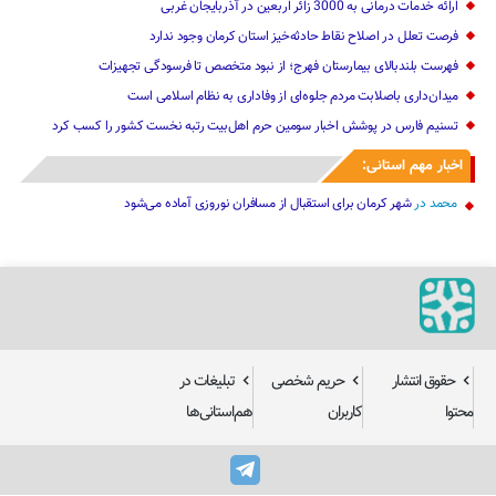
ارائه خدمات درمانی به 3000 زائر اربعین در آذربایجان‌ غربی
فرصت تعلل در اصلاح نقاط حادثه‌خیز استان کرمان وجود ندارد
فهرست بلندبالای بیمارستان فهرج؛ از نبود متخصص تا فرسودگی تجهیزات
میدان‌داری باصلابت مردم جلوه‌ای از وفاداری به نظام اسلامی است
تسنیم فارس در پوشش اخبار سومین حرم اهل‌بیت رتبه نخست کشور را کسب کرد
اخبار مهم استانی:
محمد
در
شهر کرمان برای استقبال از مسافران نوروزی آماده می‌شود
حقوق انتشار
حریم شخصی
تبلیغات در
محتوا
کاربران
هم‌استانی‌ها