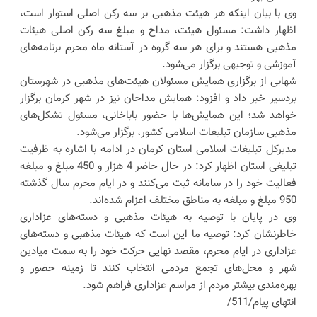
وی با بیان اینکه هر هیئت مذهبی بر سه رکن اصلی استوار است،
اظهار داشت: مسئول هیئت، مداح و مبلغ سه رکن اصلی هیئات
مذهبی هستند و برای هر سه گروه در آستانه ماه محرم برنامه‌های
آموزشی و توجیهی برگزار می‌شود.
شهابی از برگزاری همایش مسئولان هیئت‌های مذهبی در شهرستان
بردسیر خبر داد و افزود: همایش مداحان نیز در شهر کرمان برگزار
خواهد شد؛ این همایش‌ها با حضور باباخانی، مسئول تشکل‌های
مذهبی سازمان تبلیغات اسلامی کشور، برگزار می‌شود.
مدیرکل تبلیغات اسلامی استان کرمان در ادامه با اشاره به ظرفیت
تبلیغی استان اظهار کرد: در حال حاضر 4 هزار و 450 مبلغ و مبلغه
فعالیت خود را در سامانه ثبت می‌کنند و در ایام محرم سال گذشته
950 مبلغ و مبلغه به مناطق مختلف اعزام شده‌اند.
وی در پایان با توصیه به هیئات مذهبی و دسته‌های عزاداری
خاطرنشان کرد: توصیه ما این است که هیئات مذهبی و دسته‌های
عزاداری در ایام محرم، مقصد نهایی حرکت خود را به سمت میادین
شهر و محل‌های تجمع مردمی انتخاب کنند تا زمینه حضور و
بهره‌مندی بیشتر مردم از مراسم عزاداری فراهم شود.
انتهای پیام/511/