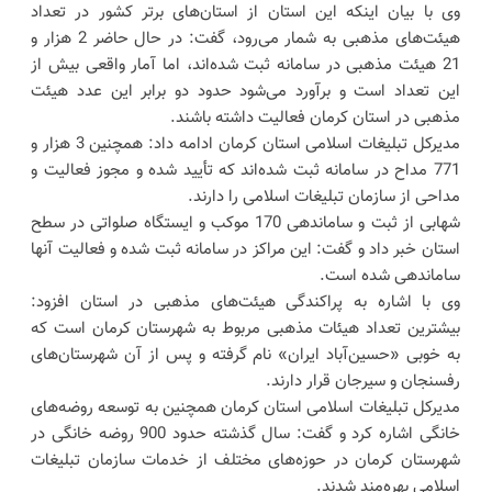
وی با بیان اینکه این استان از استان‌های برتر کشور در تعداد
هیئت‌های مذهبی به شمار می‌رود، گفت: در حال حاضر 2 هزار و
21 هیئت مذهبی در سامانه ثبت شده‌اند، اما آمار واقعی بیش از
این تعداد است و برآورد می‌شود حدود دو برابر این عدد هیئت
مذهبی در استان کرمان فعالیت داشته باشند.
مدیرکل تبلیغات اسلامی استان کرمان ادامه داد: همچنین 3 هزار و
771 مداح در سامانه ثبت شده‌اند که تأیید شده و مجوز فعالیت و
مداحی از سازمان تبلیغات اسلامی را دارند.
شهابی از ثبت و ساماندهی 170 موکب و ایستگاه صلواتی در سطح
استان خبر داد و گفت: این مراکز در سامانه ثبت شده و فعالیت آنها
ساماندهی شده است.
وی با اشاره به پراکندگی هیئت‌های مذهبی در استان افزود:
بیشترین تعداد هیئات مذهبی مربوط به شهرستان کرمان است که
به خوبی «حسین‌آباد ایران» نام گرفته و پس از آن شهرستان‌های
رفسنجان و سیرجان قرار دارند.
مدیرکل تبلیغات اسلامی استان کرمان همچنین به توسعه روضه‌های
خانگی اشاره کرد و گفت: سال گذشته حدود 900 روضه خانگی در
شهرستان کرمان در حوزه‌های مختلف از خدمات سازمان تبلیغات
اسلامی بهره‌مند شدند.