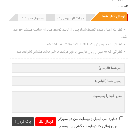
ناموجود
ارسال نظر شما
انتشار یافته : 0
در انتظار بررسی : 0
مجموع نظرات : 0
نظرات ارسال شده توسط شما، پس از تایید توسط مدیران سایت منتشر خواهد
شد.
نظراتی که حاوی تهمت یا افترا باشد منتشر نخواهد شد.
نظراتی که به غیر از زبان فارسی یا غیر مرتبط با خبر باشد منتشر نخواهد شد.
ذخیره نام، ایمیل و وبسایت من در مرورگر
ارسال نظر
پاک کردن !
برای زمانی که دوباره دیدگاهی می‌نویسم.