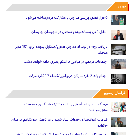
تهران
6 هزار فضای ورزشی مدارس با مشارکت مردم ساخته می‌شود
انتقال 4 تن پسماند ویژه و صنعتی در شهرستان بهارستان
دریافت وجه در ثبت‌نام مدارس ممنوع/ تشکیل پرونده برای 101 مدیر
متخلف
اجتماعات مردمی در میادین تا اعلام رهبری ادامه خواهد داشت
انهدام باند 3 نفره سارقان در ورامین/کشف 17 فقره سرقت
خراسان رضوی
فرهنگ‌سازی و امیدآفرینی رسالت‌ مشترک خبرنگاران و جمعیت
هلال‌احمراست
ضرورت شفاف‌سازی خدمات بنیاد شهید برای کاهش سوءتفاهم‌ در میان
خانواده
روز خبرنگار؛ از تبریک‌های یک‌روزه تا مطالباتی که نباید فراموش شوند