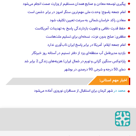
پیگیری توسعه معادن و صنایع همدان مستقیم از وزارت صمت انجام می‌شود
امام جمعه یاسوج: وحدت ملی مهم‌ترین سنگر امروز در برابر دشمن است
معادن راکد خراسان شمالی به سرعت تعیین تکلیف شود
حفظ قدرت دفاعی و تقویت بازدارندگی پاسخ به تهدیدات آمریکاست
مظفری: صلح بدون عزت، نسخه‌ای برای تسلیم ملت‌هاست
امام جمعه ایلام: آمریکا در برابر پاسخ ایران تاب‌آوری ندارد
‌بازدید مدیرعامل آب منطقه‌ای یزد از دفتر تسنیم در آستانه روز خبرنگار
پارادوکس سنگین گرانی و تورم در شمال ایران/ هزینه‌های زندگی 2 برابر ‌شد
دمای 50 درجه و شرجی 90 درصدی در بوشهر
اخبار مهم استانی:
محمد
در
شهر کرمان برای استقبال از مسافران نوروزی آماده می‌شود