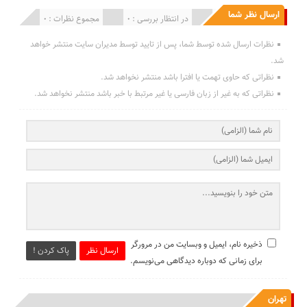
ارسال نظر شما
انتشار یافته : 0
در انتظار بررسی : 0
مجموع نظرات : 0
نظرات ارسال شده توسط شما، پس از تایید توسط مدیران سایت منتشر خواهد
شد.
نظراتی که حاوی تهمت یا افترا باشد منتشر نخواهد شد.
نظراتی که به غیر از زبان فارسی یا غیر مرتبط با خبر باشد منتشر نخواهد شد.
ذخیره نام، ایمیل و وبسایت من در مرورگر
ارسال نظر
پاک کردن !
برای زمانی که دوباره دیدگاهی می‌نویسم.
تهران