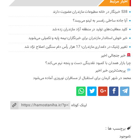
اخبار مرتبط
538 خبرنگار در خانه مطبوعات مازندران عضویت دارند
آیا جاده ساحلی رامسر به لیدو می‌رسد؟
کلید معافیت‌های تولید در منطقه آزاد مازندران زده شد
خبر خوش استاندار مازندران برای خبرنگاران؛‌بیمه پایه و ‌تکمیلی می‌شوید
تغییر ژنتیک‌ در دامداری مازندران؛ 17 هزار رأس دام سنگین ‌اصلاح نژاد شد
خبر جنجالی اخیر
چرا بازار همدان با کمبود نقدینگی دست و پنجه نرم می‌کند؟
پربحث‌ترین خبر اخیر
محمد
در
شهر کرمان برای استقبال از مسافران نوروزی آماده می‌شود
لینک کوتاه
برچسب ها :
ناموجود