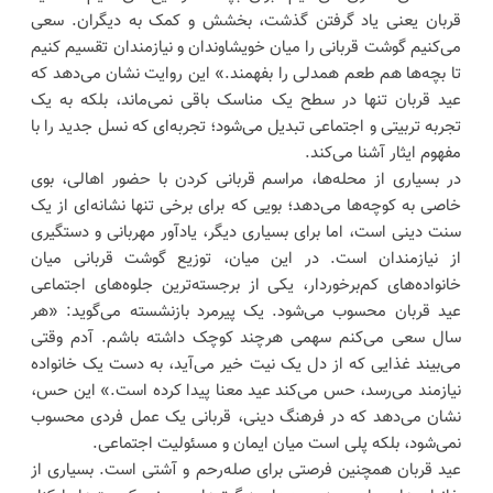
قربان یعنی یاد گرفتن گذشت، بخشش و کمک به دیگران. سعی
می‌کنیم گوشت قربانی را میان خویشاوندان و نیازمندان تقسیم کنیم
تا بچه‌ها هم طعم همدلی را بفهمند.» این روایت نشان می‌دهد که
عید قربان تنها در سطح یک مناسک باقی نمی‌ماند، بلکه به یک
تجربه تربیتی و اجتماعی تبدیل می‌شود؛ تجربه‌ای که نسل جدید را با
مفهوم ایثار آشنا می‌کند.
در بسیاری از محله‌ها، مراسم قربانی کردن با حضور اهالی، بوی
خاصی به کوچه‌ها می‌دهد؛ بویی که برای برخی تنها نشانه‌ای از یک
سنت دینی است، اما برای بسیاری دیگر، یادآور مهربانی و دستگیری
از نیازمندان است. در این میان، توزیع گوشت قربانی میان
خانواده‌های کم‌برخوردار، یکی از برجسته‌ترین جلوه‌های اجتماعی
عید قربان محسوب می‌شود. یک پیرمرد بازنشسته می‌گوید: «هر
سال سعی می‌کنم سهمی هرچند کوچک داشته باشم. آدم وقتی
می‌بیند غذایی که از دل یک نیت خیر می‌آید، به دست یک خانواده
نیازمند می‌رسد، حس می‌کند عید معنا پیدا کرده است.» این حس،
نشان می‌دهد که در فرهنگ دینی، قربانی یک عمل فردی محسوب
نمی‌شود، بلکه پلی است میان ایمان و مسئولیت اجتماعی.
عید قربان همچنین فرصتی برای صله‌رحم و آشتی است. بسیاری از