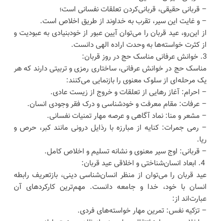
– قربانی حقیقی، قربانی‌کردن تعلقات نفسانی است؛
– و غایت این سیر، تقرب به خداوند از طریق اخلاص است.
از این‌رو، عید قربان را می‌توان آیین عبور از خودبنیادی به عبودیت و
از کثرت خواسته‌ها به وحدت اراده الهی دانست.
3. خوانش عرفانی مناسک حج در روز قربان:
مناسک حج در خوانش عرفانی، ساختاری رمزی و تربیتی دارند که هر
یک مرحله‌ای از سلوک معنوی را بازنمایی می‌کنند:
– احرام: آغاز رهایی از تعلقات و خروج از زیست عادی.
– عرفات: مقام معرفت و خودشناسی و درک فقر وجودی انسان.
– مشعر و منا: نماد آگاهی و عرصه مهار تمنیات نفسانی.
– رمی جمرات: کنایه از مبارزه با رذایل درونی مانند کبر، حرص و
ریا.
– قربانی: اوج سیر معنوی و نشانه تسلیم و اخلاص کامل.
4. ابعاد انسان‌شناختی و اخلاقی عید قربان:
عید قربان را می‌توان از منظر انسان‌شناسی دینی، بازتعریف رابطه
انسان با خود، خدا و جامعه دانست. مهم‌ترین کارکردهای آن
عبارت‌اند از:
– تزکیه نفس: تمرین مهار خواسته‌های فردی.