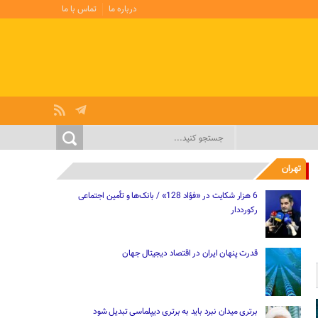
درباره ما
تماس با ما
تهران
6 هزار شکایت در «فؤاد 128» / بانک‌ها و تأمین اجتماعی
رکورددار
قدرت پنهان ایران در اقتصاد دیجیتال جهان
برتری میدان نبرد باید به برتری دیپلماسی تبدیل شود