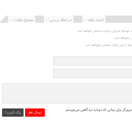
انتشار یافته : 0
در انتظار بررسی : 0
مجموع نظرات : 0
د توسط مدیران سایت منتشر خواهد شد.
ر نخواهد شد.
تبط با خبر باشد منتشر نخواهد شد.
مرورگر برای زمانی که دوباره دیدگاهی می‌نویسم.
ارسال نظر
پاک کردن !