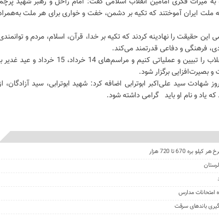
ره به میراث فکری امامین انقلاب اسلامی گفت: امام راحل و رهبر شهید پرچم
 ملت ایران آموختند که تکیه بر دشمن، خفت و خواری برای هر ملت به‌همراه
 این حقیقت را نهادینه کردند که تکیه بر خدا، قرآن، اسلام، مردم و توانمندی
ی، فرهنگی و دفاعی قدرتمند می‌کند.
وی تأکید کرد: باید میراث امامین انقلاب را تبیین و عملیاتی کنیم و مراسم‌های 14 خرداد، 15 خرداد و عید غدیر
 بصیرت‌افزایی برگزار شود.
روز شهادت سید علی‌اکبر ابوترابی اضافه کرد: شهید ابوترابی، سید آزادگان، از
که یاد و نام او باید گرامی داشته شود.
رستان
ه امتحانات مدارس
گیری باندهای سرقت