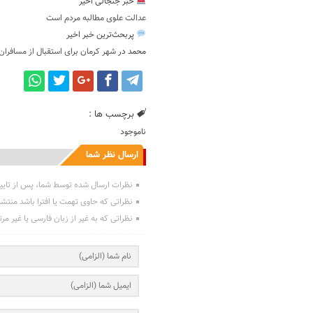
خبر جنجالی اخیر
عدالت علوی مطالبه مردم است
پربحث‌ترین خبر اخیر
محمد
در
شهر کرمان برای استقبال از مسافران
برچسب ها :
ناموجود
ارسال نظر شما
نظرات ارسال شده توسط شما، پس از تایی
نظراتی که حاوی تهمت یا افترا باشد منتش
نظراتی که به غیر از زبان فارسی یا غیر مر