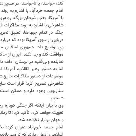
کند، خواسته یا ناخواسته در مسیر دش
امام جمعه خرم‌آباد با اشاره به رو
با آمریکا، یعنی شیطان بزرگ، روبه‌
شاهرخی با اشاره به روند مذاکرات غی
جنگ در تمام جبهه‌ها، تعلیق تحریم
دریایی از سوی آمریکا بوده که دربار
وی توضیح داد: جمهوری اسلامی مسئ
موافقت کند و چه نکند، ایران از حا
نماینده ولی‌فقیه در لرستان ادامه 
اما به دستور رهبر انقلاب، آمریکا ا
موضوعات از دستور مذاکرات خارج ش
سناریویی وجود دارد و ممکن است 
هستیم.
وی با بیان اینکه اگر جنگی دوباره
تقویت خواهد کرد، تأکید کرد: تا زم
و جهان برقرار نخواهد شد.
امام جمعه خرم‌آباد عنوان کرد: ن
اسلامی، اذعان دارند که ترامپ بازنده