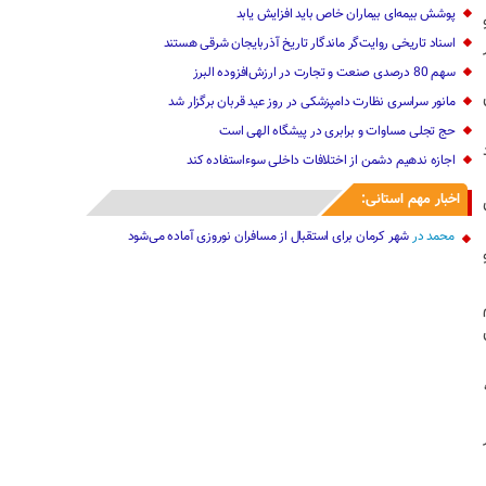
پوشش بیمه‌ای بیماران خاص باید افزایش یابد
اسناد تاریخی روایت‌گر ماندگار تاریخ آذربایجان شرقی هستند
سهم 80 درصدی صنعت و تجارت در ارزش‌افزوده البرز
مانور سراسری نظارت دامپزشکی در روز عید قربان برگزار شد
حج تجلی مساوات و برابری در پیشگاه الهی است
اجازه ندهیم دشمن از اختلافات داخلی سوءاستفاده کند‌
اخبار مهم استانی:
محمد
در
شهر کرمان برای استقبال از مسافران نوروزی آماده می‌شود
م