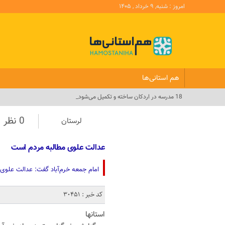
امروز : شنبه, ۹ خرداد , ۱۴۰۵
هم استانی‌ها
18 مدرسه در اردکان ساخته و تکمیل می‌شود_
0 نظر
لرستان
عدالت علوی مطالبه مردم است
امام جمعه خرم‌آباد گفت: عدالت علوی
کد خبر : 30451
استانها