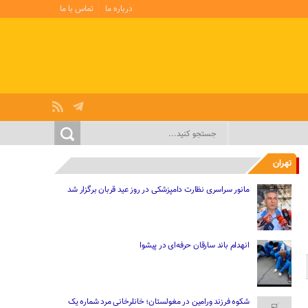
درباره ما
تماس با ما
تهران
مانور سراسری نظارت دامپزشکی در روز عید قربان برگزار شد
انهدام باند سارقان حرفه‌ای در پیشوا
شکوه فرزند ورامین در مغولستان؛ خانلرخانی مرد شماره یک