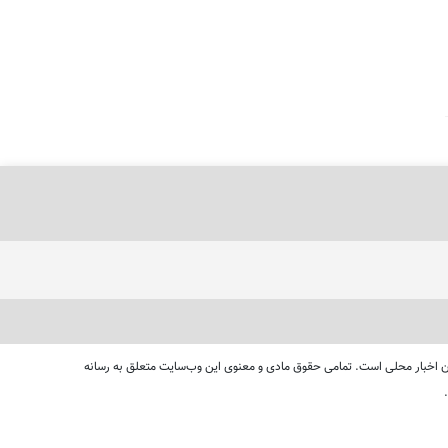
ای دنبال کردن اخبار محلی است. تمامی حقوق مادی و معنوی این وب‌سایت متعلق به رسانه