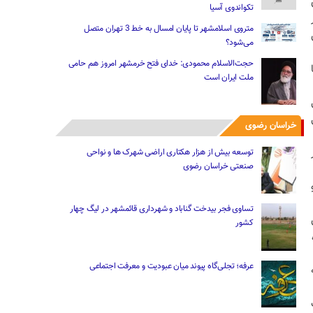
تکواندوی آسیا
متروی اسلامشهر تا پایان امسال به خط 3 تهران متصل
می‌شود؟
حجت‌الاسلام محمودی: خدای فتح خرمشهر امروز هم حامی
ملت ایران است
یی
خراسان رضوی
توسعه بیش از هزار هکتاری اراضی شهرک ها و نواحی
صنعتی خراسان رضوی
تساوی فجر بیدخت گناباد و شهرداری قائمشهر در لیگ چهار
کشور
عرفه؛ تجلی‌گاه پیوند میان عبودیت و معرفت اجتماعی