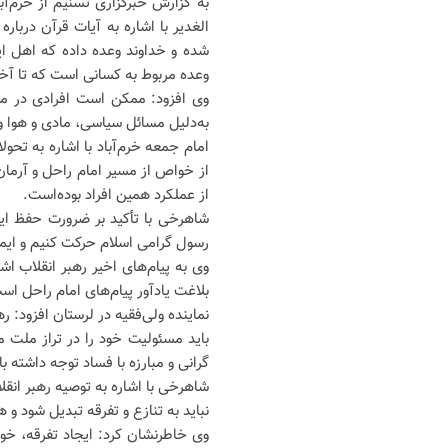
به گزارش خبرگزاری تسنیم از خرم‌
الغدیر با اشاره به آیات قرآن درباره
شده و خداوند وعده داده که اهل ا
وعده مربوط به کسانی است که تا آخر د
وی افزود: ممکن است افرادی در مقط
به‌دلیل مسائل سیاسی، مادی و هوا 
از خواص از مسیر امام راحل و آرما
از عملکرد همین افراد بوده‌است.
شاهرخی با تأکید بر ضرورت حفظ ایم
رسول گرامی اسلام حرکت کنیم و ایمان
وی به پیام‌های اخیر رهبر انقلاب ا
بلاغت یادآور پیام‌های امام راحل است
نماینده ولی‌فقیه در لرستان افزود:
باید مسئولیت خود را در تراز ملت 
گرانی و مبارزه با فساد توجه داشته ب
شاهرخی با اشاره به توصیه رهبر انقل
نباید به تنازع و تفرقه تبدیل شود و
وی خاطرنشان کرد: ایجاد تفرقه، 