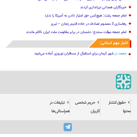
امام جمعه رشت: هیچ‌کس حق امتیاز دادن به آمریکا را ندارد
رهاسازی 3 مصدوم تصادف در جاده قدیم زنجان – تبریز
امام جمعه موقت سنندج: دشمنان در برابر مقاومت ملت ایران ناکام ماندند
اخبار مهم استانی:
محمد
در
شهر کرمان برای استقبال از مسافران نوروزی آماده می‌شود
حقوق انتشار
حریم شخصی
تبلیغات در
محتوا
کاربران
هم‌استانی‌ها
هم‌استانی‌ها از سال ۱۳۹۳ تازه‌ترین اخبار و گزارش‌های استان‌های ایران را در حوزه‌های