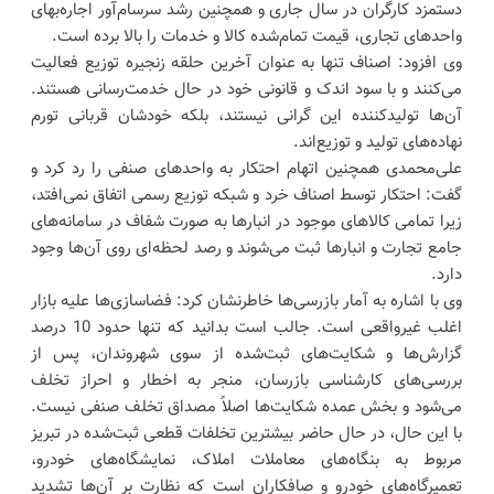
دستمزد کارگران در سال جاری و همچنین رشد سرسام‌آور اجاره‌بهای
واحدهای تجاری، قیمت تمام‌شده کالا و خدمات را بالا برده است.
وی افزود: اصناف تنها به عنوان آخرین حلقه زنجیره توزیع فعالیت
می‌کنند و با سود اندک و قانونی خود در حال خدمت‌رسانی هستند.
آن‌ها تولیدکننده این گرانی نیستند، بلکه خودشان قربانی تورم
نهاده‌های تولید و توزیع‌اند.
علی‌محمدی همچنین اتهام احتکار به واحدهای صنفی را رد کرد و
گفت: احتکار توسط اصناف خرد و شبکه توزیع رسمی اتفاق نمی‌افتد،
زیرا تمامی کالاهای موجود در انبارها به صورت شفاف در سامانه‌های
جامع تجارت و انبارها ثبت می‌شوند و رصد لحظه‌ای روی آن‌ها وجود
دارد.
وی با اشاره به آمار بازرسی‌ها خاطرنشان کرد: فضاسازی‌ها علیه بازار
اغلب غیرواقعی است. جالب است بدانید که تنها حدود 10 درصد
گزارش‌ها و شکایت‌های ثبت‌شده از سوی شهروندان، پس از
بررسی‌های کارشناسی بازرسان، منجر به اخطار و احراز تخلف
می‌شود و بخش عمده شکایت‌ها اصلاً مصداق تخلف صنفی نیست.
با این حال، در حال حاضر بیشترین تخلفات قطعی ثبت‌شده در تبریز
مربوط به بنگاه‌های معاملات املاک، نمایشگاه‌های خودرو،
تعمیرگاه‌های خودرو و صافکاران است که نظارت بر آن‌ها تشدید