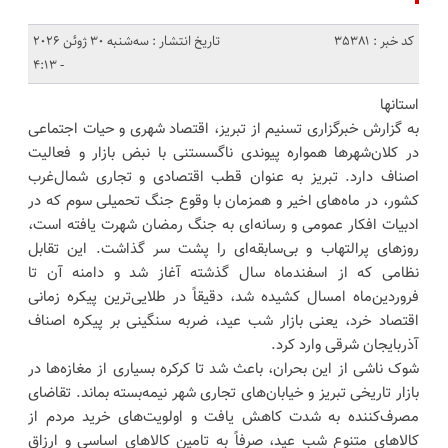
کد خبر : 35381
تاریخ انتشار : سه‌شنبه 30 ژوئن 2026
- 4:13
استانها
به گزارش خبرگزاری تسنیم از تبریز، اقتصاد شهری و حیات اجتماعی
در کلان‌شهرها همواره پیوندی ناگسستنی با نبض بازار و فعالیت
اصناف دارد. تبریز به عنوان قطب اقتصادی و تجاری شمال‌غرب
کشور، در ماه‌های اخیر و همزمان با وقوع جنگ تحمیلی سوم که در
ادبیات افکار عمومی و رسانه‌ای به جنگ رمضان شهرت یافته است،
روزهای پرالتهاب و بی‌سابقه‌ای را پشت سر گذاشت. این تقابل
نظامی که از اسفندماه سال گذشته آغاز شد و دامنه آن تا
فروردین‌ماه امسال کشیده شد، دقیقاً در طلایی‌ترین پیکره زمانی
اقتصاد خرد، یعنی بازار شب عید، ضربه سنگینی بر پیکره اصناف
آذربایجان شرقی وارد کرد.
شوک ناشی از این بحران، باعث شد تا کرکره بسیاری از مغازه‌ها در
بازار تاریخی تبریز و خیابان‌های تجاری شهر نیمه‌بسته بماند. تقاضای
مصرف‌کننده به شدت کاهش یافت و اولویت‌های خرید مردم از
کالاهای متنوع شب عید، صرفاً به تامین کالاهای اساسی و ارزاق