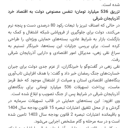
شده است.
تزریق 536 میلیارد تومان؛ تنفس مصنوعی دولت به اقتصاد خرد
آذربایجان شرقی
در حالی که اصناف تبریز با تبعات رکود 80 درصدی دست و پنجه نرم
می‌کنند، دولت برای جلوگیری از فروپاشی شبکه اشتغال و کمک به
بازگشت بازار به شرایط عادی، بسته‌های حمایتی ویژه‌ای را طراحی
کرده است. برای بررسی جزئیات این بسته‌ها، خبرنگار تسنیم به
سراغ نقی زهی، مدیرکل امور اقتصادی و دارایی آذربایجان شرقی
رفت.
نقی زهی در گفت‌وگو با خبرنگاران، از عزم جدی دولت برای جبران
خسارت‌های جنگ رمضان خبر داد و گفت: با هدف افزایش تاب‌آوری
بنگاه‌های اقتصادی استان و صیانت از اشتغال موجود که خط قرمز
ماست، پرداخت تسهیلات 536 میلیارد تومانی برای بنگاه‌های
آذربایجان شرقی در شرایط پس از جنگ تصویب و ابلاغ شده است.
وی افزود: این بسته‌های حمایتی در قالب تسهیلات سرمایه در
گردش و از محل تلفیق اعتبارات تبصره 15 قانون بودجه سال 1404
و باقیمانده اعتبارات تبصره 2 قانون بودجه سال 1403 تامین شده
است و در سه مرحله و گام مشخص اجرایی می‌شود.