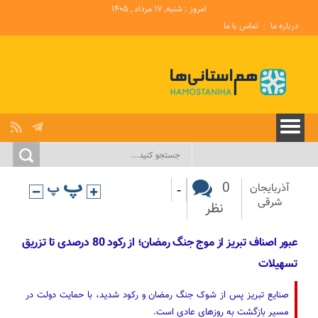
امروز : شنبه, ۱۷ مرداد , ۱۴۰۵
درباره ما
تماس با ما
-
0
آذربایجان‌
شرقی
نظر
عبور اصناف تبریز از موج جنگ رمضان؛ از رکود 80 درصدی تا تزریق
تسهیلات
صنایع تبریز پس از شوک جنگ رمضان و رکود شدید، با حمایت دولت در
مسیر بازگشت به روزهای عادی است.