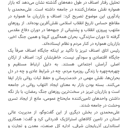
تحلیل رفتار اصناف در طول دهه‌های گذشته نشان می‌دهد که بازار
همواره نقش متعادل‌کننده در جامعه داشته است. علی‌محمدی با
یادآوری این موضوع تصریح کرد: اصناف و بازاریان ما همواره در
مقاطع حساس تاریخ انقلاب اسلامی نقش‌آفرین بوده‌اند. از روزهای
ملتهب پیروزی انقلاب و پشتیبانی از جبهه‌ها در دوران دفاع مقدس
گرفته تا دوران سازندگی، بحران همه‌گیری کرونا و همین جنگ اخیر،
بازاریان همواره در کنار مردم و نظام ایستاده‌اند.
رئیس اتاق اصناف تبریز با تأکید بر اینکه جایگاه اصناف صرفاً یک
جایگاه اقتصادی و سودآور نیست، خاطرنشان کرد: اصناف از ارکان
اصلی آرامش اجتماعی هستند. به دلیل ارتباط مستقیم و
چهره‌به‌چهره با زندگی روزمره مردم، چه در شرایط عادی و چه در دل
بحران‌ها، نقش مهمی در خدمت‌رسانی و حفظ ثبات روانی بازار ایفا
می‌کنند. بسته بودن بازار به معنای ایجاد التهاب روانی در جامعه
است و بازاریان تبریز در سخت‌ترین روزهای جنگ رمضان، با باز نگه
داشتن واحدهای تامین‌کننده مایحتاج عمومی، مانع از ایجاد تسری
وحشت در جامعه شدند.
علی‌محمدی در بخش دیگری از این گفت‌وگو، از مدیریت عالی
استان در تامین کالاهای استراتژیک قدردانی کرد و گفت: همکاری
استانداری آذربایجان شرقی، اداره کل صنعت، معدن و تجارت و