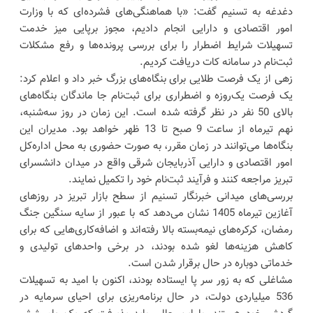
دغدغه به تسنیم گفت: «با هماهنگی‌های فشرده‌ای که با وزارت
امور اقتصادی و دارایی انجام دادیم، مجوز برپایی میز خدمت
تسهیلات شرایط اضطرار را برای بررسی پرونده‌ها و رفع مشکلات
ثبت‌نام در سامانه کات دریافت کردیم.
زهی از یک فرصت طلایی برای بنگاه‌های بزرگ خبر داد و اعلام کرد:
یک فرصت یک‌روزه و اضطراری برای ثبت‌نام جا ماندگان بنگاه‌های
بالای 50 نفر در نظر گرفته شده است. این زمان در روز سه‌شنبه،
نهم تیرماه از ساعت 9 صبح تا 13 ظهر خواهد بود. مدیران این
بنگاه‌ها می‌توانند در زمان مقرر، به صورت حضوری به محل اداره‌کل
امور اقتصادی و دارایی آذربایجان شرقی واقع در میدان دانشسرای
تبریز مراجعه کنند و فرآیند ثبت‌نام خود را تکمیل نمایند.
بررسی‌های میدانی خبرنگار تسنیم از سطح بازار تبریز در روزهای
آغازین تیرماه 1405 نشان می‌دهد که با عبور از سایه سنگین جنگ
رمضان، کرکره‌های نیمه‌بسته بالا رفته‌اند و اضافه‌کاری‌هایی که برای
کاهش هزینه‌ها لغو شده بودند، در برخی واحدهای تولیدی و
خدماتی دوباره در حال برقرار شدن است.
مشاغلی که به زور سر پا ایستاده بودند، اکنون با امید به تسهیلات
536 میلیاردی دولت، در حال برنامه‌ریزی برای احیای سرمایه در