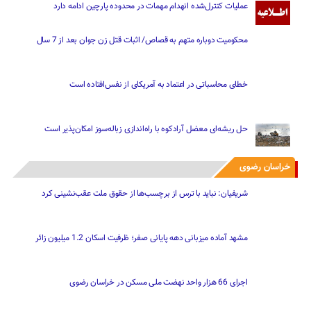
عملیات کنترل‌شده انهدام مهمات در محدوده پارچین ادامه دارد
محکومیت دوباره متهم به قصاص/ اثبات قتل زن جوان بعد از 7 سال
خطای محاسباتی در اعتماد به آمریکای از نفس‌افتاده است
حل ریشه‌ای معضل آرادکوه با راه‌اندازی زباله‌سوز امکان‌پذیر است
خراسان رضوی
شریفیان: نباید با ترس از برچسب‌ها از حقوق ملت عقب‌نشینی کرد
مشهد آماده میزبانی دهه پایانی صفر؛ ظرفیت اسکان 1.2 میلیون زائر
اجرای 66 هزار واحد نهضت ملی مسکن در خراسان رضوی