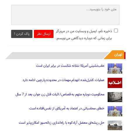
ذخیره نام، ایمیل و وبسایت من در مرورگر
ارسال نظر
پاک کردن !
برای زمانی که دوباره دیدگاهی می‌نویسم.
تهران
عقب‌نشینی آمریکا نشانه شکست در برابر ایران است
عملیات کنترل‌شده انهدام مهمات در محدوده پارچین ادامه دارد
محکومیت دوباره متهم به قصاص/ اثبات قتل زن جوان بعد از 7 سال
خطای محاسباتی در اعتماد به آمریکای از نفس‌افتاده است
حل ریشه‌ای معضل آرادکوه با راه‌اندازی زباله‌سوز امکان‌پذیر است