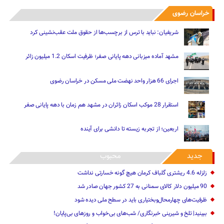
خراسان رضوی
شریفیان: نباید با ترس از برچسب‌ها از حقوق ملت عقب‌نشینی کرد
مشهد آماده میزبانی دهه پایانی صفر؛ ظرفیت اسکان 1.2 میلیون زائر
اجرای 66 هزار واحد نهضت ملی مسکن در خراسان رضوی
استقرار 28 موکب اسکان زائران در مشهد هم زمان با دهه پایانی صفر
اربعین؛ از تجربه زیسته تا دانشی برای آینده
جدید
محبوب
زلزله 4.6 ریشتری گلباف کرمان هیچ گونه خسارتی نداشت
90 میلیون دلار کالای سمنانی به 27 کشور جهان صادر شد
ظرفیت‌های چهارمحال‌وبختیاری باید در سطح ملی دیده شود
ببینید| تلخ و شیرینی خبرنگاری/‌ شب‌های بی‌خواب و روزهای بی‌پایان!