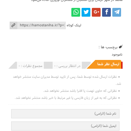
محمد
در
شهر کرمان برای استقبال از مسافران نوروزی آماده می‌شود
لینک کوتاه
برچسب ها :
ناموجود
ارسال نظر شما
انتشار یافته : 0
در انتظار بررسی : 0
مجموع نظرات : 0
نظرات ارسال شده توسط شما، پس از تایید توسط مدیران سایت منتشر خواهد
شد.
نظراتی که حاوی تهمت یا افترا باشد منتشر نخواهد شد.
نظراتی که به غیر از زبان فارسی یا غیر مرتبط با خبر باشد منتشر نخواهد شد.