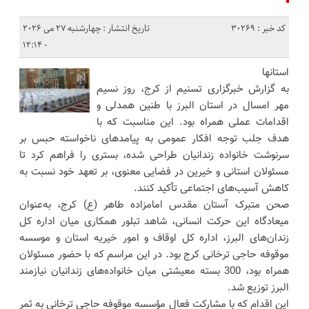
کد خبر : 30269
تاریخ انتشار : چهارشنبه 27 می 2026
- 12:14
استانها
به گزارش خبرگزاری تسنیم از کرج، روز نسیم
مهر امسال در استان البرز با طنین همدلی و
اقدامات عملی همراه بود. این مناسبت که با
هدف جلب توجه افکار عمومی به پیامدهای ناخواسته حبس بر
سرنوشت خانواده زندانیان طراحی شده، بستری را فراهم کرد تا
مسئولان استانی و خیرین در فضایی معنوی، بر تعهد خود نسبت به
کاهش آسیب‌های اجتماعی تأکید کنند.
صحن متبرک آستان مقدس امامزاده طاهر (ع) کرج، به‌عنوان
میعادگاه این حرکت انسانی، شاهد تبلور همکاری میان اداره کل
زندان‌های البرز، اداره کل اوقاف و امور خیریه استان و موسسه
موقوفه حاجی ترخانی کرج بود. در این مراسم که با حضور مسئولان
همراه بود، 300 بسته معیشتی میان خانواده‌های زندانیان نیازمند
البرز توزیع شد.
این اقدام که با مشارکت فعال مؤسسه موقوفه حاجی ترخانی به ثمر