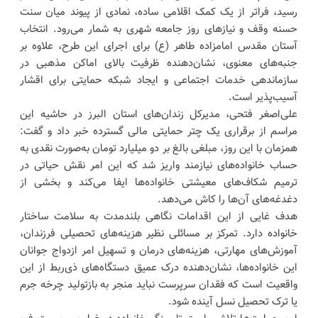
رسید، فراتر از یک کمک اقلامی ساده، نمادی از پیوند میان سنت
حسنه وقف و نیازهای روز جامعه شهری به شمار می‌رود. انتخاب
آستان مقدس امامزاده طاهر (ع) برای اجرای این طرح، علاوه بر
جنبه‌های معنوی، نشان‌دهنده ظرفیت بالای اماکن مذهبی در
سازماندهی خدمات اجتماعی و ایجاد شبکه حمایتی برای اقشار
آسیب‌پذیر است.
علی‌اصغر فتحی، مدیرکل زندان‌های استان البرز در حاشیه این
مراسم از برقراری یک چتر حمایتی مالی گسترده خبر داد و گفت:
همزمان با این روز، مبلغی بالغ بر دو میلیارد تومان به‌صورت نقدی به
حساب خانواده‌های نیازمند واریز شد که این امر نقش حیاتی در
ترمیم شکاف‌های معیشتی خانواده‌ها ایفا می‌کند و بخشی از
دغدغه‌های آن‌ها را کاش می‌دهد.
هدف غایی از این اقدامات نگاهی بلندمدت به سلامت ساختار
خانواده دارد. تمرکز بر مسائلی نظیر هزینه‌های تحصیلی فرزندان،
آموزش‌های مهارتی، هزینه‌های درمان و تسهیل امر ازدواج جوانان
این خانواده‌ها، نشان‌دهنده درک عمیق دستگاه‌های ذی‌ربط از این
واقعیت است که فقدان سرپرست نباید منجر به بازتولید چرخه جرم
یا ترک تحصیل نسل آینده شود.