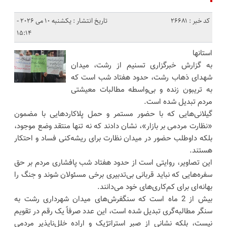
کد خبر : 26681
تاریخ انتشار : یکشنبه 10 می 2026 -
15:14
استانها
به گزارش خبرگزاری تسنیم از رشت، میدان
شهدای ذهاب رشت، حدود هفتاد شب است که
به تریبون زنده و بی‌واسطه‌ مطالبات معیشتی
مردم تبدیل شده است.
گیلانی‌هایی که با حضور مستمر و حمل پلاکاردهایی با مضمون
«نظارت مردمی بر بازار»، نشان دادند که نه تنها منتقد وضع موجود،
بلکه داوطلب حضور در میدان نظارت برای ریشه‌کنی فساد و احتکار
هستند.
این تصاویر، روایتی است از حدود هفتاد شب پافشاری مردم بر حق
سفره‌هایی که نباید قربانی بی‌تدبیری برخی مسئولان شوند و جنگ را
بهانه‌ای برای کم‌کاری‌های خود می‌دانند.
بیش از 2 ماه است که سنگفرش‌های میدان شهرداری رشت به
سنگر مطالبه‌گری تبدیل شده است، این عدد صرفاً یک رقم در تقویم
نیست، بلکه نشانی از صبر استراتژیک و اراده خلل‌ناپذیر مردمی