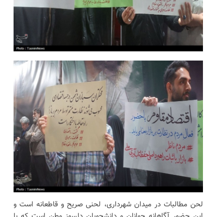
لحن مطالبات در میدان شهرداری، لحنی صریح و قاطعانه است و
این حضور آگاهانه جوانان و دانشجویان دلسوز وطن است که با