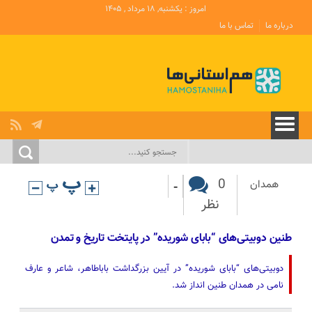
امروز : یکشنبه, ۱۸ مرداد , ۱۴۰۵
درباره ما
تماس با ما
-
0
همدان
نظر
طنین دوبیتی‌های “بابای شوریده” در پایتخت تاریخ و تمدن
دوبیتی‌های “بابای شوریده” در آیین بزرگداشت باباطاهر، شاعر و عارف
نامی در همدان طنین انداز شد.