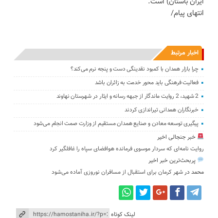
ایران باستان) است.
انتهای پیام/
اخبار مرتبط
چرا بازار همدان با کمبود نقدینگی دست و پنجه نرم می‌کند؟
فعالیت فرهنگی باید محور خدمت به زائران باشد
2 شهید، 2 روایت ماندگار از جبهه رسانه و ایثار در شهرستان نهاوند
خبرنگاران همدانی تیراندازی کردند
پیگیری توسعه معادن و صنایع همدان مستقیم از وزارت صمت انجام می‌شود
خبر جنجالی اخیر
روایت نامه‌ای که سردار موسوی فرمانده هوافضای سپاه را غافلگیر کرد
پربحث‌ترین خبر اخیر
محمد
در
شهر کرمان برای استقبال از مسافران نوروزی آماده می‌شود
لینک کوتاه