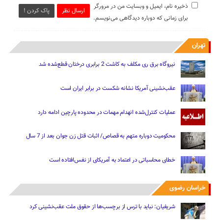
ذخیره نام، ایمیل و وبسایت من در مرورگر
ارسال نظر
پاک کردن !
برای زمانی که دوباره دیدگاهی می‌نویسم.
تهران
نیروگاه برق ری مکلف به کاشت 2 برابری درختان قطع‌شده شد
عقب‌نشینی آمریکا نشانه شکست در برابر ایران است
عملیات کنترل‌شده انهدام مهمات در محدوده پارچین ادامه دارد
محکومیت دوباره متهم به قصاص/ اثبات قتل زن جوان بعد از 7 سال
خطای محاسباتی در اعتماد به آمریکای از نفس‌افتاده است
خراسان رضوی
شریفیان: نباید با ترس از برچسب‌ها از حقوق ملت عقب‌نشینی کرد