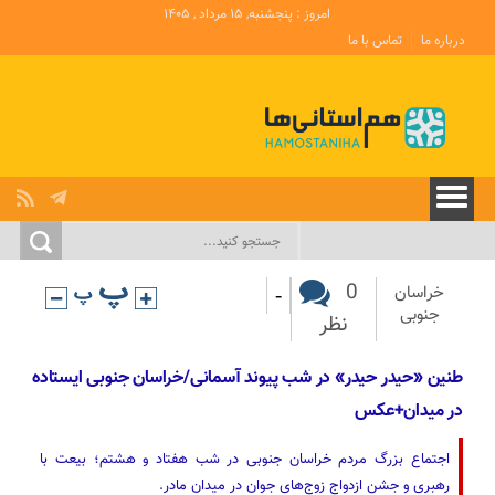
امروز : پنجشنبه, ۱۵ مرداد , ۱۴۰۵
درباره ما
تماس با ما
-
0
خراسان
جنوبی
نظر
طنین «حیدر حیدر» در شب پیوند آسمانی/خراسان جنوبی ایستاده
در میدان+عکس
اجتماع بزرگ مردم خراسان جنوبی در شب هفتاد و هشتم؛ بیعت با
رهبری و جشن ازدواج زوج‌های جوان در میدان مادر.