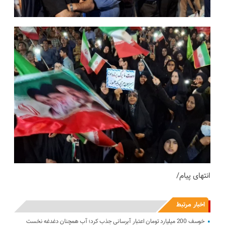
انتهای پیام/
اخبار مرتبط
خوسف 200 میلیارد تومان اعتبار آبرسانی جذب کرد؛ آب همچنان دغدغه نخست