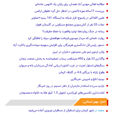
مطالبه اهالی مهدی آباد همدان برای پایان یک کابوس جاده‌ای
بن‌بست 17ساله موزه لالجین در انتظار حل گره حقوقی اراضی
طنین الله‌اکبر در یاسوج؛ قرار شبانه به ایستگاه 161 رسید+تصاویر
نجات 20 نفر از آتش‌سوزی مجتمع مسکونی در گلستان اهواز
رسانه در جنگ روایت‌ها؛ تولید واقعیت یا حفظ حقیقت؟
روایت نامه‌ای که سردار موسوی فرمانده هوافضای سپاه را غافلگیر کرد
دستور رئیس‌کل دادگستری هرمزگان برای افزایش سهمیه سوخت‌گیری باکارت آزاد
پایان اردوی تیم ملی بدمینتون دختران در تبریز
واگذاری 22 هزار و 450 مترمکعب ‌پساب تصفیه‌شده به بخش صنعت زنجان
سنگرهای استوار امنیت در غرب کشور؛ارزیابی آمادگی مرزداران بانه و مریوان
وقوع زلزله با بزرگای 4.6 در گلباف کرمان
ببینید| تلخ و شیرینی خبرنگاری
بازدید سرزده ‌استاندار مازندران از دفتر تسنیم ‌در روز خبرنگار
امانت‌داری تکنسین‌های اورژانس؛ تحویل 1.5 کیلو طلا به خانواده مصدومان
اخبار مهم استانی:
محمد
در
شهر کرمان برای استقبال از مسافران نوروزی آماده می‌شود