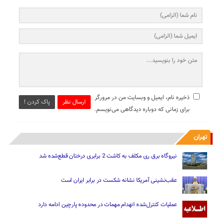
ذخیره نام، ایمیل و وبسایت من در مرورگر
ارسال نظر
پاک کردن !
برای زمانی که دوباره دیدگاهی می‌نویسم.
تهران
نیروگاه برق ری مکلف به کاشت 2 برابری درختان قطع‌شده شد
عقب‌نشینی آمریکا نشانه شکست در برابر ایران است
عملیات کنترل‌شده انهدام مهمات در محدوده پارچین ادامه دارد