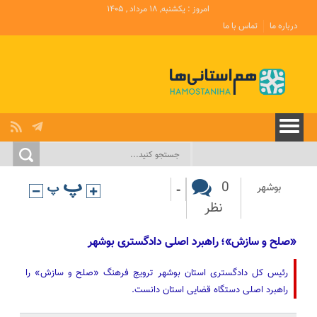
امروز : یکشنبه, ۱۸ مرداد , ۱۴۰۵
درباره ما
تماس با ما
-
0
بوشهر
نظر
«صلح و سازش»؛ راهبرد اصلی دادگستری بوشهر
رئیس کل دادگستری استان بوشهر ترویج فرهنگ «صلح و سازش» را
راهبرد اصلی دستگاه قضایی استان دانست.