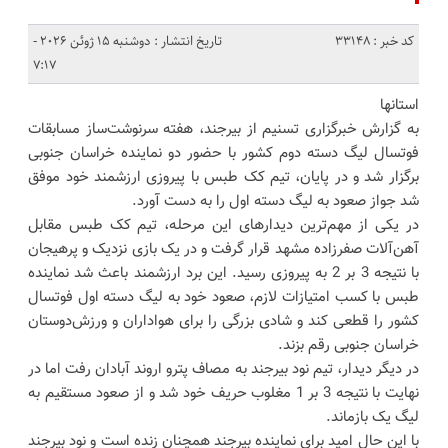
کد خبر : 33148
تاریخ انتشار : دوشنبه 15 ژوئن 2026 -
7:17
استانها
به گزارش خبرگزاری تسنیم از بیرجند، هفته سرنوشت‌ساز مسابقات
فوتسال لیگ دسته دوم کشور با حضور دو نماینده خراسان جنوبی
برگزار شد و در پایان، تیم کک طبس با پیروزی ارزشمند خود موفق
شد جواز صعود به لیگ دسته اول را به دست آورد.
در یکی از مهم‌ترین دیدارهای این مرحله، تیم کک طبس مقابل
آهن‌آلات صفرزاده مشهد قرار گرفت و در یک بازی نزدیک و پرهیجان
با نتیجه 3 بر 2 به پیروزی رسید. این برد ارزشمند باعث شد نماینده
طبس با کسب امتیازات لازم، صعود خود به لیگ دسته اول فوتسال
کشور را قطعی کند و شادی بزرگی را برای هواداران و ورزش‌دوستان
خراسان جنوبی رقم بزند.
در دیگر دیدار، تیم نود بیرجند به مصاف پترو اروند آبادان رفت اما در
نهایت با نتیجه 3 بر 1 مغلوب حریف خود شد و از صعود مستقیم به
لیگ یک بازماند.
با این حال امید برای نماینده بیرجند همچنان زنده است و نود بیرجند