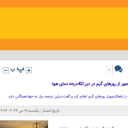
-
ای گرم در دیر/42درجه دمای هوا
راهکارعبوراز روزهای گرم اعلام کرد و گفت:دراین عرصه نیاز به جهادهمگانی دارد.
تاریخ انتشار : یکشنبه 17 می 2026 - 4:14