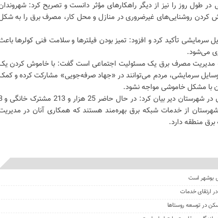
ی در طول روز را نیز از دیگر راهکارهای مؤثر دانست و تصریح کرد: شهروندان
اموش کردن روشنایی‌های غیرضروری در منازل و محل کار، مصرف برق را به شکل
 سرمایشی تأکید کرد و افزود: تمیز بودن فیلترها و سلامت فنی کولرها باعث
ی می‌شود.
نکه مدیریت مصرف برق یک مسئولیت اجتماعی است گفت: با خاموش کردن یک
سایل سرمایشی، مردم می‌توانند در «جهاد صرفه‌جویی» مشارکت کرده و کمک
تان با مشکل خاموشی مواجه نشود.
بنایی با اشاره به تعداد مشترکان برق در شهرستان دیر بیان کر
در این شهرستان از خدمات شبکه برق بهره‌مند هستند که همکاری آنان در مدیریت
رق منطقه دارد.
ی بوشهر است
در ارتقای خدمات
سکن در توسعه روستاها