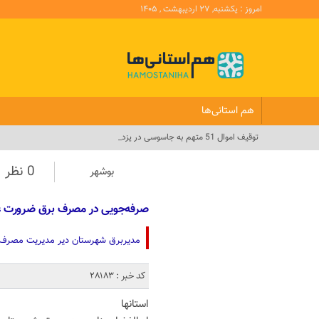
امروز : یکشنبه, ۲۷ اردیبهشت , ۱۴۰۵
هم استانی‌ها
اج_
0 نظر
بوشهر
صرفه‌جویی در مصرف برق ضرورت عبور از روزه
مدیربرق شهرستان دیر مدیریت مصرف را 
کد خبر : 28183
استانها