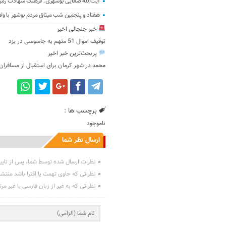
آیت‌الله صفایی بوشهری: فرهنگ شهادت رمز
هفتاد و پنجمین شب میثاق مردم بوشهر با ول
خبر جنجالی اخیر
توقیف اموال 51 متهم به جاسوسی در یزد
پربحث‌ترین خبر اخیر
محمد
در
شهر کرمان برای استقبال از مسافران
برچسب ها :
ناموجود
ارسال نظر شما
نظرات ارسال شده توسط شما، پس از تایی
نظراتی که حاوی تهمت یا افترا باشد منتش
نظراتی که به غیر از زبان فارسی یا غیر مر