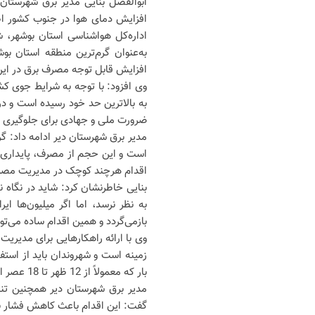
ابوالفضل بنایی مدیر برق شهرستان د
افزایش دمای هوا در جنوب کشور اظ
به‌عنوان گرم‌ترین منطقه استان 
افزایش قابل توجه مصرف برق در ای
وی افزود: با توجه به شرایط جوی کش
به بالاترین حد خود رسیده است و د
ضرورت ملی و جهادی برای جلوگیری 
مدیر برق شهرستان دیر ادامه داد: گ
است و این حجم از مصرف، پایداری نی
اقدام هرچند کوچک در مدیریت مصرف
بنایی خاطرنشان کرد: شاید در نگا
به نظر نرسد، اما اگر میلیون‌ها ا
بازمی‌گردد و همین اقدام ساده می‌تو
وی با ارائه راهکارهایی برای مدیری
زمینه است و شهروندان باید از است
بار که معمولاً از 12 ظهر تا 18 عصر است خودداری کنند.
گفت: این اقدام باعث کاهش فشار بر 