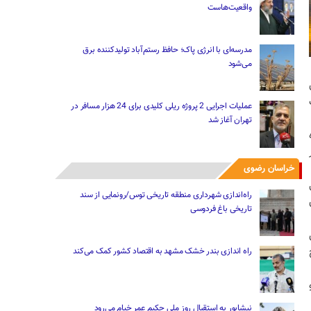
واقعیت‌هاست
مدرسه‌ای با انرژی پاک؛ حافظ رستم‌آباد تولیدکننده برق
می‌شود
عملیات اجرایی 2 پروژه ریلی کلیدی برای 24 هزار مسافر در
تهران آغاز شد
خراسان رضوی
راه‌اندازی شهرداری منطقه تاریخی توس/رونمایی از سند
تاریخی باغ فردوسی
راه اندازی بندر خشک مشهد به اقتصاد کشور کمک می‌کند
و
نیشابور به استقبال روز ملی حکیم عمر خیام می‌رود