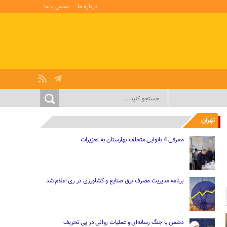
درباره ما
تماس با ما
تهران
معرفی 4 نانوایی متخلف بهارستان به تعزیرات
برنامه مدیریت مصرف برق صنایع و کشاورزی در ری اعلام شد
دشمن با جنگ رسانه‌ای و عملیات روانی در پی تحریف